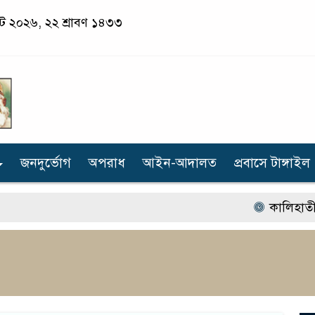
াস্ট ২০২৬, ২২ শ্রাবণ ১৪৩৩
জনদুর্ভোগ
অপরাধ
আইন-আদালত
প্রবাসে টাঙ্গাইল
কালিহাতীতে প