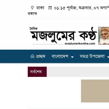
ঢাকা
০১:১৫ পূর্বাহ্ন, শুক্রবার, ০৭ অগ
বঙ্গাব্দ
প্রচ্ছদ
বাংলাদেশ
সমগ্র উপজেলা
সর্বশেষ