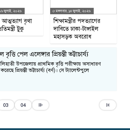
 ১৬ জুলাই, ২০২৬
মঙ্গলবার, ১৪ জুলাই, ২০২৬
আত্মত্যাগ বৃথা
শিক্ষামন্ত্রীর পদত্যাগের
তিমন্ত্রী টুকু
দাবিতে ঢাকা-টাঙ্গাইল
মহাসড়ক অবরোধ
ে বৃত্তি পেল এলেঙ্গার প্রিয়ন্তী ভট্টাচার্য্য
ালিহাতী উপজেলায় প্রাথমিক বৃত্তি পরীক্ষায় অসাধারণ
১
রেছে প্রিয়ন্তী ভট্টাচার্য্য (বর্ণ)। সে ট্যালেন্টপুলে
১
03
04