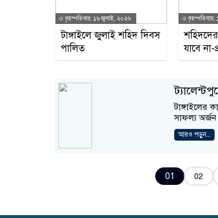
বৃহস্পতিবার, ১৬ জুলাই, ২০২৬
বৃহস্পতিবার,
টাঙ্গাইলে জুলাই শহিদ দিবস
শহিদদের 
পালিত
যাবে না-প্র
ট্যালেন্টপুল
টাঙ্গাইলের ক
সাফল্য অর্জন ক
আরও পড়ুন...
01
02