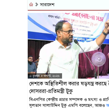
সারাদেশ
বুধবার, ৫ অগাস্ট, ২০২৬
দেশকে অস্থিতিশীল করার ষড়যন্ত্র করছে স
দোসররা-প্রতিমন্ত্রী টুকু
বিএনপির কেন্দ্রীয় প্রচার সম্পাদক ও মৎস্য ও প্রাণিস
সুলতান সালাউদ্দিন টুকু এমপি বলেছেন, আজও
আ