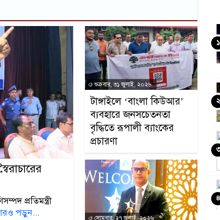
১
শুক্রবার, ৩১ জুলাই, ২০২৬
টাঙ্গাইলে ‘বাংলা কিউআর’
ব্যবহারে জনসচেতনতা
বৃদ্ধিতে রূপালী ব্যাংকের
প্রচারণা
্বৈরাচারের
ম্পদ প্রতিমন্ত্রী
রও পড়ুন...
সোমবার, ২৭ জুলাই, ২০২৬