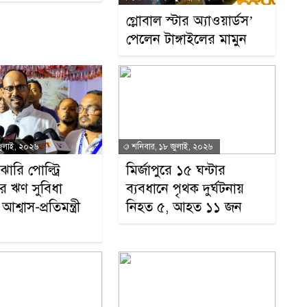
গ্লোবাল স্টার অ্যাওয়ার্ডস’
পেলেন টাঙ্গাইলের মামুন
জুলাই, ২০২৬
শনিবার, ১৮ জুলাই, ২০২৬
াঝারি পোল্ট্রি
মির্জাপুরে ১৫ ঘন্টার
র ঋণ সুবিধা
ব্যবধানে পৃথক দুর্ঘটনায়
আশ্বাস-প্রতিমন্ত্রী
নিহত ৫, আহত ১১ জন