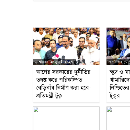
শনিবার, ২৫ জুলাই, ২০২৬
শনিবার, ১৮ 
আগের সরকারের দুর্নীতির
ক্ষুদ্র ও ম
তদন্ত করে পরিকল্পিত
খামারিদে
বেড়িবাঁধ নির্মাণ করা হবে-
নিশ্চিতের 
প্রতিমন্ত্রী টুকু
টুকুর