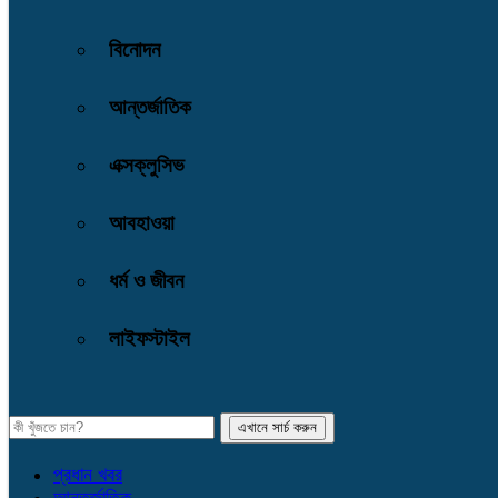
বিনোদন
আন্তর্জাতিক
এক্সক্লুসিভ
আবহাওয়া
ধর্ম ও জীবন
লাইফস্টাইল
প্রধান খবর