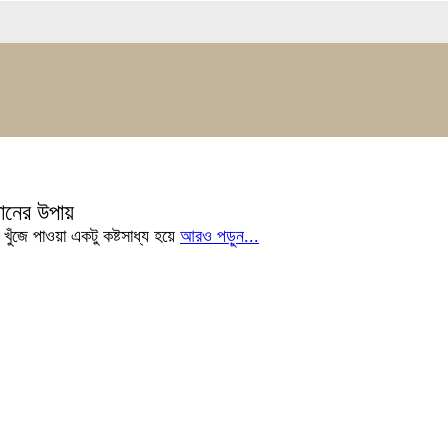
ক
ানের উপায়
ুঁজে পাওয়া একটু কষ্টসাধ্য হয়ে
আরও পড়ুন...