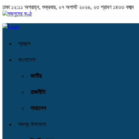
ঢাকা
১২:১১ অপরাহ্ন, শুক্রবার, ০৭ অগাস্ট ২০২৬, ২৩ শ্রাবণ ১৪৩৩ বঙ্গাব্দ
প্রচ্ছদ
বাংলাদেশ
জাতীয়
রাজনীতি
সারাদেশ
সমগ্র উপজেলা