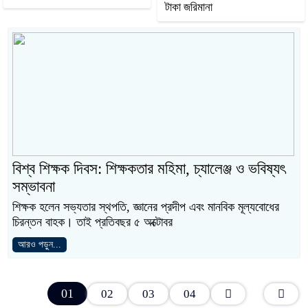
টাকা জরিমানা
বিশ্ব শিক্ষক দিবস: শিক্ষকতার মহিমা, চ্যালেঞ্জ ও ভবিষ্যৎ
সম্ভাবনা
শিক্ষক হলেন সভ্যতার স্থপতি, জ্ঞানের প্রদীপ এবং মানবিক মূল্যবোধের
চিরন্তন বাহক। তাই প্রতিবছর ৫ অক্টোবর
আরও পড়ুন...
01
02
03
04