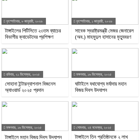
বৃহস্পতিবার, ৮ জানুয়ারী, ২০২৬
বৃহস্পতিবার, ১ জানুয়ারী, ২০২৬
টাঙ্গাইলের পিটিসিতে ২৩তম ব্যাচের
সাবেক স্বরাষ্ট্রমন্ত্রী মেজর জেনারেল
বিভাগীয় ক্যাডেটদের প্রশিক্ষণ
(অব.) মাহমুদুল হাসানের মৃত্যুবরণ
রবিবার, ২১ ডিসেম্বর, ২০২৫
মঙ্গলবার, ১৬ ডিসেম্বর, ২০২৫
সোহানা ইন্টারন্যাশনাল বিজনেস
ঘাটাইলে যথাযোগ্য মর্যাদায় মহান
অ্যাওয়ার্ড ২০২৫ প্রদান
বিজয় দিবস উদযাপন
মঙ্গলবার, ১৬ ডিসেম্বর, ২০২৫
সোমবার, ২৪ নভেম্বর, ২০২৫
টাঙ্গাইলে তিন প্রতিষ্ঠানকে ২ লাখ
টাঙ্গাইলে মহান বিজয় দিবস উদযাপন