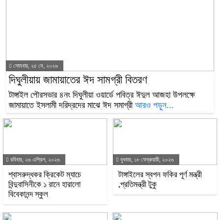
সোমবার, ২৫ মে, ২০২৬
দিঘুলীয়ায় জামায়াতের ঈদ সামগ্রী বিতরণ
টাঙ্গাইল পৌরসভার ৪নং দিঘুলীয়া ওয়ার্ডে পবিত্র ঈদুল আজহা উপলক্ষে
জামায়াতে ইসলামী দরিদ্রদের মাঝে ঈদ সমাগ্রী
আরও পড়ুন...
রবিবার, ২৬ এপ্রিল, ২০২৬
বুধবার, ১৮ ফেব্রুয়ারী, ২০২৬
শ্বাসরুদ্ধকর ক্রিকেট ম্যাচে
টাঙ্গাইলের স্বপন ফকির পূর্ণ মন্ত্রী
বিন্দুবাসিনীকে ১ রানে হারালো
,প্রতিমন্ত্রী টুকু
বিবেকানন্দ স্কুল