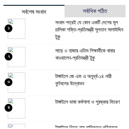
সর্বাধিক পঠিত
সর্বশেষ সংবাদ
সংবাদ পত্রই যে কোন একটি দেশের মূল
১
চালিকা শক্তি-প্রতিমন্ত্রী সুলতান সালাউদ্দিন
টুকু
সাড়ে ৩ হাজার এতিম শিক্ষার্থীকে খাবার
২
খাওয়ালেন-প্রতিমন্ত্রী টুকু
টাঙ্গাইলে জে এফ এ অনুর্ধ্ব-১৪ নারী
৩
ফুটবলের উদ্বোধন
টাঙ্গাইলে ভাষা কর্মশালা ও পুরষ্কার বিতরণ
৪
টাঙ্গাইলে নিহত বাস মালিকদের পরিবারকে