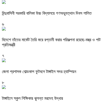
বিন্দুবাসিনী সরকারি বালিকা উচ্চ বিদ্যালয়ে গণঅভ্যুত্থান দিবস পালিত
৬
বিদেশে তাঁতের মার্কেট তৈরি করে রপ্তানী করার পরিকল্পনা রয়েছে-বস্ত্র ও পাট
প্রতিমন্ত্রী
৭
জেলা প্রশাসক গোল্ডকাপ ফুটবলে টাঙ্গাইল সদর চ্যাম্পিয়ন
৮
টাঙ্গাইলে স্কুল শিক্ষিকার ঝুলন্ত মরদেহ উদ্ধার