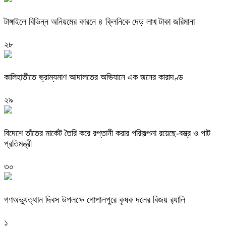
টাঙ্গাইলে বিভিন্ন অনিয়মের কারনে ৪ ক্লিনিকে দেড় লাখ টাকা জরিমানা
২৮
কালিহাতীতে ভ্রাম্যমাণ আদালতের অভিযানে এক জনের কারাদণ্ড
২৯
বিদেশে তাঁতের মার্কেট তৈরি করে রপ্তানী করার পরিকল্পনা রয়েছে-বস্ত্র ও পাট
প্রতিমন্ত্রী
৩০
গণঅভ্যুত্থান দিবস উপলক্ষে গোপালপুরে কৃষক দলের বিজয় র‍্যালি
১