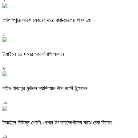
গোপালপুরে মাদক সেবনের দায়ে বাবা-ছেলের কারাদণ্ড
৮
টাঙ্গাইলে ১১ দলের স্মারকলিপি প্রদান
৯
শহীদ মিজানুর ফুটবল চ্যাম্পিয়ান শীপ জার্সি উন্মোচন
১০
টাঙ্গাইলে বিভিন্ন শ্রেণি-পেশার উপকারভোগীদের মাঝে চেক বিতরণ
১১