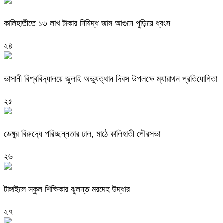
কালিহাতীতে ১৩ লাখ টাকার নিষিদ্ধ জাল আগুনে পুড়িয়ে ধ্বংস
২৪
ভাসানী বিশ্ববিদ্যালয়ে জুলাই অভ্যুত্থান দিবস উপলক্ষে ম্যারাথন প্রতিযোগিতা
২৫
ডেঙ্গুর বিরুদ্ধে পরিচ্ছন্নতার ঢাল, মাঠে কালিহাতী পৌরসভা
২৬
টাঙ্গাইলে স্কুল শিক্ষিকার ঝুলন্ত মরদেহ উদ্ধার
২৭