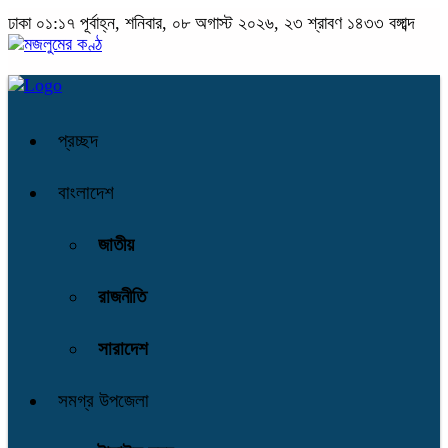
ঢাকা
০১:১৭ পূর্বাহ্ন, শনিবার, ০৮ অগাস্ট ২০২৬, ২৩ শ্রাবণ ১৪৩৩ বঙ্গাব্দ
প্রচ্ছদ
বাংলাদেশ
জাতীয়
রাজনীতি
সারাদেশ
সমগ্র উপজেলা