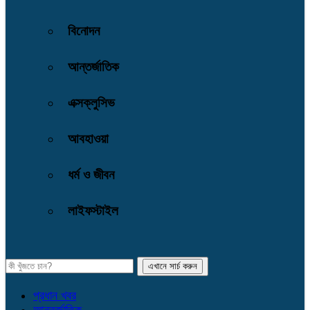
বিনোদন
আন্তর্জাতিক
এক্সক্লুসিভ
আবহাওয়া
ধর্ম ও জীবন
লাইফস্টাইল
প্রধান খবর