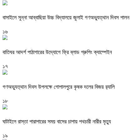
বাসাইলে সুন্না আব্বাছিয়া উচ্চ বিদ্যালয়ে জুলাই গণঅভ্যুত্থান দিবস পালন
১৬
বাতিঘর আদর্শ পাঠাগারের উদ্যোগে ফ্রি ব্লাড গ্রুপিং ক্যাম্পেইন
১৭
গণঅভ্যুত্থান দিবস উপলক্ষে গোপালপুরে কৃষক দলের বিজয় র‍্যালি
১৮
ঘাটাইলে রাস্তা পারাপারের সময় বাসের চাপায় পথচারী নারীর মৃত্যু
১৯