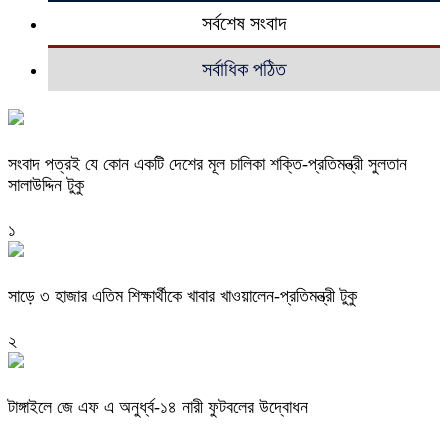
সর্বশেষ সংবাদ
সর্বাধিক পঠিত
সংবাদ পত্রই যে কোন একটি দেশের মূল চালিকা শক্তি-প্রতিমন্ত্রী সুলতান
সালাউদ্দিন টুকু
১
সাড়ে ৩ হাজার এতিম শিক্ষার্থীকে খাবার খাওয়ালেন-প্রতিমন্ত্রী টুকু
২
টাঙ্গাইলে জে এফ এ অনুর্ধ্ব-১৪ নারী ফুটবলের উদ্বোধন