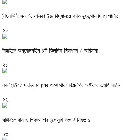
বিন্দুবাসিনী সরকারি বালিকা উচ্চ বিদ্যালয়ে গণঅভ্যুত্থান দিবস পালিত
২০
টাঙ্গাইলে অনুমোদনহীন ৪টি ক্লিনিক সিলগালা ও জরিমানা
২১
কালিহাতীতে দরিদ্র মানুষের পাশে থাকা বিএনপির অঙ্গীকার-এমপি মতিন
২২
ঘাটাইলে বাস ও পিকআপের মুখোমুখি সংঘর্ষে নিহত ১
২৩