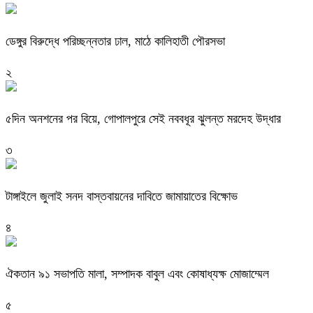
ডেঙ্গুর বিরুদ্ধে পরিচ্ছন্নতার ঢাল, মাঠে কালিহাতী পৌরসভা
২
৫দিন অনশনের পর বিয়ে, গোপালপুরে সেই নববধূর ঝুলন্ত মরদেহ উদ্ধার
৩
টাঙ্গাইলে জুলাই সনদ বাস্তবায়নের দাবিতে জামায়াতের বিক্ষোভ
৪
ঐকতান ৯১ সভাপতি মালা, সম্পাদক বাবুল এবং কোষাধ্যক্ষ মোজাম্মেল
৫