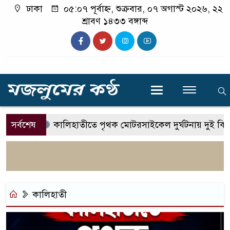
ঢাকা
০৫:০৭ পূর্বাহ্ন, শুক্রবার, ০৭ অগাস্ট ২০২৬, ২২
শ্রাবণ ১৪৩৩ বঙ্গাব্দ
সর্বশেষ
কালিহাতীতে পৃথক মোটরসাইকেল দুর্ঘটনায় দুই কিশ
কালিহাতী