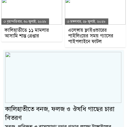
বৃহস্পতিবার, ৩০ জুলাই, ২০২৬
মঙ্গলবার, ২৮ জুলাই, ২০২৬
কালিহাতীতে ১১ মামলার
এলেঙ্গায় ফ্লাইওভারের
আসামি শান্ত গ্রেপ্তার
পাইলিংয়ের সময় গ্যাসের
পাইপলাইনে ফাটল
কালিহাতীতে বনজ, ফলজ ও ঔষধি গাছের চারা
বিতরণ
সবুজ, পরিচ্ছন্ন ও বাসযোগ্য নগর গড়ার লক্ষ্যে টাঙ্গাইলের