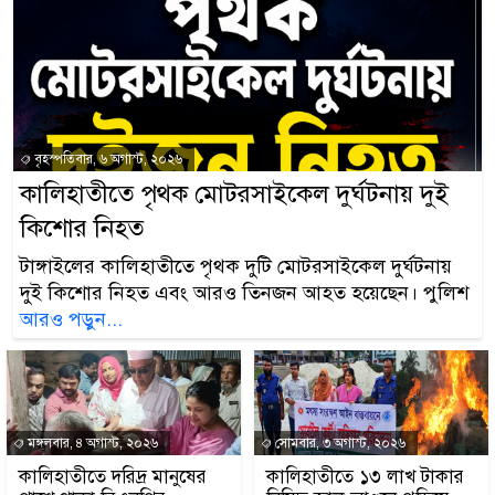
বৃহস্পতিবার, ৬ অগাস্ট, ২০২৬
কালিহাতীতে পৃথক মোটরসাইকেল দুর্ঘটনায় দুই
কিশোর নিহত
টাঙ্গাইলের কালিহাতীতে পৃথক দুটি মোটরসাইকেল দুর্ঘটনায়
দুই কিশোর নিহত এবং আরও তিনজন আহত হয়েছেন। পুলিশ
আরও পড়ুন...
মঙ্গলবার, ৪ অগাস্ট, ২০২৬
সোমবার, ৩ অগাস্ট, ২০২৬
কালিহাতীতে দরিদ্র মানুষের
কালিহাতীতে ১৩ লাখ টাকার