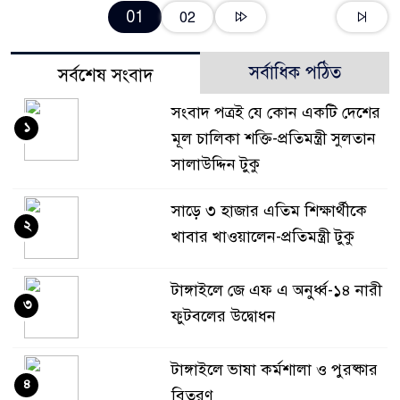
01
02
সর্বাধিক পঠিত
সর্বশেষ সংবাদ
সংবাদ পত্রই যে কোন একটি দেশের
১
মূল চালিকা শক্তি-প্রতিমন্ত্রী সুলতান
সালাউদ্দিন টুকু
সাড়ে ৩ হাজার এতিম শিক্ষার্থীকে
২
খাবার খাওয়ালেন-প্রতিমন্ত্রী টুকু
টাঙ্গাইলে জে এফ এ অনুর্ধ্ব-১৪ নারী
৩
ফুটবলের উদ্বোধন
টাঙ্গাইলে ভাষা কর্মশালা ও পুরষ্কার
৪
বিতরণ