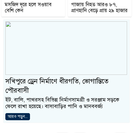
মসজিদ দূরে হলে সওয়াব
গাজায় নিহত আরও ৮৭,
বেশি কেন
প্রাণহানি বেড়ে প্রায় ২৯ হাজার
সখিপুরে ড্রেন নির্মাণে ধীরগতি, ভোগান্তিতে
পৌরবাসী
ইট, বালি, পাথরসহ বিভিন্ন নির্মাণসামগ্রী ও সরঞ্জাম সড়কে
ফেলে রাখা হয়েছে। বাসাবাড়ির পানি ও মানববর্জ্য
আরও পড়ুন...