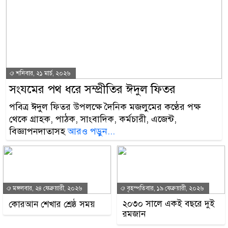
শনিবার, ২১ মার্চ, ২০২৬
সংযমের পথ ধরে সম্প্রীতির ঈদুল ফিতর
পবিত্র ঈদুল ফিতর উপলক্ষে দৈনিক মজলুমের কণ্ঠের পক্ষ
থেকে গ্রাহক, পাঠক, সাংবাদিক, কর্মচারী, এজেন্ট,
বিজ্ঞাপনদাতাসহ
আরও পড়ুন...
মঙ্গলবার, ২৪ ফেব্রুয়ারী, ২০২৬
বৃহস্পতিবার, ১৯ ফেব্রুয়ারী, ২০২৬
২০৩০ সালে একই বছরে দুই
কোরআন শেখার শ্রেষ্ঠ সময়
রমজান