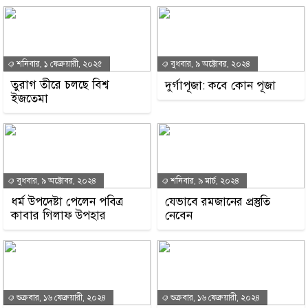
শনিবার, ১ ফেব্রুয়ারী, ২০২৫
বুধবার, ৯ অক্টোবর, ২০২৪
তুরাগ তীরে চলছে বিশ্ব
দুর্গাপূজা: কবে কোন পূজা
ইজতেমা
বুধবার, ৯ অক্টোবর, ২০২৪
শনিবার, ৯ মার্চ, ২০২৪
ধর্ম উপদেষ্টা পেলেন পবিত্র
যেভাবে রমজানের প্রস্তুতি
কাবার গিলাফ উপহার
নেবেন
শুক্রবার, ১৬ ফেব্রুয়ারী, ২০২৪
শুক্রবার, ১৬ ফেব্রুয়ারী, ২০২৪