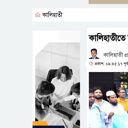
কালিহাতী
কালিহাতীতে 
কালিহাতী প্
প্রকাশ: ০৯:৪৫:১৭ পূর্ব