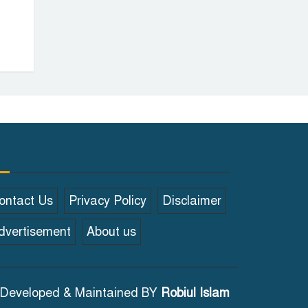
ontact Us
Privacy Policy
Disclaimer
dvertisement
About us
Developed & Maintained BY
Robiul Islam