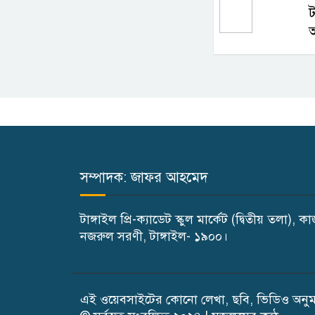
ট
আ
সম্পাদক: জাফর আহমেদ
টাঙ্গাইল প্রি-ক্যাডেট স্কুল মার্কেট (দ্বিতীয় তলা), ক
নজরুল সরণী, টাঙ্গাইল- ১৯০০।
এই ওয়েবসাইটের কোনো লেখা, ছবি, ভিডিও অনুমত