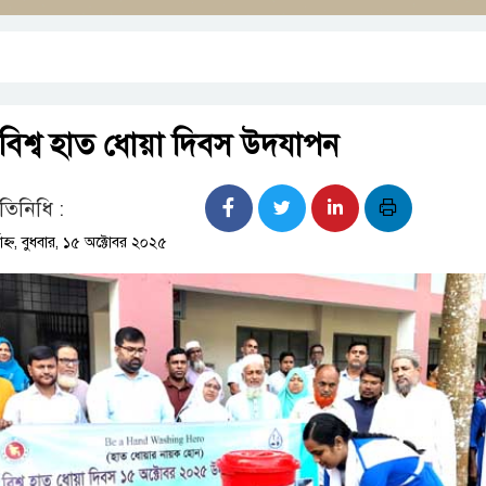
বিশ্ব হাত ধোয়া দিবস উদযাপন
রতিনিধি :
াহ্ন, বুধবার, ১৫ অক্টোবর ২০২৫