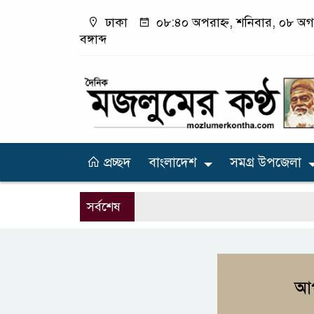
ঢাকা
০৮:৪০ অপরাহ্ন, শনিবার, ০৮ অগা
বঙ্গাব্দ
প্রচ্ছদ
বাংলাদেশ
সমগ্র উপজেলা
সর্বশেষ