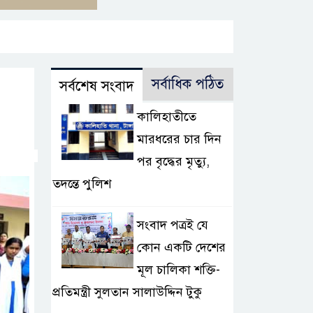
সর্বাধিক পঠিত
সর্বশেষ সংবাদ
কালিহাতীতে
মারধরের চার দিন
পর বৃদ্ধের মৃত্যু,
তদন্তে পুলিশ
সংবাদ পত্রই যে
কোন একটি দেশের
মূল চালিকা শক্তি-
প্রতিমন্ত্রী সুলতান সালাউদ্দিন টুকু