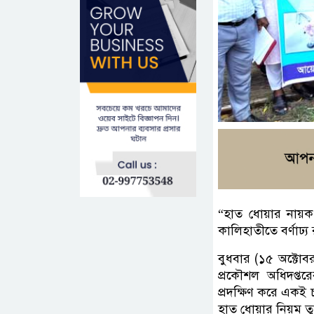
“হাত ধোয়ার নায়ক
কালিহাতীতে বর্ণাঢ্য 
বুধবার (১৫ অক্টোবর
প্রকৌশল অধিদপ্তরে
প্রদক্ষিণ করে একই চ
হাত ধোয়ার নিয়ম ত