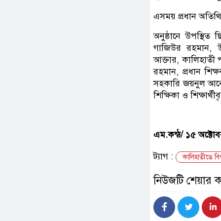
এসময় প্রধান অতিথি
অনুষ্ঠানে উপস্থিত
গাজিউর রহমান, উ
আক্তার, কালিহাতী 
রহমান, প্রধান শিক
সহকারি জয়নুল আবে
শিক্ষিকা ও শিক্ষার্থীবৃ
এম.কন্ঠ/ ১৫
অক্টোব
ট্যাগ :
কালিহাতীতে বিশ
নিউজটি শেয়ার 