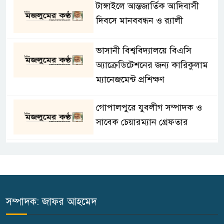
টাঙ্গাইলে আন্তজার্তিক আদিবাসী
দিবসে মানববন্ধন ও র‌্যালী
ভাসানী বিশ্ববিদ্যালয়ে বিএসি
অ্যাক্রেডিটেশনের জন্য কারিকুলাম
ম্যানেজমেন্ট প্রশিক্ষণ
গোপালপুরে যুবলীগ সম্পাদক ও
সাবেক চেয়ারম্যান গ্রেফতার
টাঙ্গাইলে স্ত্রী হত্যার দায়ে স্বামীর
মৃত্যুদণ্ড
শ্রমিক নির্যাতন ও সন্ত্রাসের প্রতিবাদে
সম্পাদক: জাফর আহমেদ
গোপালপুরে বিক্ষোভ মিছিল