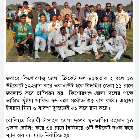
জবাবে কিশোরগঞ্জ জেলা ক্রিকেট দল ৪১ওভার ২ বলে ১০
উইকেটে ১২২রান করে অলআউট হলে টাঙ্গাইল জেলা ১১ রানে
জয়লাভ করে চাম্পিয়ন হয়। কিশোরগঞ্জ জেলা দলের পক্ষে
তামিম ভূঁইয়া সাকিব ৭৬ বলে সর্বোচ্চ ৩৫ রান করে। এছাড়া
ইমরান মিয়া ও বাদশা দু’জনেই ২১ করে রান করে।
বোলিংয়ে বিজয়ী টাঙ্গাইল জেলা দলের মুনতাসির রহমান ১০
ওভার বোলিং করে ৩৪ রানে বিনিময়ে ৩টি উইকেট দখল করে
ম্যান অব দ্যা ম্যাচ নির্বাচিত হয়।