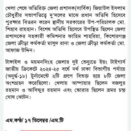
খেলা শেষে অতিরিক্ত জেলা প্রশাসক(সার্বিক) জিয়াউল ইসলাম
চৌধুরীর সভাপতিত্বে দু’দলের মাঝে প্রধান অতিথি হিসেবে
পুরষ্কার বিতরন করেন স্থানীয় সরকারের উপ-পরিচালক মো.
শিহাব রায়হান। বিশেষ অতিথি হিসেবে উপস্থিত ছিলেন জেলা
প্রশাসকের সহকারী কমিশনার ফাহিম শাহরিয়া, কিশোরগঞ্জ
জেলা ক্রীড়া কর্মকর্তা মাসুদ রানা ও জেলা ক্রীড়া কর্মকর্তা মো.
আফাজ উদ্দিন।
টাঙ্গাইল ও ময়মনসিংহ জেলার দুই ভেন্যুতে ইয়ং টাইগার্স
জাতীয় ক্রিকেটে ২০২৪-২৫ বর্ষে নর্থ ঢাকা বিভাগীয় পর্যায়ে
(অনুর্দ্ধ-১৮) টুর্নামেন্টে ২টি গ্রুপে বিভক্ত হয়ে ৮টি জেলা
অংশগ্রহন করেছিলো। খেলায় আম্পায়ার ছিলেন বজলুর
রহমান ও আসিফুর রহমান এবং স্কোরার ছিলেন ভ্রমর চন্দ্র
ঘোষ ঝোটন।
এম.কন্ঠ/ ১৭ ডিসেম্বর /এম.টি