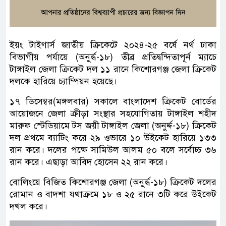
ইয়ং টাইগার্স জাতীয় ক্রিকেটে ২০২৪-২৫ বর্ষে নর্থ ঢাকা
বিভাগীয় পর্যায়ে (অনুর্দ্ধ-১৮) তীব্র প্রতিদ্বন্দিতাপূর্ন ম্যাচে
টাঙ্গাইল জেলা ক্রিকেট দল ১১ রানে কিশোরগঞ্জ জেলা ক্রিকেট
দলকে হারিয়ে চ্যাম্পিয়ন হয়েছে।
১৭ ডিসেম্বর(মঙ্গলবার) সকালে বাংলাদেশ ক্রিকেট বোর্ডের
আয়োজনে জেলা ক্রীড়া সংস্থার সহযোগিতায় টাঙ্গাইল শহীদ
মারুফ স্টেডিয়ামে টস জয়ী টাঙ্গাইল জেলা (অনুর্দ্দ-১৮) ক্রিকেট
দল প্রথমে ব্যাটিং করে ২৯ ওভারে ১০ উইকেট হারিয়ে ১৩৩
রান করে। দলের পক্ষে সামিউল আলম ৫০ বলে সর্বোচ্চ ৩৬
রান করে। এছাড়া আবিদ হোসেন ২২ রান করে।
বোলিংয়ে বিজিত কিশোরগঞ্জ জেলা (অনুর্দ্ধ-১৮) ক্রিকেট দলের
রোমান ও বাদশা যথাক্রমে ১৮ ও ২৫ রানে ৩টি করে উইকেট
দখল করে।