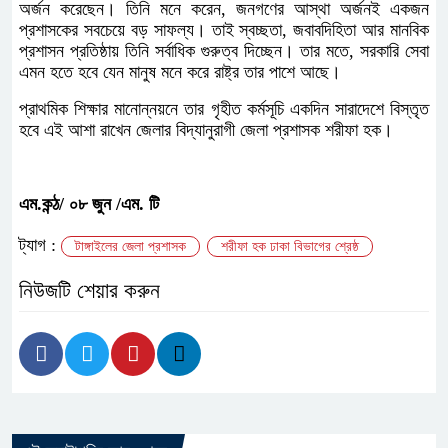
অর্জন করেছেন। তিনি মনে করেন, জনগণের আস্থা অর্জনই একজন
প্রশাসকের সবচেয়ে বড় সাফল্য। তাই স্বচ্ছতা, জবাবদিহিতা আর মানবিক
প্রশাসন প্রতিষ্ঠায় তিনি সর্বাধিক গুরুত্ব দিচ্ছেন। তার মতে, সরকারি সেবা
এমন হতে হবে যেন মানুষ মনে করে রাষ্ট্র তার পাশে আছে।
প্রাথমিক শিক্ষার মানোন্নয়নে তার গৃহীত কর্মসূচি একদিন সারাদেশে বিস্তৃত
হবে এই আশা রাখেন জেলার বিদ্যানুরাগী জেলা প্রশাসক শরীফা হক।
এম.কন্ঠ/ ০৮ জুন /এম. টি
ট্যাগ :
টাঙ্গাইলের জেলা প্রশাসক
শরীফা হক ঢাকা বিভাগের শ্রেষ্ঠ
নিউজটি শেয়ার করুন