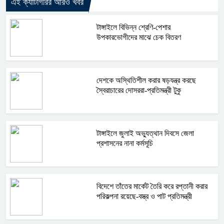
এই ক্যাটাগরির আরও খবর
টাঙ্গাইলে বিভিন্ন শ্রেণি-পেশার
উপকারভোগীদের মাঝে চেক বিতরণ
দেশকে অস্থিতিশীল করার ষড়যন্ত্র করছে
স্বৈরাচারের দোসররা-প্রতিমন্ত্রী টুকু
টাঙ্গাইলে জুলাই অভ্যুত্থান দিবসে জেলা
প্রশাসনের নানা কর্মসূচি
বিদেশে তাঁতের মার্কেট তৈরি করে রপ্তানী করার
পরিকল্পনা রয়েছে-বস্ত্র ও পাট প্রতিমন্ত্রী