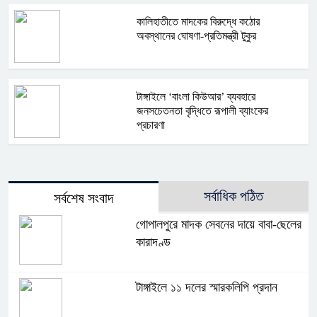
কালিহাতীতে মাদকের বিরুদ্ধে কঠোর
অবস্থানের ঘোষণা-প্রতিমন্ত্রী টুকুর
টাঙ্গাইলে ‘বাংলা কিউআর’ ব্যবহারে
জনসচেতনতা বৃদ্ধিতে রূপালী ব্যাংকের
প্রচারণা
সর্বাধিক পঠিত
সর্বশেষ সংবাদ
গোপালপুরে মাদক সেবনের দায়ে বাবা-ছেলের
কারাদণ্ড
টাঙ্গাইলে ১১ দলের স্মারকলিপি প্রদান