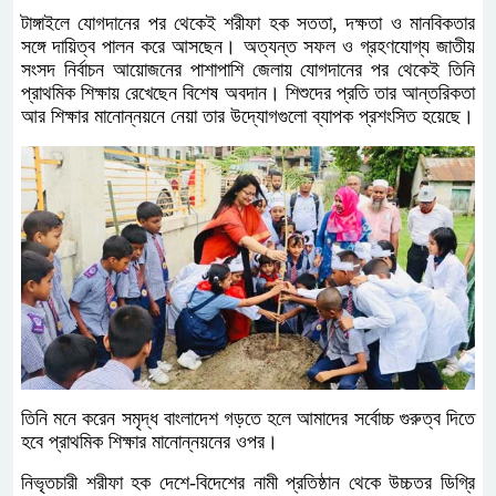
টাঙ্গাইলে যোগদানের পর থেকেই শরীফা হক সততা, দক্ষতা ও মানবিকতার
সঙ্গে দায়িত্ব পালন করে আসছেন। অত্যন্ত সফল ও গ্রহণযোগ্য জাতীয়
সংসদ নির্বাচন আয়োজনের পাশাপাশি জেলায় যোগদানের পর থেকেই তিনি
প্রাথমিক শিক্ষায় রেখেছেন বিশেষ অবদান। শিশুদের প্রতি তার আন্তরিকতা
আর শিক্ষার মানোন্নয়নে নেয়া তার উদ্যোগগুলো ব্যাপক প্রশংসিত হয়েছে।
তিনি মনে করেন সমৃদ্ধ বাংলাদেশ গড়তে হলে আমাদের সর্বোচ্চ গুরুত্ব দিতে
হবে প্রাথমিক শিক্ষার মানোন্নয়নের ওপর।
নিভৃতচারী শরীফা হক দেশে-বিদেশের নামী প্রতিষ্ঠান থেকে উচ্চতর ডিগ্রি