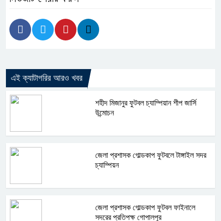
এই ক্যাটাগরির আরও খবর
শহীদ মিজানুর ফুটবল চ্যাম্পিয়ান শীপ জার্সি
উন্মোচন
জেলা প্রশাসক গোল্ডকাপ ফুটবলে টাঙ্গাইল সদর
চ্যাম্পিয়ন
জেলা প্রশাসক গোল্ডকাপ ফুটবল ফাইনালে
সদরের প্রতিপক্ষ গোপালপুর