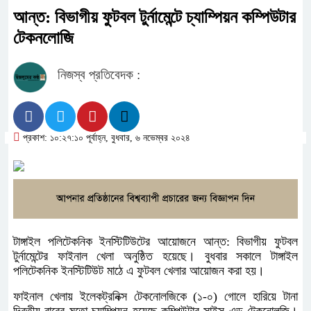
আন্ত: বিভাগীয় ফুটবল টুর্নামেন্টে চ্যাম্পিয়ন কম্পিউটার
টেকনলোজি
নিজস্ব প্রতিবেদক :
প্রকাশ: ১০:২৭:১০ পূর্বাহ্ন, বুধবার, ৬ নভেম্বর ২০২৪
টাঙ্গাইল পলিটেকনিক ইনস্টিটিউটের আয়োজনে আন্ত: বিভাগীয় ফুটবল
টুর্নামেন্টের ফাইনাল খেলা অনুষ্ঠিত হয়েছে। বুধবার সকালে টাঙ্গাইল
পলিটেকনিক ইনস্টিটিউট মাঠে এ ফুটবল খেলার আয়োজন করা হয়।
ফাইনাল খেলায় ইলেকট্রনিক্স টেকনোলজিকে (১-০) গোলে হারিয়ে টানা
দ্বিতীয় বারের মতো চ্যাম্পিয়ন হয়েছে কম্পিউটার সাইন্স এন্ড টেকনোলজি।