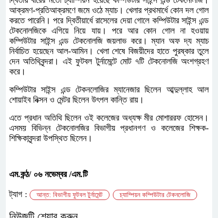
আক্রমণ-প্রতিআক্রমণে জমে ওঠে ম্যাচ। খেলার প্রথমার্ধে কোন দল গোল
করতে পারেনি। পরে দ্বিতীয়ার্ধে রাসেলের দেয়া গোলে কম্পিউটার সাইন্স এন্ড
টেকনোলজিকে এগিয়ে নিয়ে যায়। পরে আর কোন গোল না হওয়ায়
কম্পিউটার সাইন্স এন্ড টেকনোলজি জয়লাভ করে। ম্যান অফ দ্য ম্যাচ
নির্বাচিত হয়েছেন আল-আমিন। খেলা শেষে বিজয়ীদের হাতে পুরষ্কার তুলে
দেন অতিথিবৃন্দরা। এই ফুটবল টুর্নামেন্টে মোট ৭টি টেকনোলজি অংশগ্রহণ
করে।
কম্পিউটার সাইন্স এন্ড টেকনলোজির ম্যানেজার ছিলেন আব্দুল্লাহ আল
শোয়াইব নিক্সন ও মেন্টর ছিলেন উৎপল কান্তি রায়।
এতে প্রধান অতিথি ছিলেন ওই কলেজের অধ্যক্ষ মীর মোশাররফ হোসেন।
এসময় বিভিন্ন টেকনোলজির বিভাগীয় প্রধানগণ ও কলেজের শিক্ষক-
শিক্ষিকাবৃন্দরা উপস্থিত ছিলেন।
এম.কন্ঠ/ ০৬ নভেম্বর /এম.টি
ট্যাগ :
আন্ত: বিভাগীয় ফুটবল টুর্নামেন্ট
চ্যাম্পিয়ন কম্পিউটার টেকনলোজি
নিউজটি শেয়ার করুন