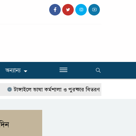
অন্যান্য
ঙ্গাইলে ভাষা কর্মশালা ও পুরষ্কার বিতরণ
টাঙ্গাইলে নিহত বাস