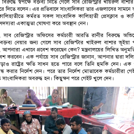
 বিরুদ্ধে স্বপক্ষে বক্তব্য নিতে গেলে সাব রেজিস্ট্রার খায়রুল বাশার
রে দিতে বলেন। এর প্রতিবাদে সাংবাদিকরা তার এজলাসের সামনে অ
লিহাতীতে কর্মরত সকল সাংবাদিক কালিহাতী প্রেসক্লাব ও কা
র সদস্যরা একাত্মতা ঘোষণা করে অবস্থান নেন।
 সাব রেজিস্ট্রার অফিসের কর্মচারী আরতি রানীর বিরুদ্ধে অভ
ে বক্তব্য নেয়ার জন্য গেলে সাব রেজিস্টার খাইরুল বাশার ভূইয়া
, আপনারা এখানে প্রবেশ করেছেন কেন? মন্ত্রনালয়ের লিখিত অনুমত
শ করবেন। এক পর্যায়ে সাব রেজিস্ট্রার জানান, আপনার দ্বারা দলি
ও রাষ্ট্রের ক্ষতি সাধন হতে পারে বলে তিনি হুমকি দেন। এক প
ন্ধ করার নির্দেশ দেন। পরে তার নির্দেশ মোতাবেক কর্মচারীরা গেই
 সাংবাদিকরা অবরুদ্ধ হন। কিছুক্ষণ পরে গেইট খুলে দেন।