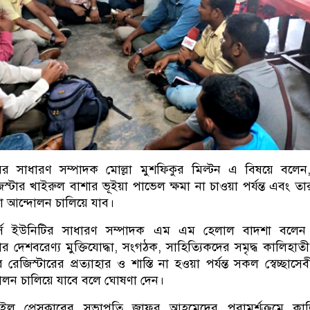
লাবের সাধারণ সম্পাদক মোল্লা মুশফিকুর মিল্টন এ বিষয়ে বলে
িস্টার খাইরুল বাশার ভূইয়া পাভেল ক্ষমা না চাওয়া পর্যন্ত এবং তার 
রা আন্দোলন চালিয়ে যাব।
টার্স ইউনিটির সাধারণ সম্পাদক এম এম হেলাল বাদশা বলেন
াগার দেশবরেণ্য মুক্তিযোদ্ধা, সংগঠক, সাহিত্যিকদের সমৃদ্ধ কালিহাত
েজিস্টারের প্রত্যাহার ও শাস্তি না হওয়া পর্যন্ত সকল স্বেচ্ছাসে
োলন চালিয়ে যাবে বলে ঘোষণা দেন।
াইল প্রেসক্লাবের সভাপতি জাফর আহমেদের পরামর্শক্রমে কাল