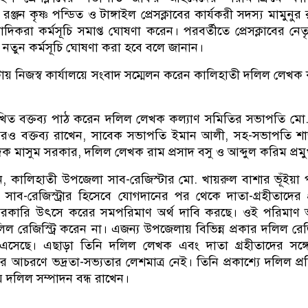
 রঞ্জন কৃষ্ণ পন্ডিত ও টাঙ্গাইল প্রেসক্লাবের কার্যকরী সদস্য মামুনু
দিকরা কর্মসূচি সমাপ্ত ঘোষণা করেন। পরবর্তীতে প্রেসক্লাবের নেতৃব
তুন কর্মসূচি ঘোষণা করা হবে বলে জানান।
ায় নিজস্ব কার্যালয়ে সংবাদ সম্মেলন করেন কালিহাতী দলিল লেখক 
খিত বক্তব্য পাঠ করেন দলিল লেখক কল্যাণ সমিতির সভাপতি মো.
ও বক্তব্য রাখেন, সাবেক সভাপতি ইমান আলী, সহ-সভাপতি শা
দক মাসুম সরকার, দলিল লেখক রাম প্রসাদ বসু ও আব্দুল করিম প্রম
, কালিহাতী উপজেলা সাব-রেজিস্টার মো. খায়রুল বাশার ভূঁইয়া
াব-রেজিস্ট্রার হিসেবে যোগদানের পর থেকে দাতা-গ্রহীতাদের প
ে সরকারি উৎসে করের সমপরিমাণ অর্থ দাবি করছে। ওই পরিমাণ অ
 রেজিস্ট্রি করেন না। এজন্য উপজেলায় বিভিন্ন প্রকার দলিল রেজিস
 এসেছে। এছাড়া তিনি দলিল লেখক এবং দাতা গ্রহীতাদের সঙ্গ
ার আচরণে ভদ্রতা-সভ্যতার লেশমাত্র নেই। তিনি প্রকাশ্যে দলিল প্রত
 দলিল সম্পাদন বন্ধ রাখেন।