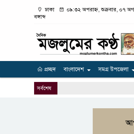
ঢাকা
০৯:৩২ অপরাহ্ন, শুক্রবার, ০৭ অগ
বঙ্গাব্দ
প্রচ্ছদ
বাংলাদেশ
সমগ্র উপজেলা
সর্বশেষ