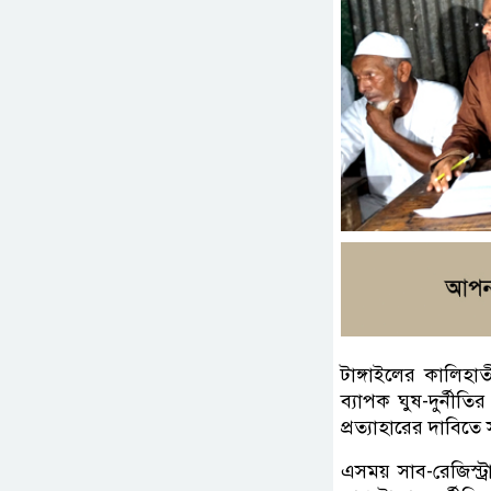
টাঙ্গাইলের কালিহাত
ব্যাপক ঘুষ-দুর্নী
প্রত্যাহারের দাবি
এসময় সাব-রেজিস্ট্