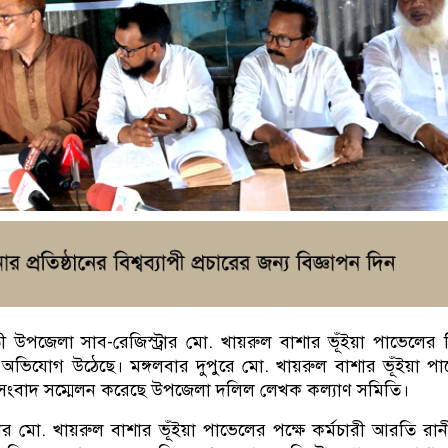
ী উপজেলা সাব-রেজিস্ট্রার মো. খায়রুল বাশার ভূঁইয়া পাভেলের বি
তির অভিযোগ উঠেছে। মঙ্গলবার দুপুরে মো. খায়রুল বাশার ভূঁইয়া প
তে সংবাদ সম্মেলন করেছে উপজেলা দলিল লেখক কল্যাণ সমিতি।
রার মো. খায়রুল বাশার ভূঁইয়া পাভেলের পক্ষে কর্মচারী আরতি রা