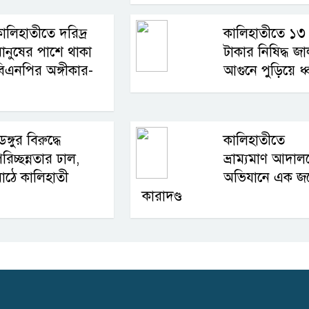
ালিহাতীতে দরিদ্র
কালিহাতীতে ১৩
ানুষের পাশে থাকা
টাকার নিষিদ্ধ জ
িএনপির অঙ্গীকার-
আগুনে পুড়িয়ে ধ
েঙ্গুর বিরুদ্ধে
কালিহাতীতে
রিচ্ছন্নতার ঢাল,
ভ্রাম্যমাণ আদা
াঠে কালিহাতী
অভিযানে এক জ
কারাদণ্ড