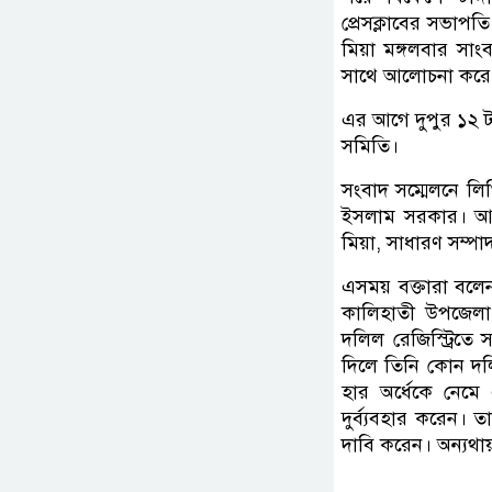
প্রেসক্লাবের সভাপতি
মিয়া মঙ্গলবার সাংবা
সাথে আলোচনা করে ন
এর আগে দুপুর ১২ ট
সমিতি।
সংবাদ সম্মেলনে লি
ইসলাম সরকার। আর
মিয়া, সাধারণ সম্পা
এসময় বক্তারা বলেন
কালিহাতী উপজেলা স
দলিল রেজিস্ট্রিত
দিলে তিনি কোন দলিল
হার অর্ধেকে নেমে
দুর্ব্যবহার করেন। ত
দাবি করেন। অন্যথায়