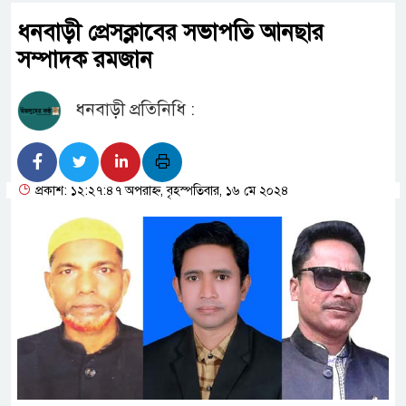
ধনবাড়ী প্রেসক্লাবের সভাপতি আনছার
সম্পাদক রমজান
ধনবাড়ী প্রতিনিধি :
প্রকাশ: ১২:২৭:৪৭ অপরাহ্ন, বৃহস্পতিবার, ১৬ মে ২০২৪