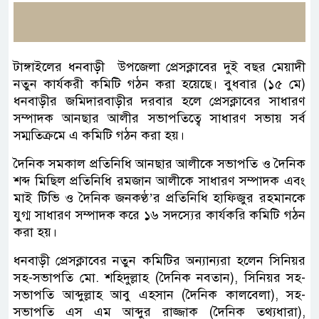
টাঙ্গাইলের ধনবাড়ী উপজেলা প্রেসক্লাবের দুই বছর মেয়াদী
নতুন কার্যকরী কমিটি গঠন করা হয়েছে। বুধবার (১৫ মে)
ধনবাড়ীর জমিদারবাড়ীর দরবার হলে প্রেসক্লাবের সাধারণ
সম্পাদক আনছার আলীর সভাপতিত্বে সাধারণ সভায় সর্ব
সম্মতিক্রমে এ কমিটি গঠন করা হয়।
দৈনিক সমকাল প্রতিনিধি আনছার আলীকে সভাপতি ও দৈনিক
শব্দ মিছিল প্রতিনিধি রমজান আলীকে সাধারণ সম্পাদক এবং
মাই টিভি ও দৈনিক জনকণ্ঠ’র প্রতিনিধি হাফিজুর রহমানকে
যুগ্ম সাধারণ সম্পাদক করে ১৬ সদস্যের কার্যকরি কমিটি গঠন
করা হয়।
ধনবাড়ী প্রেসক্লাবের নতুন কমিটির অন্যান্যরা হলেন সিনিয়র
সহ-সভাপতি মো. শহিদুল্লাহ (দৈনিক নবতান), সিনিয়র সহ-
সভাপতি আব্দুল্লাহ আবু এহসান (দৈনিক কালবেলা), সহ-
সভাপতি এস এম আব্দুর রাজ্জাক (দৈনিক তথ্যধারা),