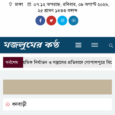
ঢাকা
০৭:১২ অপরাহ্ন, রবিবার, ০৯ অগাস্ট ২০২৬,
২৫ শ্রাবণ ১৪৩৩ বঙ্গাব্দ
সর্বশেষ
শ্রমিক নির্যাতন ও সন্ত্রাসের প্রতিবাদে গোপালপুরে বিক্ষোভ
ধনবাড়ী