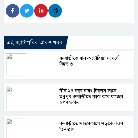
এই ক্যাটাগরির আরও খবর
ধনবাড়ীতে বাস-অটোরিক্সা সংঘর্ষে
নিহত ৩
দীর্ঘ ২৪ বছর যাবৎ নিরলস ভাবে
মধুপুর ধনবাড়ীতে কাজ করে যাচ্ছেন
স্বপন ফকির
ধনবাড়ীতে সাতসকালে সড়কে ঝরল
তিন প্রাণ