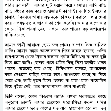
পরিত্যক্তা নারী। আমার দুটি সন্তান নিয়ে সংসার। আমি বাড়ি
বাড়ি ঝিয়ের কাজ করে ৩ হাজার টাকা পাই। তা দিয়েই সংসার
চালাই। কিভাবে আমার সন্তানকে চিকিৎসা করাবো। ধার দেনা
করে এপর্যন্ত ৫০ হাজার টাকা শেষ করেছি। আমার হাতে আর
কোনো টাকা-পয়সা নেই। এখনো তার পায়ের বড় অপারেশন
বাকি রয়েছে।
আমার স্বামী আমাকে ছেড়ে চলে গেছে। বাপের ভিটে বাড়িতে
থাকি। আমার সন্তান আন্দোলনের গিয়ে আহত হয়েছে। ৬দিন
হাসপাতালে থেকে টাকার অভাবে পূর্নাঙ্গ চিকিৎসা না করে ছুটি
নিয়ে চলে আসি। ছেলের পায়ে গুলির কিছু সিসা জাতীয় ধাতব
পায়ের ভেতরেই রয়ে গেছে। চিকিৎসক বলেছে, অপারেশন
করে সেগুলো বাহির করতে হবে। ডাক্তারের কাছে না নিয়ে
মেয়ে এবং আমি দুজন মিলে ছেলের পা মাঝে মাঝে বায়োডিন
দিয়ে ধুইয়ে দেই। আর ব্যাথা নাশক ঔষধ খাওয়াই ।
তিনি বলেন, কোন বিত্তবান ব্যাক্তি অথবা সরকারের কাছে
অনুরোধ জানাই আমার ছেলেকে সহযোগিতা করুন। যদিও
আমার ছেলে সম্ভবত আগের মত আর স্বাভাবিক হবে না। তবু