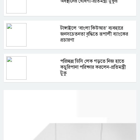
অবস্থানের ঘোষণা-প্রতিমন্ত্রী টুকুর
টাঙ্গাইলে ‘বাংলা কিউআর’ ব্যবহারে
জনসচেতনতা বৃদ্ধিতে রূপালী ব্যাংকের
প্রচারণা
পরিচ্ছন্ন ডিসি লেক গড়তে নিজ হাতে
কচুরিপানা পরিষ্কার করলেন-প্রতিমন্ত্রী
টুকু