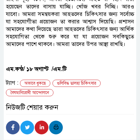
হয়েছেন তাদের বাসায় যাচ্ছি। খোঁজ খবর নিচ্ছি। আরও
যাবো। আমরা সমন্বয়করা আহতদের চিকিৎসার জন্য সর্বোচ্চ
যা সহযোগীতা প্রয়োজন তা করার আশ্বাস দিয়েছি। প্রশাসন
আমাদের কথা দিয়েছে তারা আহতদের চিকিৎসার জন্য আর্থিক
সহযোগিতা থেকে শুরু করে যা যা প্রয়োজন সবকিছুতে
আমাদের পাশে থাকবে। আমরা তাদের উপর আস্থা রাখছি।
এম.কন্ঠ/ ১৮ অগাস্ট /এম.টি
ট্যাগ :
অভাবে ধুকছে
গুলিবিদ্ধ তালহা চিকিৎসার
বৈষম্যবিরোধী আন্দোলনে
নিউজটি শেয়ার করুন