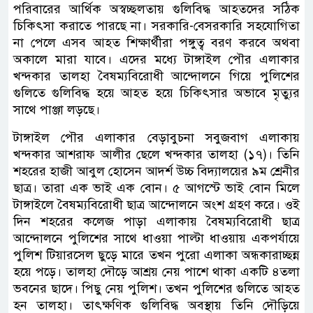
পরিবারের আর্থিক অস্বচ্ছলতায় গুলিবিদ্ধ আহতদের সঠিক
চিকিৎসা করাতে পারছে না। সরকারি-বেসরকারি সহযোগিতা
না পেলে এসব আহত শিক্ষার্থীরা পঙ্গুত্ব বরণ করবে অথবা
অকালে মারা যাবে। এদের মধ্যে টাঙ্গাইল পৌর এলাকার
খন্দকার তালহা বৈষম্যবিরোধী আন্দোলনে গিয়ে পুলিশের
গুলিতে গুলিবিদ্ধ হয়ে আহত হয়ে চিকিৎসার অভাবে মৃত্যুর
সাথে পাঞ্জা লড়ছে।
টাঙ্গাইল পৌর এলাকার বেড়াবুচনা সবুজবাগ এলাকায়
খন্দকার আশরাফ আলীর ছেলে খন্দকার তালহা (১৭)। তিনি
শহরের হাজী আবুল হোসেন আদর্শ উচ্চ বিদ্যালয়ের ৯ম শ্রেনীর
ছাত্র। তারা এক ভাই এক বোন। ৫ আগস্টে ভাই বোন মিলে
টাঙ্গাইলে বৈষম্যবিরোধী ছাত্র আন্দোলনে অংশ গ্রহণ করে। ওই
দিন শহরের কলেজ পাড়া এলাকায় বৈষম্যবিরোধী ছাত্র
আন্দোলনে পুলিশের সাথে ধাওয়া পাল্টা ধাওয়ায় একপর্যায়ে
পুলিশ টিয়ারসেল ছুড়ে মারে তখন পুরো এলাকা অন্ধকারাচ্ছন্ন
হয়ে পড়ে। তালহা দৌড়ে আশ্রয় নেয় পাশে থাকা একটি ৪তলা
ভবনের ছাদে। পিছু নেয় পুলিশ। তখন পুলিশের গুলিতে আহত
হন তালহা। তাৎক্ষণিক গুলিবিদ্ধ অবস্থায় তিনি দৌড়িয়ে