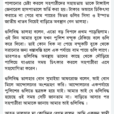
পালানোর চেষ্টা করলে সহপাঠীদের সহায়তায় তাকে টাঙ্গাইল
জেনারেল হাসপাতালে ভর্তি করা হয়। টাকার অভাবে চিকিৎসা
করাতে না পেরে বাম পায়ের ভিতর গুলির সিসা ও ইস্পাত
জাতীয় ধাতব নিয়েই বাড়িতে অবস্থান নেন তালহা।
গুলিবিদ্ধ তালহা বলেন, এতো বড় বিপদে প্রথম পড়েছিলাম।
ওই দিন আমার বুকে যখন পুলিশ বন্দুক ঠেকিয়ে বলে গুলি
করে দিবো। তাই কোন ধিক না পেয়ে বন্দুকটি বুকে থেকে
সরানোর জন্য ধস্তাধস্তি হলে এক পর্যায়ে বাম পায়ে গুলি লাগে।
তারপরও গুলিবিদ্ধ অবস্থায় তাদের কাছে থেকে দৌড়িয়ে
পালিয়ে যাওয়ার সময় চিৎকার করলে সহপাঠীরা এসে
সহযোগিতা করেন।
গুলিবিদ্ধ তালহার বোন সুমাইয়া আফরোজ বলেন, ভাই বোন
মিলে আন্দোলনের অংশগ্রহণ করি। আন্দোলনের একপর্যায়ে
পুলিশের গুলিতে ছত্রভঙ্গ হয়ে যাই। আমার ভাই যে গুলিবিদ্ধ
হয়েছে ওই সময় সেটি জানতাম না। বাড়িতে আসার পর
সহপাঠীরা আমাকে জানায় আমার ভাই গুলিবিদ্ধ ।
আহত তালহার মা কোহিনুর বেগম বলেন, আমি একজন স্বামী