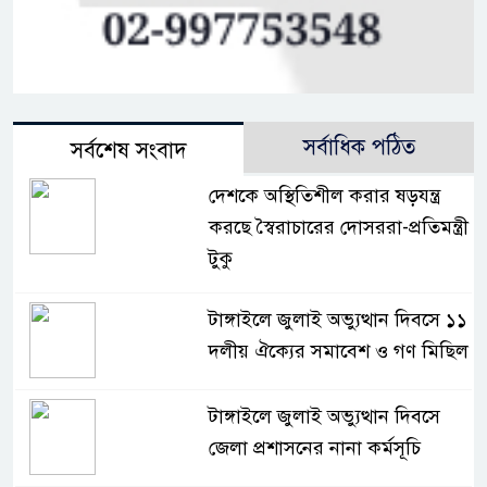
সর্বাধিক পঠিত
সর্বশেষ সংবাদ
দেশকে অস্থিতিশীল করার ষড়যন্ত্র
করছে স্বৈরাচারের দোসররা-প্রতিমন্ত্রী
টুকু
টাঙ্গাইলে জুলাই অভ্যুত্থান দিবসে ১১
দলীয় ঐক্যের সমাবেশ ও গণ মিছিল
টাঙ্গাইলে জুলাই অভ্যুত্থান দিবসে
জেলা প্রশাসনের নানা কর্মসূচি