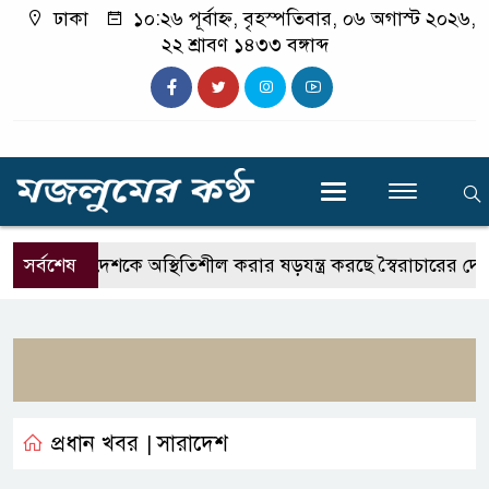
ঢাকা
১০:২৬ পূর্বাহ্ন, বৃহস্পতিবার, ০৬ অগাস্ট ২০২৬,
২২ শ্রাবণ ১৪৩৩ বঙ্গাব্দ
সর্বশেষ
দেশকে অস্থিতিশীল করার ষড়যন্ত্র করছে স্বৈরাচারের দোসররা-প্রত
প্রধান খবর
সারাদেশ
|