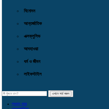
বিনোদন
আন্তর্জাতিক
এক্সক্লুসিভ
আবহাওয়া
ধর্ম ও জীবন
লাইফস্টাইল
প্রধান খবর