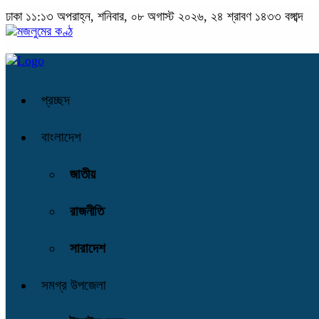
ঢাকা
১১:১৩ অপরাহ্ন, শনিবার, ০৮ অগাস্ট ২০২৬, ২৪ শ্রাবণ ১৪৩৩ বঙ্গাব্দ
প্রচ্ছদ
বাংলাদেশ
জাতীয়
রাজনীতি
সারাদেশ
সমগ্র উপজেলা