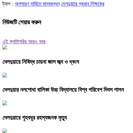
ট্যাগ :
অপসারণ দাবিতে মানববন্ধন
দেলদুয়ারে প্রধান শিক্ষকের
নিউজটি শেয়ার করুন
এই ক্যাটাগরির আরও খবর
দেলদুয়ারে নিষিদ্ধ চায়না জাল জব্দ ও ধ্বংস
দেলদুয়ার নলশোধা বালিকা উচ্চ বিদ্যালয়ে বিশ্ব পরিবেশ দিবস পালন
দেলদুয়ারে গৃহবধূর রহস্যজনক মৃত্যু