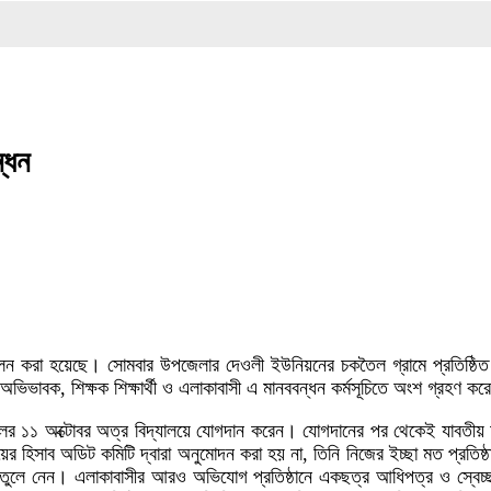
গোপালপ
্ধন
ী পালন করা হয়েছে। সোমবার উপজেলার দেওলী ইউনিয়নের চকতৈল গ্রামে প্রতিষ্ঠিত
ভিভাবক, শিক্ষক শিক্ষার্থী ও এলাকাবাসী এ মানববন্ধন কর্মসূচিতে অংশ গ্রহণ ক
সালের ১১ অক্টোবর অত্র বিদ্যালয়ে যোগদান করেন। যোগদানের পর থেকেই যাবতীয় আ
হিসাব অডিট কমিটি দ্বারা অনুমোদন করা হয় না, তিনি নিজের ইচ্ছা মত প্রতিষ্
 তুলে নেন। এলাকাবাসীর আরও অভিযোগ প্রতিষ্ঠানে একছত্র আধিপত্র ও স্বেচ্ছাচ