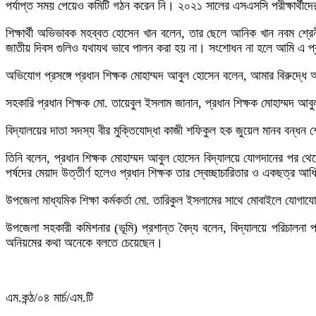
পর্যাপ্ত সময় পেয়েও কমিটি গঠন করেন নি। ২০২১ সালের এসএসসি পরীক্ষার্থীদে
শিক্ষার্থী অভিভাবক মহব্বত হোসেন খান বলেন, তার ছেলে আনিক খান নবম শ্রেন
জাতীয় দিবস গুলিও যথাযথ ভাবে পালন করা হয় না। সংশোধন না হলে আমি এ প্
অভিযোগ প্রসঙ্গে প্রধান শিক্ষক মোহাম্মদ আবুল হোসেন বলেন, আমার বিরুদ
সহকারি প্রধান শিক্ষক মো. তায়েবুল ইসলাম জানান, প্রধান শিক্ষক মোহাম্মদ
বিদ্যালয়ের দাতা সদস্য বীর মুক্তিযোদ্ধা কাজী শফিকুল হক জুয়েল মানব বন্
তিনি বলেন, প্রধান শিক্ষক মোহাম্মদ আবুল হোসেন বিদ্যালয়ে যোগদানের পর থ
পর্ষদের মেয়াদ উত্তীর্ণ হলেও প্রধান শিক্ষক তার স্বেচ্ছাচারিতার ও একছত্র আধ
উপজেলা মাধ্যমিক শিক্ষা কর্মকর্তা মো. তারিকুল ইসলামের সাথে মোবাইলে যো
উপজেলা সহকারী কমিশনার (ভূমি) প্রশান্ত বৈদ্য বলেন, বিদ্যালয়ে পরিচালনা প
অনিয়মের কথা অনেকে বলতে চেয়েছেন।
এম.কন্ঠ/০৪ মার্চ/এম.টি