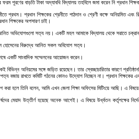
র ফরম পূরণের বাড়তি টাকা অদ্যাবধি বিদ্যালয় তহবিলে জমা করেন নি প্রধান শিক
ীতে প্রথম। প্রধান শিক্ষকের শ্রেনীতে পাঠদান ও শ্রেণী কক্ষে অনিয়মিত এবং 
রধান শিক্ষকের অপসারণ চাই।
্ধে আনিত অভিযোগগুলো সত্য নয়। একটি মহল আমাকে বিদ্যালয় থেকে সরাতে চক্রা
 আবুল হোসেনের বিরুদ্ধে আনিত সকল অবিযোগ সত্য।
ধন শেষে একটি সাংবাদিক সম্মেলনের আয়োজন করেন।
েকেই বিভিন্ন অনিয়মের সঙ্গে জড়িত রয়েছেন। তার স্বেচ্ছাচারিতার কারণে প্রত
িপত্য বজায় রাখতে কমিটি গঠনের কোনও উদ্যোগ নিচ্ছেন না। প্রধান শিক্ষকের একঘুয়ে
গাযোগ করা হলে তিনি বলেন, আমি এখন জেলা শিক্ষা অফিসের মিটিংয়ে আছি। এ বিষ
র্ষদের মেয়াদ উত্তীর্ণ হয়েছে অনেক আগেই। এ বিষয়ে উর্ধ্বতন কর্তৃপক্ষের নির্দ