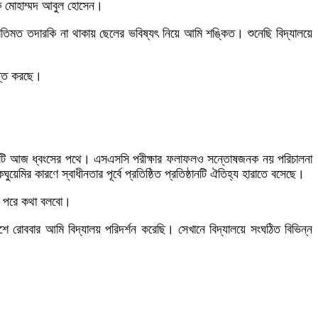
্ষক মোহাম্মদ আবুল হোসেন।
রিতিমত তদারকি না থাকায় ছেলের ভবিষ্যৎ নিয়ে আমি শঙ্কিত। শুনেছি বিদ্যালয়ে
ন্ত করছে।
িষ্ঠানটি আজ ধ্বংসের পথে। এসএসসি পরীক্ষার ফলাফলও সন্তোষজনক নয় পরিচালনা
মির কারণে স্বাধীনতার পূর্বে প্রতিষ্ঠিত প্রতিষ্ঠানটি ঐতিহ্য হারাতে বসেছে।
য়ে পরে কথা বলবো।
েশে রোববার আমি বিদ্যালয় পরিদর্শন করেছি। সেখানে বিদ্যালয়ে সংঘঠিত বিভিন্ন