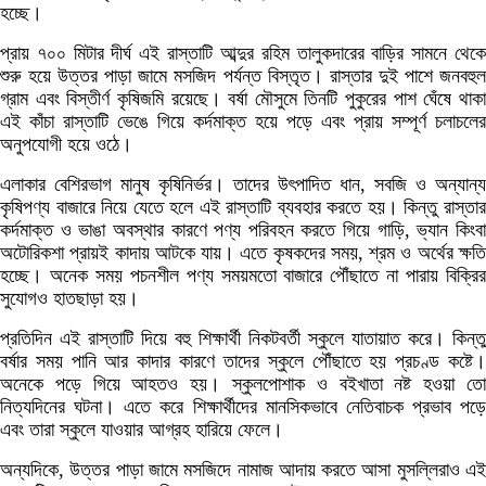
হচ্ছে।
প্রায় ৭০০ মিটার দীর্ঘ এই রাস্তাটি আব্দুর রহিম তালুকদারের বাড়ির সামনে থেকে
শুরু হয়ে উত্তর পাড়া জামে মসজিদ পর্যন্ত বিস্তৃত। রাস্তার দুই পাশে জনবহুল
গ্রাম এবং বিস্তীর্ণ কৃষিজমি রয়েছে। বর্ষা মৌসুমে তিনটি পুকুরের পাশ ঘেঁষে থাকা
এই কাঁচা রাস্তাটি ভেঙে গিয়ে কর্দমাক্ত হয়ে পড়ে এবং প্রায় সম্পূর্ণ চলাচলের
অনুপযোগী হয়ে ওঠে।
এলাকার বেশিরভাগ মানুষ কৃষিনির্ভর। তাদের উৎপাদিত ধান, সবজি ও অন্যান্য
কৃষিপণ্য বাজারে নিয়ে যেতে হলে এই রাস্তাটি ব্যবহার করতে হয়। কিন্তু রাস্তার
কর্দমাক্ত ও ভাঙা অবস্থার কারণে পণ্য পরিবহন করতে গিয়ে গাড়ি, ভ্যান কিংবা
অটোরিকশা প্রায়ই কাদায় আটকে যায়। এতে কৃষকদের সময়, শ্রম ও অর্থের ক্ষতি
হচ্ছে। অনেক সময় পচনশীল পণ্য সময়মতো বাজারে পৌঁছাতে না পারায় বিক্রির
সুযোগও হাতছাড়া হয়।
প্রতিদিন এই রাস্তাটি দিয়ে বহু শিক্ষার্থী নিকটবর্তী স্কুলে যাতায়াত করে। কিন্তু
বর্ষার সময় পানি আর কাদার কারণে তাদের স্কুলে পৌঁছাতে হয় প্রচণ্ড কষ্টে।
অনেকে পড়ে গিয়ে আহতও হয়। স্কুলপোশাক ও বইখাতা নষ্ট হওয়া তো
নিত্যদিনের ঘটনা। এতে করে শিক্ষার্থীদের মানসিকভাবে নেতিবাচক প্রভাব পড়ে
এবং তারা স্কুলে যাওয়ার আগ্রহ হারিয়ে ফেলে।
অন্যদিকে, উত্তর পাড়া জামে মসজিদে নামাজ আদায় করতে আসা মুসল্লিরাও এই