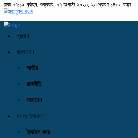
ঢাকা
০৭:১৯ পূর্বাহ্ন, শুক্রবার, ০৭ অগাস্ট ২০২৬, ২৩ শ্রাবণ ১৪৩৩ বঙ্গাব্দ
প্রচ্ছদ
বাংলাদেশ
জাতীয়
রাজনীতি
সারাদেশ
সমগ্র উপজেলা
টাঙ্গাইল সদর