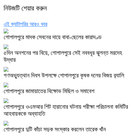
নিউজটি শেয়ার করুন
এই ক্যাটাগরির আরও খবর
গোপালপুরে মাদক সেবনের দায়ে বাবা-ছেলের কারাদণ্ড
৫দিন অনশনের পর বিয়ে, গোপালপুরে সেই নববধূর ঝুলন্ত মরদেহ
উদ্ধার
গণঅভ্যুত্থান দিবস উপলক্ষে গোপালপুরে কৃষক দলের বিজয় র‍্যালি
গোপালপুরে জামায়াতের বিক্ষোভ মিছিল ও সমাবেশ
গোপালপুরে ওএমআর শিট হারানোর ঘটনায় পরীক্ষা পরিচালনা কমিটির
আহবায়ককে অব্যাহতি
গোপালপুরে দুটি কাঁচা সড়ক সংস্কার করলেন তারেক খাঁন