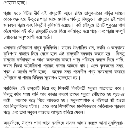
পোহাতে হচ্ছে।
প্রায় ৭০০ মিটার দীর্ঘ এই রাস্তাটি আব্দুর রহিম তালুকদারের বাড়ির সামনে
থেকে শুরু হয়ে উত্তর পাড়া জামে মসজিদ পর্যন্ত বিস্তৃত। রাস্তার দুই পাশে
জনবহুল গ্রাম এবং বিস্তীর্ণ কৃষিজমি রয়েছে। বর্ষা মৌসুমে তিনটি পুকুরের পাশ
ঘেঁষে থাকা এই কাঁচা রাস্তাটি ভেঙে গিয়ে কর্দমাক্ত হয়ে পড়ে এবং প্রায় সম্পূর্ণ
চলাচলের অনুপযোগী হয়ে ওঠে।
এলাকার বেশিরভাগ মানুষ কৃষিনির্ভর। তাদের উৎপাদিত ধান, সবজি ও অন্যান্য
কৃষিপণ্য বাজারে নিয়ে যেতে হলে এই রাস্তাটি ব্যবহার করতে হয়। কিন্তু
রাস্তার কর্দমাক্ত ও ভাঙা অবস্থার কারণে পণ্য পরিবহন করতে গিয়ে গাড়ি,
ভ্যান কিংবা অটোরিকশা প্রায়ই কাদায় আটকে যায়। এতে কৃষকদের সময়,
শ্রম ও অর্থের ক্ষতি হচ্ছে। অনেক সময় পচনশীল পণ্য সময়মতো বাজারে
পৌঁছাতে না পারায় বিক্রির সুযোগও হাতছাড়া হয়।
প্রতিদিন এই রাস্তাটি দিয়ে বহু শিক্ষার্থী নিকটবর্তী স্কুলে যাতায়াত করে।
কিন্তু বর্ষার সময় পানি আর কাদার কারণে তাদের স্কুলে পৌঁছাতে হয় প্রচণ্ড
কষ্টে। অনেকে পড়ে গিয়ে আহতও হয়। স্কুলপোশাক ও বইখাতা নষ্ট হওয়া
তো নিত্যদিনের ঘটনা। এতে করে শিক্ষার্থীদের মানসিকভাবে নেতিবাচক প্রভাব
পড়ে এবং তারা স্কুলে যাওয়ার আগ্রহ হারিয়ে ফেলে।
অন্যদিকে, উত্তর পাড়া জামে মসজিদে নামাজ আদায় করতে আসা মুসল্লিরাও