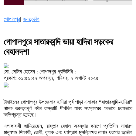
গোপালপুর
|
জনদুর্ভোগ
গোপালপুরে সাতারকান্দি ভায়া হাদিরা সড়কের
বেহালদশা
মো. সেলিম হোসেন : গোপালপুর প্রতিনিধি :
প্রকাশ: ০১:৫৬:২২ অপরাহ্ন, শনিবার, ২ অগাস্ট ২০২৫
টাঙ্গাইলের গোপালপুর উপজেলার হাদিরা পূর্ব পাড়া এলাকার “সাতারকান্দি-হাদিরা”
নামক গুরুত্বপূর্ণ কাঁচা রাস্তাটি দীর্ঘদিন যাবৎ সংস্কারের অভাবে চরমভাবে
ক্ষতিগ্রস্ত হয়েছে।
এলাকাবাসী জানিয়েছেন, রাস্তার বেহাল অবস্থার কারণে প্রতিদিন সাধারণ
মানুষসহ শিক্ষার্থী, রোগী, কৃষক এবং ধর্মপ্রাণ মুসল্লিদের নানান ধরণের দুর্ভোগ