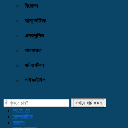
বিনোদন
আন্তর্জাতিক
এক্সক্লুসিভ
আবহাওয়া
ধর্ম ও জীবন
লাইফস্টাইল
প্রধান খবর
আন্তর্জাতিক
সারাদেশ