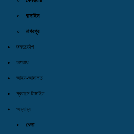
দেলদুয়ার
বাসাইল
নাগরপুর
জনদুর্ভোগ
অপরাধ
আইন-আদালত
প্রবাসে টাঙ্গাইল
অন্যান্য
খেলা