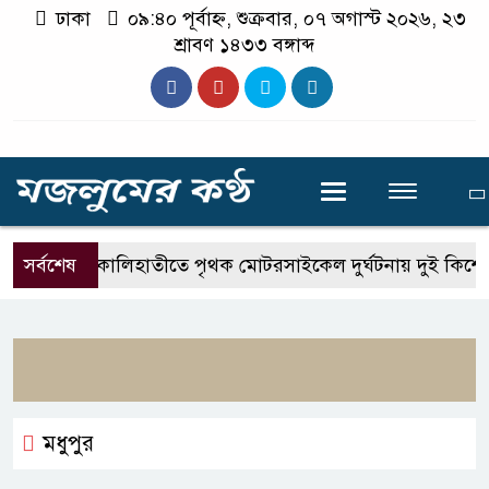
ঢাকা
০৯:৪০ পূর্বাহ্ন, শুক্রবার, ০৭ অগাস্ট ২০২৬, ২৩
শ্রাবণ ১৪৩৩ বঙ্গাব্দ
সর্বশেষ
কালিহাতীতে পৃথক মোটরসাইকেল দুর্ঘটনায় দুই কিশোর
মধুপুর