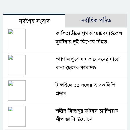
সর্বাধিক পঠিত
সর্বশেষ সংবাদ
কালিহাতীতে পৃথক মোটরসাইকেল
দুর্ঘটনায় দুই কিশোর নিহত
গোপালপুরে মাদক সেবনের দায়ে
বাবা-ছেলের কারাদণ্ড
টাঙ্গাইলে ১১ দলের স্মারকলিপি
প্রদান
শহীদ মিজানুর ফুটবল চ্যাম্পিয়ান
শীপ জার্সি উন্মোচন