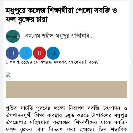
মধুপুরে কলেজ শিক্ষার্থীরা পেলো সবজি ও
ফল বৃক্ষের চারা
এম.এম শহীদ, মধুপুর প্রতিনিধি :
প্রকাশ: ০১:৪৪:৫৮ অপরাহ্ন, মঙ্গলবার, ২৭ ফেব্রুয়ারী ২০২৪
পুষ্টির ঘাটতি পূরণের লক্ষ্যে নিরাপদ সবজি উৎপাদন ও
উৎপাদনমুখী শিক্ষা ব্যবস্থায় উদ্বুদ্ধ করতে টাঙ্গাইলের মধুপুর
উপজেলার মহিষমারা কলেজের শিক্ষার্থীদের মাঝে সবজি-
ফলদ বৃক্ষের চারা বিতরণ করা হয়েছে। তিন শতাধিক