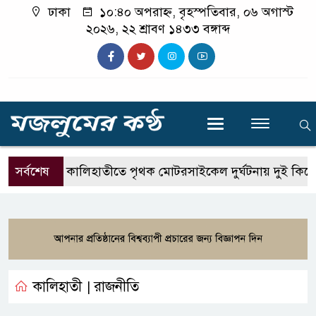
ঢাকা
১০:৪০ অপরাহ্ন, বৃহস্পতিবার, ০৬ অগাস্ট
২০২৬, ২২ শ্রাবণ ১৪৩৩ বঙ্গাব্দ
সর্বশেষ
কালিহাতীতে পৃথক মোটরসাইকেল দুর্ঘটনায় দুই কিশোর 
কালিহাতী
রাজনীতি
|