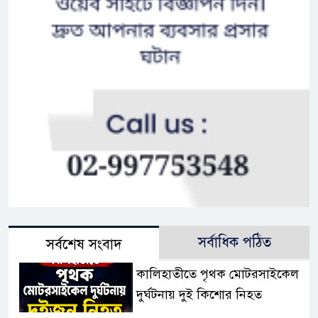
সর্বাধিক পঠিত
সর্বশেষ সংবাদ
কালিহাতীতে পৃথক মোটরসাইকেল
দুর্ঘটনায় দুই কিশোর নিহত