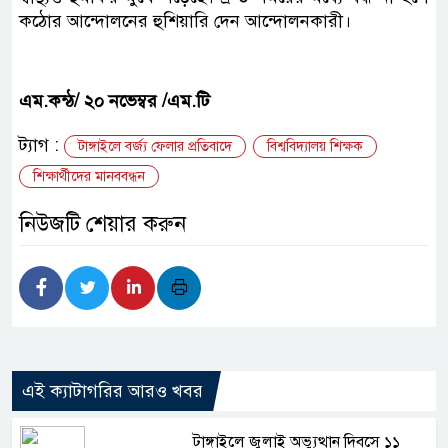
কঠোর আন্দোলনের হুশিয়ারি দেন আন্দোলনকারী।
এম.কন্ঠ/ ২০ নভেম্বর /এম.টি
ট্যাগ :
টাঙ্গাইলে বর্জ্য ফেলার প্রতিবাদে
বিশ্ববিদ্যালয় শিক্ষক
শিক্ষার্থীদের মানববন্ধন
নিউজটি শেয়ার করুন
এই ক্যাটাগরির আরও খবর
টাঙ্গাইলে জুলাই অভ্যুত্থান দিবসে ১১