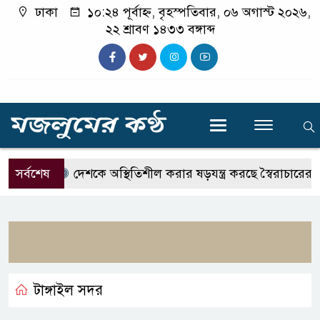
ঢাকা
১০:২৪ পূর্বাহ্ন, বৃহস্পতিবার, ০৬ অগাস্ট ২০২৬,
২২ শ্রাবণ ১৪৩৩ বঙ্গাব্দ
সর্বশেষ
দেশকে অস্থিতিশীল করার ষড়যন্ত্র করছে স্বৈরাচারের দোসররা
টাঙ্গাইল সদর