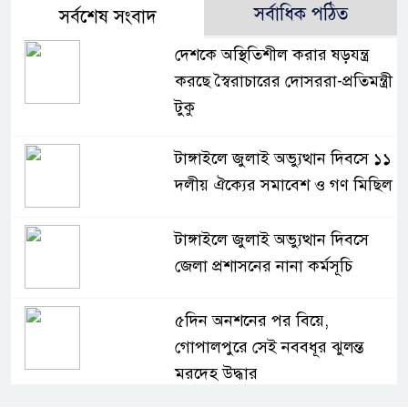
সর্বাধিক পঠিত
সর্বশেষ সংবাদ
দেশকে অস্থিতিশীল করার ষড়যন্ত্র
করছে স্বৈরাচারের দোসররা-প্রতিমন্ত্রী
টুকু
টাঙ্গাইলে জুলাই অভ্যুত্থান দিবসে ১১
দলীয় ঐক্যের সমাবেশ ও গণ মিছিল
টাঙ্গাইলে জুলাই অভ্যুত্থান দিবসে
জেলা প্রশাসনের নানা কর্মসূচি
৫দিন অনশনের পর বিয়ে,
গোপালপুরে সেই নববধূর ঝুলন্ত
মরদেহ উদ্ধার