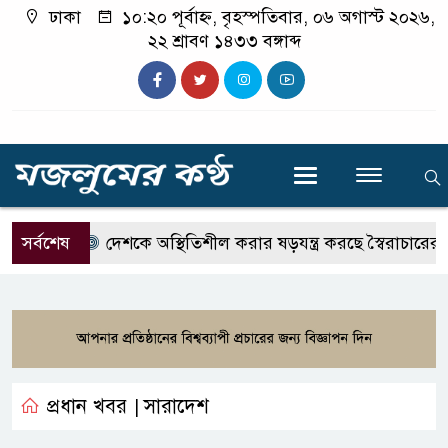
ঢাকা
১০:২০ পূর্বাহ্ন, বৃহস্পতিবার, ০৬ অগাস্ট ২০২৬,
২২ শ্রাবণ ১৪৩৩ বঙ্গাব্দ
সর্বশেষ
দেশকে অস্থিতিশীল করার ষড়যন্ত্র করছে স্বৈরাচারের দোসররা-
প্রধান খবর
সারাদেশ
|