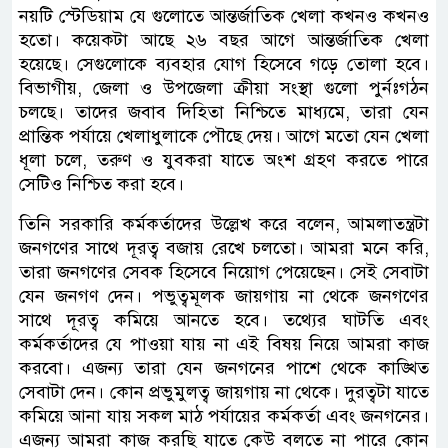
নয়টি স্টেডিয়াম যে গুলোতে আন্তর্জাতিক খেলা কখনও কখনও
হতো। কয়েকটা আছে ২৬ বছর আগে আন্তর্জাতিক খেলা
হয়েছে। সেগুলোকে ব্যবহার যোগ হিসেবে গড়ে তোলা হবে।
বিভাগীয়, জেলা ও উপজেলা ক্রীয়া সংস্থা গুলো পুর্নঃগঠন
চলছে। তাদের জবাব দিহিতা নিশ্চিতে মাধ্যমে, তারা যেন
প্রান্তিক পর্যায়ে খেলাধুলাকে পৌছে দেয়। আগে মতো যেন খেলা
ধূলা চলে, তরুণ ও যুবকরা যাতে অংশ গ্রহণ করতে পারে
সেটিও নিশ্চিত করা হবে।
তিনি সরকারি কর্মকর্তাদের উল্লেখ করে বলেন, আমলাতন্ত্রটা
জনগণের সাথে দূরত্ব বজায় রেখে চলতো। আমরা মনে করি,
তারা জনগণের সেবক হিসেবে নিয়োগ পেয়েছেন। সেই সেবাটা
যেন জনগণ দেন। পভুত্বমূলক জায়গায় না থেকে জনগণের
সাথে দূরত্ব কমিয়ে আনতে হবে। তথ্যের ঘাটতি এবং
কর্মকর্তাদের যে পাওয়া যায় না এই বিষয় নিয়ে আমরা কাজ
করবো। এজন্য তারা যেন জনগনের পাশে থেকে কাঙ্খিত
সেবাটা দেন। কোন প্রভুমুলত্ব জায়গায় না থেকে। দুরত্বটা যাতে
কমিয়ে আনা যায় সকল মাঠ পর্যায়ের কর্মকর্তা এবং জনগনের।
এজন্য আমরা কাজ করছি যাতে কেউ বলতে না পারে কোন