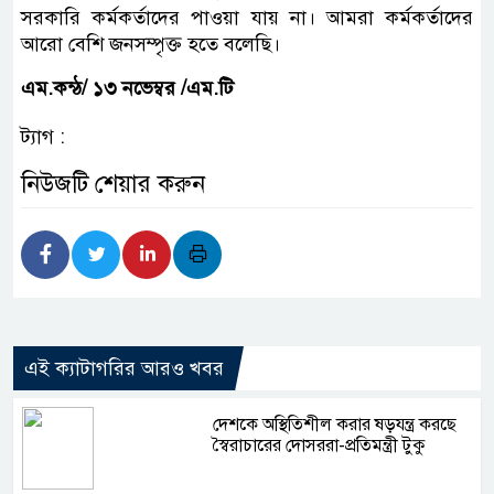
সরকারি কর্মকর্তাদের পাওয়া যায় না। আমরা কর্মকর্তাদের
আরো বেশি জনসম্পৃক্ত হতে বলেছি।
এম.কন্ঠ/ ১৩ নভেম্বর /এম.টি
ট্যাগ :
নিউজটি শেয়ার করুন
এই ক্যাটাগরির আরও খবর
দেশকে অস্থিতিশীল করার ষড়যন্ত্র করছে
স্বৈরাচারের দোসররা-প্রতিমন্ত্রী টুকু