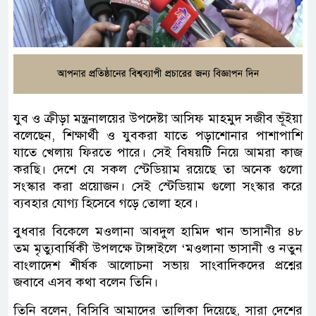
যুব ও ক্রীড়া মন্ত্রনালয়ের উপদেষ্টা আসিফ মাহমুদ সজীব ভূঁইয়া
বলেছেন, শিক্ষার্থী ও যুবকরা যাতে পড়াশোনার পাশাপাশি
যাতে খেলায় ফিরতে পারে। সেই বিষয়টি নিয়ে আমরা কাজ
করছি। দেশে যে সকল স্টেডিয়াম রয়েছে তা অনেক গুলো
সংস্কার করা প্রয়োজন। সেই স্টেডিয়াম গুলো সংস্কার করে
ব্যবহার যোগ্য হিসেবে গড়ে তোলা হবে।
বুধবার বিকেলে মওলানা আবদুল হামিদ খান ভাসানীর ৪৮
তম মৃত্যুবার্ষিকী উপলক্ষে টাঙ্গাইলে ‘মওলানা ভাসানী ও নতুন
বাংলাদেশ শীর্ষক আলোচনা সভায় সাংবাদিকদের প্রশ্নের
জবাবে এসব কথা বলেন তিনি।
তিনি বলেন, বিসিবি আমাদের তালিকা দিয়েছে, সারা দেশের