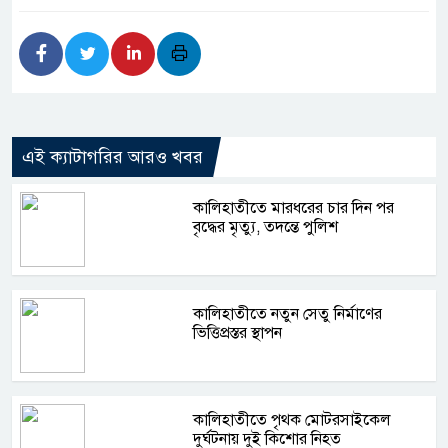
এই ক্যাটাগরির আরও খবর
কালিহাতীতে মারধরের চার দিন পর
বৃদ্ধের মৃত্যু, তদন্তে পুলিশ
কালিহাতীতে নতুন সেতু নির্মাণের
ভিত্তিপ্রস্তর স্থাপন
কালিহাতীতে পৃথক মোটরসাইকেল
দুর্ঘটনায় দুই কিশোর নিহত