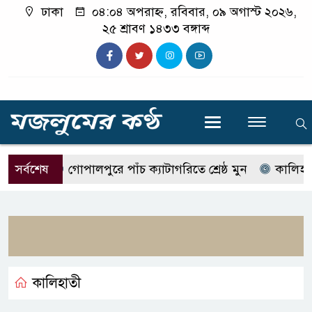
ঢাকা
০৪:০৪ অপরাহ্ন, রবিবার, ০৯ অগাস্ট ২০২৬,
২৫ শ্রাবণ ১৪৩৩ বঙ্গাব্দ
সর্বশেষ
গোপালপুরে পাঁচ ক্যাটাগরিতে শ্রেষ্ঠ মুন
কালিহাতীতে ম
কালিহাতী