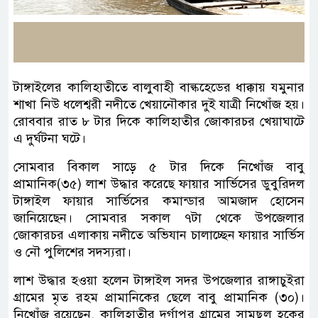
টাঙ্গাইলের কালিহাতীতে বালুবাহী বাল্কহেডের ধাক্কায় যমুনার
শাখা নিউ ধলেশ্বরী নদীতে খেয়ানৌকার দুই যাত্রী নিখোঁজ হয়।
রোববার রাত ৮ টার দিকে কালিহাতীর জোকারচর খেয়াঘাটে
এ দুর্ঘটনা ঘটে।
সোমবার বিকাল সাড়ে ৫ টার দিকে নিখোঁজ বাবু
প্রামানিক(৩৫) লাশ উদ্ধার করেছে ফায়ার সার্ভিসের ডুবুরিদল
টাঙ্গাইল ফায়ার সার্ভিসের কমান্ডার আমজাদ হোসেন
জানিয়েছেন। সোমবার সকাল ৭টা থেকে উপজেলার
জোকারচর এলাকায় নদীতে অভিযান চালাচ্ছেন ফায়ার সার্ভিস
ও নৌ পুলিশের সদস্যরা।
লাশ উদ্ধার হওয়া হলেন টাঙ্গাইল সদর উপজেলার রাঙ্গাচুইরা
গ্রামের মৃত রহম প্রামানিকের ছেলে বাবু প্রামানিক (৩০)।
নিখোঁজ রয়েছেন, কালিহাতীর দুর্গাপুর গ্রামের সামছুল হকের