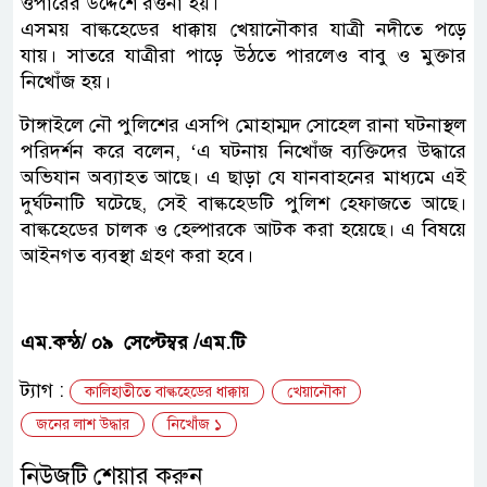
ওপারের উদ্দেশে রওনা হয়।
এসময় বাল্কহেডের ধাক্কায় খেয়ানৌকার যাত্রী নদীতে পড়ে
যায়। সাতরে যাত্রীরা পাড়ে উঠতে পারলেও বাবু ও মুক্তার
নিখোঁজ হয়।
টাঙ্গাইলে নৌ পুলিশের এসপি মোহাম্মদ সোহেল রানা ঘটনাস্থল
পরিদর্শন করে বলেন, ‘এ ঘটনায় নিখোঁজ ব্যক্তিদের উদ্ধারে
অভিযান অব্যাহত আছে। এ ছাড়া যে যানবাহনের মাধ্যমে এই
দুর্ঘটনাটি ঘটেছে, সেই বাল্কহেডটি পুলিশ হেফাজতে আছে।
বাল্কহেডের চালক ও হেল্পারকে আটক করা হয়েছে। এ বিষয়ে
আইনগত ব্যবস্থা গ্রহণ করা হবে।
এম.কন্ঠ/ ০৯ সেপ্টেম্বর /এম.টি
ট্যাগ :
কালিহাতীতে বাল্কহেডের ধাক্কায়
খেয়ানৌকা
জনের লাশ উদ্ধার
নিখোঁজ ১
নিউজটি শেয়ার করুন