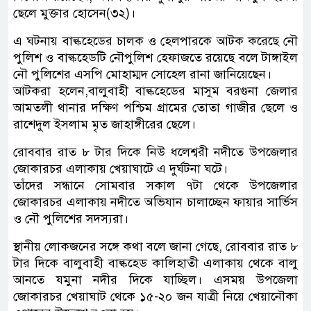
ছেলে মুক্তার হোসেন(৩২)।
এ ঘটনায় বাল্কহেডের চালক ও হেলপারকে আটক করেছে নৌ
পুলিশ ও বাল্কহেডটি নৌপুলিশ হেফাজতে রয়েছে বলে টাঙ্গাইল
নৌ পুলিশের এসপি মোহাম্মদ সোহেল রানা জানিয়েছেন।
আটকরা হলেন,বালুবাহী বাল্কহেডের মাসুম বরগুনা জেলার
আমতলী থানার দক্ষিণ পশ্চিম গ্রামের তোতা গাজীর ছেলে ও
রাশেদুল ইসলাম মৃত জাহাঙ্গীরের ছেলে।
রোববার রাত ৮ টার দিকে নিউ ধলেশ্বরী নদীতে উপজেলার
জোকারচর এলাকায় খেয়াঘাটে এ দুর্ঘটনা ঘটে।
তাঁদের সন্ধানে সোমবার সকাল ৭টা থেকে উপজেলার
জোকারচর এলাকায় নদীতে অভিযান চালাচ্ছেন ফায়ার সার্ভিস
ও নৌ পুলিশের সদস্যরা।
স্থানীয় লোকজনের সঙ্গে কথা বলে জানা গেছে, রোববার রাত ৮
টার দিকে বালুবাহী বাল্কহেড কালিহাতী এলাকায় থেকে বালু
আনতে যমুনা নদীর দিকে যাচ্ছিল। এসময় উপজেলা
জোকারচর খেয়াঘাট থেকে ১৫-২০ জন যাত্রী নিয়ে খেয়ানৌকা