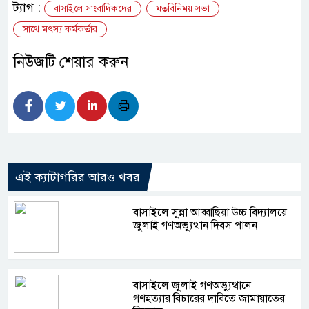
ট্যাগ :
বাসাইলে সাংবাদিকদের
মতবিনিময় সভা
সাথে মৎস্য কর্মকর্তার
নিউজটি শেয়ার করুন
এই ক্যাটাগরির আরও খবর
বাসাইলে সুন্না আব্বাছিয়া উচ্চ বিদ্যালয়ে
জুলাই গণঅভ্যুত্থান দিবস পালন
বাসাইলে জুলাই গণঅভ্যুত্থানে
গণহত্যার বিচারের দাবিতে জামায়াতের