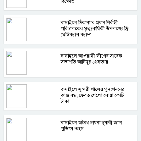
বিক্ষোভ
বাসাইলে ঠিকানা’র প্রধান নির্বাহী
পরিচালকের মৃত্যুবার্ষিকী উপলক্ষ্যে ফ্রি
মেডিক্যাল ক্যাম্প
বাসাইলে আওয়ামী লীগের সাবেক
সভাপতি আনিছুর গ্রেফতার
বাসাইলে সুন্দরী খালের পুনঃখননের
কাজ বন্ধ, ফেরত গেলো সোয়া কোটি
টাকা
বাসাইলে অবৈধ চায়না দুয়ারী জাল
পুড়িয়ে ধ্বংস