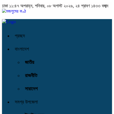
ঢাকা
১১:৪৭ অপরাহ্ন, শনিবার, ০৮ অগাস্ট ২০২৬, ২৪ শ্রাবণ ১৪৩৩ বঙ্গাব্দ
প্রচ্ছদ
বাংলাদেশ
জাতীয়
রাজনীতি
সারাদেশ
সমগ্র উপজেলা