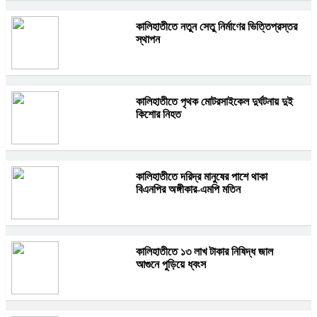
কালিহাতীতে নতুন সেতু নির্মাণের ভিত্তিপ্রস্তর
স্থাপন
কালিহাতীতে পৃথক মোটরসাইকেল দুর্ঘটনায় দুই
কিশোর নিহত
কালিহাতীতে দরিদ্র মানুষের পাশে থাকা
বিএনপির অঙ্গীকার-এমপি মতিন
কালিহাতীতে ১৩ লাখ টাকার নিষিদ্ধ জাল
আগুনে পুড়িয়ে ধ্বংস