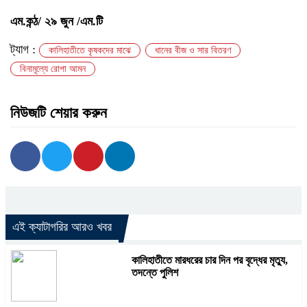
এম.কন্ঠ/ ২৯ জুন /এম.টি
ট্যাগ :
কালিহাতীতে কৃষকদের মাঝে
ধানের বীজ ও সার বিতরণ
বিনামূল্যে রোপা আমন
নিউজটি শেয়ার করুন
এই ক্যাটাগরির আরও খবর
কালিহাতীতে মারধরের চার দিন পর বৃদ্ধের মৃত্যু,
তদন্তে পুলিশ