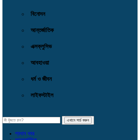
বিনোদন
আন্তর্জাতিক
এক্সক্লুসিভ
আবহাওয়া
ধর্ম ও জীবন
লাইফস্টাইল
প্রধান খবর