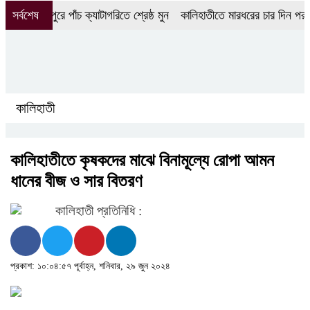
গোপালপুরে পাঁচ ক্যাটাগরিতে শ্রেষ্ঠ মুন
সর্বশেষ
কালিহাতীতে মারধরের চার দিন পর বৃদ্ধ
কালিহাতী
কালিহাতীতে কৃষকদের মাঝে বিনামূল্যে রোপা আমন
ধানের বীজ ও সার বিতরণ
কালিহাতী প্রতিনিধি :
প্রকাশ: ১০:০৪:৫৭ পূর্বাহ্ন, শনিবার, ২৯ জুন ২০২৪