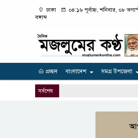
ঢাকা
০৪:১৬ পূর্বাহ্ন, শনিবার, ০৮ অগা
বঙ্গাব্দ
প্রচ্ছদ
বাংলাদেশ
সমগ্র উপজেলা
সর্বশেষ