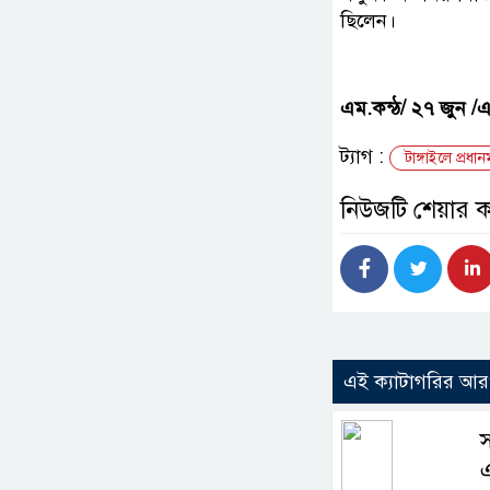
ছিলেন।
এম.কন্ঠ/ ২৭ জুন /
ট্যাগ :
টাঙ্গাইলে প্রধানম
নিউজটি শেয়ার 
এই ক্যাটাগরির আ
স
এ