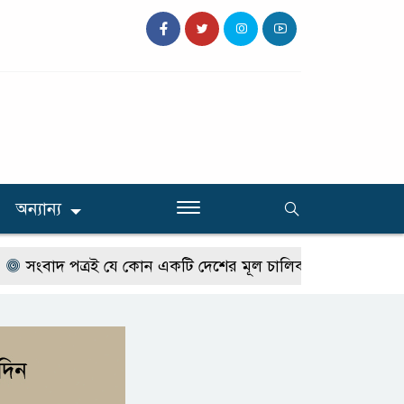
অন্যান্য
ংবাদ পত্রই যে কোন একটি দেশের মূল চালিকা শক্তি-প্রতিমন্ত্রী সুলতা