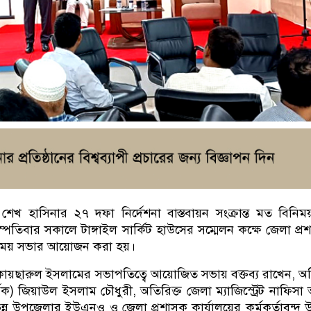
্ত্রী শেখ হাসিনার ২৭ দফা নির্দেশনা বাস্তবায়ন সংক্রান্ত মত বিনি
হস্পতিবার সকালে টাঙ্গাইল সার্কিট হাউসের সম্মেলন কক্ষে জেলা প্র
নিময় সভার আয়োজন করা হয়।
কায়ছারুল ইসলামের সভাপতিত্বে আয়োজিত সভায় বক্তব্য রাখেন, অত
বিক) জিয়াউল ইসলাম চৌধুরী, অতিরিক্ত জেলা ম্যাজিস্ট্রেট নাফিসা 
ন্ন উপজেলার ইউএনও ও জেলা প্রশাসক কার্যালয়ের কর্মকর্তাবৃন্দ উ