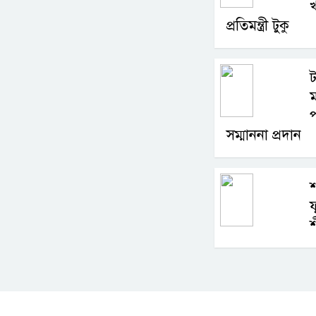
খ
প্রতিমন্ত্রী টুকু
ট
সম্মাননা প্রদান
শ
ফ
শ