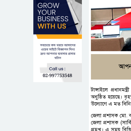
টাঙ্গাইলে প্রধানমন
অনুষ্ঠিত হয়েছে। বৃ
উদ্যোগে এ মত বি
জেলা প্রশাসক মো. 
জেলা প্রশাসক (সার্
প্রমুখ। এ সময় বিভি