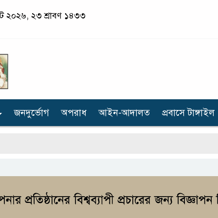
স্ট ২০২৬, ২৩ শ্রাবণ ১৪৩৩
জনদুর্ভোগ
অপরাধ
আইন-আদালত
প্রবাসে টাঙ্গাইল
স