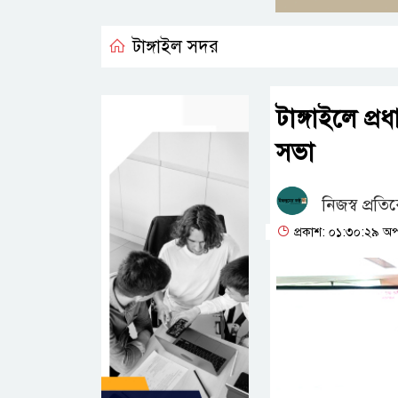
টাঙ্গাইল সদর
টাঙ্গাইলে প্রধ
সভা
নিজস্ব প্রতি
প্রকাশ: ০১:৩০:২৯ অপর