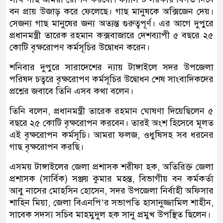
বন প্রায় উজাড় করে ফেলেছে। গাছ মানুষকে অক্সিজেন দেয়।
সেজন্য গাছ মানুষের জন্য অত্যন্ত গুরুত্বপূর্ণ। এর আগে দুপুরে
প্রধানমন্ত্রী তারেক রহমান কক্সবাজারে দেশব্যাপী ৫ বছরে ২৫
কোটি বৃক্ষরোপণ কর্মসূচির উদ্বোধন করেন।
শনিবার দুপুরে সারাদেশের ন্যায় টাঙ্গাইলে সদর উপজেলা
পরিষদ চত্বরে বৃক্ষরোপণ কর্মসূচির উদ্বোধন শেষ সাংবাদিকদের
প্রশ্নের জবাবে তিনি এসব কথা বলেন।
তিনি বলেন, প্রধানমন্ত্রী তারেক রহমান ঘোষণা দিয়েছিলেন ৫
বছরে ২৫ কোটি বৃক্ষরোপন করবেন। তারই অংশ হিসেবে মূলত
এই বৃক্ষরোপন কর্মসূচি। আমরা ফলজ, ওধুষিসহ সব ধরনের
গাছ বৃক্ষরোপন করছি।
এসময় টাঙ্গাইলের জেলা প্রশাসক শরীফা হক, অতিরিক্ত জেলা
প্রশাসক (সার্বিক) সঞ্জয় কুমার মহন্ত, বিভাগীয় বন কর্মকর্তা
আবু নাসের মোহসিন হোসেন, সদর উপজেলা নির্বাহী অফিসার
শাহিন মিয়া, জেলা বিএনপি’র সভাপতি হাসানুজ্জামিল শাহীন,
সাবেক সদস্য সচিব মাহমুদুল হক সানু প্রমুখ উপস্থিত ছিলেন।