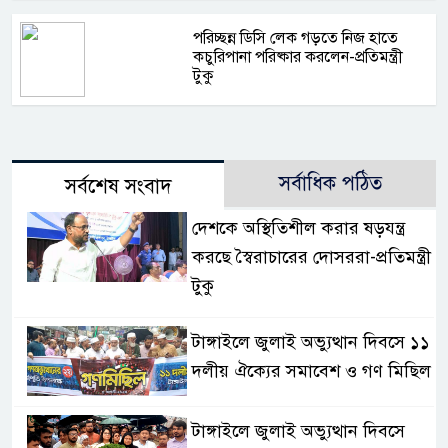
পরিচ্ছন্ন ডিসি লেক গড়তে নিজ হাতে
কচুরিপানা পরিষ্কার করলেন-প্রতিমন্ত্রী
টুকু
সর্বাধিক পঠিত
সর্বশেষ সংবাদ
দেশকে অস্থিতিশীল করার ষড়যন্ত্র
করছে স্বৈরাচারের দোসররা-প্রতিমন্ত্রী
টুকু
টাঙ্গাইলে জুলাই অভ্যুত্থান দিবসে ১১
দলীয় ঐক্যের সমাবেশ ও গণ মিছিল
টাঙ্গাইলে জুলাই অভ্যুত্থান দিবসে