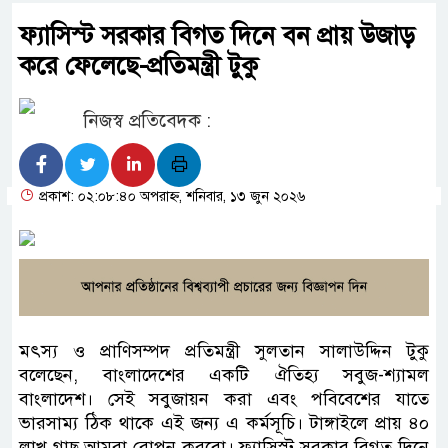
ফ্যাসিস্ট সরকার বিগত দিনে বন প্রায় উজাড়
করে ফেলেছে-প্রতিমন্ত্রী টুকু
নিজস্ব প্রতিবেদক :
প্রকাশ: ০২:০৮:৪০ অপরাহ্ন, শনিবার, ১৩ জুন ২০২৬
মৎস্য ও প্রাণিসম্পদ প্রতিমন্ত্রী সুলতান সালাউদ্দিন টুকু
বলেছেন, বাংলাদেশের একটি ঐতিহ্য সবুজ-শ্যামল
বাংলাদেশ। সেই সবুজায়ন করা এবং পবিবেশের যাতে
ভারসাম্য ঠিক থাকে এই জন্য এ কর্মসূচি। টাঙ্গাইলে প্রায় ৪০
লাখ গাছ আমরা রোপন করবো। ফ্যাসিস্ট সরকার বিগত দিনে