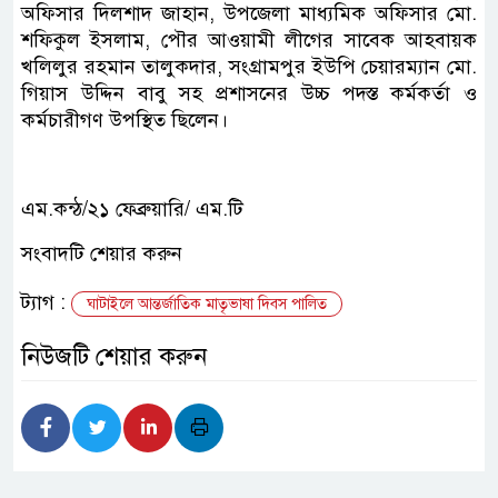
অফিসার দিলশাদ জাহান, উপজেলা মাধ্যমিক অফিসার মো.
শফিকুল ইসলাম, পৌর আওয়ামী লীগের সাবেক আহবায়ক
খলিলুর রহমান তালুকদার, সংগ্রামপুর ইউপি চেয়ারম্যান মো.
গিয়াস উদ্দিন বাবু সহ প্রশাসনের উচ্চ পদস্ত কর্মকর্তা ও
কর্মচারীগণ উপস্থিত ছিলেন।
এম.কন্ঠ/২১ ফেব্রুয়ারি/ এম.টি
সংবাদটি শেয়ার করুন
ট্যাগ :
ঘাটাইলে আন্তর্জাতিক মাতৃভাষা দিবস পালিত
নিউজটি শেয়ার করুন