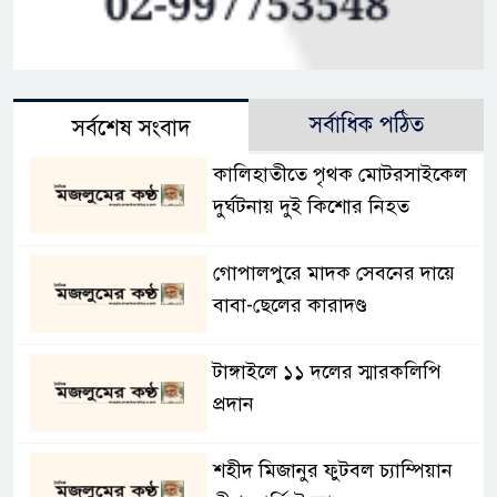
সর্বাধিক পঠিত
সর্বশেষ সংবাদ
কালিহাতীতে পৃথক মোটরসাইকেল
দুর্ঘটনায় দুই কিশোর নিহত
গোপালপুরে মাদক সেবনের দায়ে
বাবা-ছেলের কারাদণ্ড
টাঙ্গাইলে ১১ দলের স্মারকলিপি
প্রদান
শহীদ মিজানুর ফুটবল চ্যাম্পিয়ান