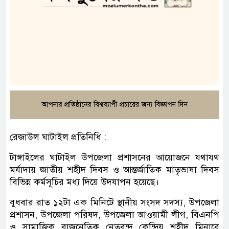
রেজাউল ঘাটাইল প্রতিনিধি :
টাঙ্গাইলের ঘাটাইল উপজেলা প্রশাসনের আয়োজনে যথাযথ
মর্যাদায় জাতীয় শহীদ দিবস ও আন্তর্জাতিক মাতৃভাষা দিবস
বিভিন্ন কর্মসূচির মধ্য দিয়ে উদযাপন হয়েছে।
বুধবার রাত ১২টা এক মিনিটে স্থানীয় সংসদ সদস্য, উপজেলা
প্রশাসন, উপজেলা পরিষদ, উপজেলা আওয়ামী লীগ, বিএনপি
ও সামাজিক রাজনেতিক নেতৃবৃন্দ কেন্দ্রিয় শহীদ মিনারে