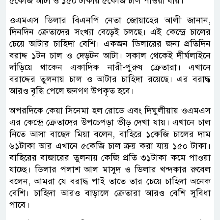
৫কেজি আটা ও ১৫০ টাকায় ৫কেজি চাল পাওয়া যায়।
ওএমএস ডিলার বিএনপি নেতা জোয়াহের আলী জানান,
দিনদিন ক্রেতাদের সংখ্যা বেড়েই চলছে। এই কেন্দ্রে চালের
চেয়ে আটার চাহিদা বেশি। একজন ডিলারের জন্য প্রতিদিন
বরাদ্দ ১টন চাল ও দেড়টন আটা। সকাল থেকেই দীর্ঘলাইনে
দাঁড়িয়ে থাকেন একাদিক নারী-পুরুষ ক্রেতারা। এখানে
বরাদ্দের তুলনায় চাল ও আটার চাহিদা রয়েছে। এর বরাদ্ধ
আরও বৃদ্ধি পেলে জনগণ উপকৃত হবে।
অপরদিকে কেয়া সিনেমা হল রোডে এবং দিঘুলীয়ায় ওএমএস
এর কেন্দ্রে ক্রেতাদের উপচেপড়া ভীড় দেখা যায়। এখানে চাল
নিতে আসা বাছেদ মিয়া বলেন, বাহিরে ১কেজি চালের দাম
৬১টাকা আর এখানে ৫কেজি চাল ক্রয় করা যায় ১৫০ টাকা।
বাহিরের বাজারের তুলনায় কেজি প্রতি ৩১টাকা কমে পাওয়া
যাচ্ছে। ডিলার পলাশ আল মাসুদ ও ডিলার খন্দকার রুবেল
বলেন, আমরা যে বরাদ্ধ পাই তাতে তার চেয়ে চাহিদা অনেক
বেশি। চাহিদা আরও বাড়ালে ক্রেতারা আরও বেশি সুবিধা
পাবে।