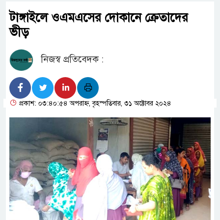
টাঙ্গাইলে ওএমএসের দোকানে ক্রেতাদের
ভীড়
নিজস্ব প্রতিবেদক :
প্রকাশ: ০৩:৪০:৫৪ অপরাহ্ন, বৃহস্পতিবার, ৩১ অক্টোবর ২০২৪