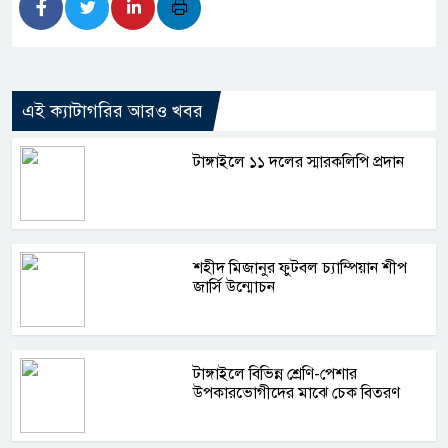
এই ক্যাটাগরির আরও খবর
টাঙ্গাইলে ১১ দলের স্মারকলিপি প্রদান
শহীদ মিজানুর ফুটবল চ্যাম্পিয়ান শীপ
জার্সি উন্মোচন
টাঙ্গাইলে বিভিন্ন শ্রেণি-পেশার
উপকারভোগীদের মাঝে চেক বিতরণ