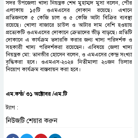
সদর উপজেলা খাদ্য নিয়ন্ত্রক শেখ মুহাম্মদ মুসা বলেন, পৌর
এলাকায় ১৫টি ওএমএসের দোকান রয়েছে। এখানে
প্রতিজনকে ৫ কেজি চাল ও ৫ কেজি আটা বিক্রির ব্যবস্থা
রয়েছে। খোলা বাজারে চাউল ও আটার দাম বেশি হওয়ায়
প্রত্যেকটি ওএমএসের দোকানে ক্রেতাদের ভীড় বাড়ছে। প্রতিটি
দোকানে এ কার্যক্রম তদারকি করার জন্য খাদ্য পরিদর্শক ও
সহকারী খাদ্য পরিদর্শকরা রয়েছেন। এবিষয়ে জেলা খাদ্য
নিয়ন্ত্রক মো: তানভীর হোসেন বলেন, ও এমএসের কেন্দ্র সংখ্যা
বৃদ্ধিকরা হবে। ওএমএস-২০২৪ নিতীমালা ২০জন ডিলার
নিয়োগ কার্যক্রম বাস্তবায়ন করা হবে।
এম.কন্ঠ/ ৩১ অক্টোবর /এম.টি
ট্যাগ :
নিউজটি শেয়ার করুন