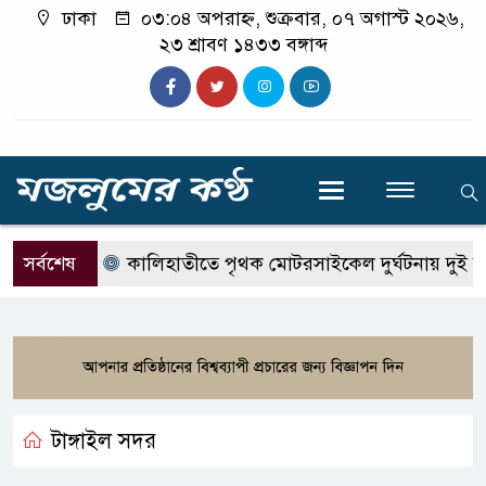
ঢাকা
০৩:০৪ অপরাহ্ন, শুক্রবার, ০৭ অগাস্ট ২০২৬,
২৩ শ্রাবণ ১৪৩৩ বঙ্গাব্দ
সর্বশেষ
কালিহাতীতে পৃথক মোটরসাইকেল দুর্ঘটনায় দুই কি
টাঙ্গাইল সদর