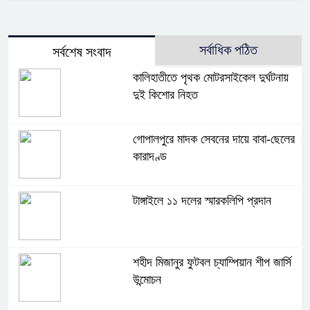
সর্বাধিক পঠিত
সর্বশেষ সংবাদ
কালিহাতীতে পৃথক মোটরসাইকেল দুর্ঘটনায়
দুই কিশোর নিহত
গোপালপুরে মাদক সেবনের দায়ে বাবা-ছেলের
কারাদণ্ড
টাঙ্গাইলে ১১ দলের স্মারকলিপি প্রদান
শহীদ মিজানুর ফুটবল চ্যাম্পিয়ান শীপ জার্সি
উন্মোচন