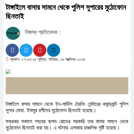
টাঙ্গাইলে বাসার সামনে থেকে পুলিশ সুপারের মুঠোফোন
ছিনতাই
নিজস্ব প্রতিবেদক :
প্রকাশ: ০৭:৫৩:২৫ পূর্বাহ্ন, শনিবার, ১৯ অক্টোবর ২০২৪
টাঙ্গাইলে বাসার সামনে থেকে ইন-সার্ভিস ট্রেনিং সেন্টারের কমান্ড্যান্ট পুলিশ
সুপার মোহা. ইমামুর রশীদের মুঠোফোন ছিনতাই হয়েছে।
শুক্রবার সকালে শহরের ক্লাব রোডের সরকারি তার বাসার সামনে থেকে
মুঠোফোন ছিনতাই করা হয়। এ ঘটনায় এলাকায় চাঞ্চলিক সৃষ্টি হয়েছে।