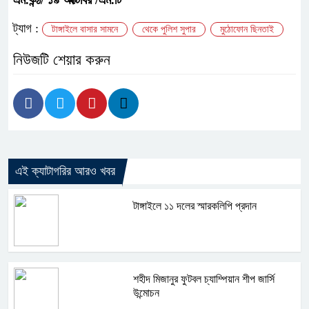
ট্যাগ :
টাঙ্গাইলে বাসার সামনে
থেকে পুলিশ সুপার
মুঠোফোন ছিনতাই
নিউজটি শেয়ার করুন
এই ক্যাটাগরির আরও খবর
টাঙ্গাইলে ১১ দলের স্মারকলিপি প্রদান
শহীদ মিজানুর ফুটবল চ্যাম্পিয়ান শীপ জার্সি
উন্মোচন