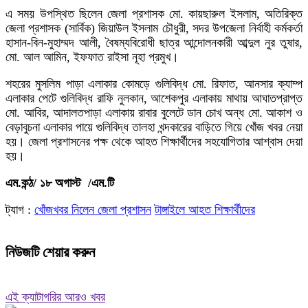
এ সময় উপস্থিত ছিলেন জেলা প্রশাসক মো. কায়ছারুল ইসলাম, অতিরিক্ত
জেলা প্রশাসক (সার্বিক) জিয়াউল ইসলাম চৌধুরী, সদর উপজেলা নির্বাহী কর্মকর্তা
হাসান-বিন-মুহাম্মদ আলী, বৈষম্যবিরোধী ছাত্র আন্দোলনকারী আব্দুল নুর তুষার,
মো. আল আমিন, ইফফাত রাইসা নূহা প্রমুখ।
শহরের মুসলিম পাড়া এলাকার কোমড়ে গুলিবিদ্ধ মো. রিফাত, আনসার ক্যাম্প
এলাকার পেটে গুলিবিদ্ধ রাফি নুলকান, আশেকপুর এলাকায় মাথায় আঘাতপ্রাপ্ত
মো. আবির, আদালতপাড়া এলাকায় রাবার বুলেটে ডান চোখ অন্ধ মো. আকাশ ও
বেড়াবুচনা এলাকার পায়ে গুলিবিদ্ধ তালহা খন্দকারের বাড়িতে গিয়ে খোঁজ খবর নেয়া
হয়। জেলা প্রশাসনের পক্ষ থেকে আহত শিক্ষার্থীদের সহযোগিতার আশ্বাস দেয়া
হয়।
এম.কন্ঠ/ ১৮ অগাস্ট /এম.টি
ট্যাগ :
খোঁজখবর নিলেন জেলা প্রশাসন
টাঙ্গাইলে আহত শিক্ষার্থীদের
নিউজটি শেয়ার করুন
এই ক্যাটাগরির আরও খবর