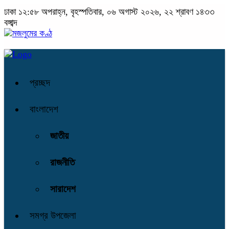
ঢাকা
১২:৫৮ অপরাহ্ন, বৃহস্পতিবার, ০৬ অগাস্ট ২০২৬, ২২ শ্রাবণ ১৪৩৩
বঙ্গাব্দ
প্রচ্ছদ
বাংলাদেশ
জাতীয়
রাজনীতি
সারাদেশ
সমগ্র উপজেলা