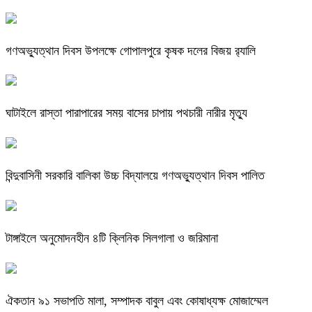
গণঅভ্যুত্থান দিবস উপলক্ষে গোপালপুরে কৃষক দলের বিজয় র‍্যালি
ঘাটাইলে রাস্তা পারাপারের সময় বাসের চাপায় পথচারী নারীর মৃত্যু
বিন্দুবাসিনী সরকারি বালিকা উচ্চ বিদ্যালয়ে গণঅভ্যুত্থান দিবস পালিত
টাঙ্গাইলে অনুমোদনহীন ৪টি ক্লিনিক সিলগালা ও জরিমানা
ঐকতান ৯১ সভাপতি মালা, সম্পাদক বাবুল এবং কোষাধ্যক্ষ মোজাম্মেল