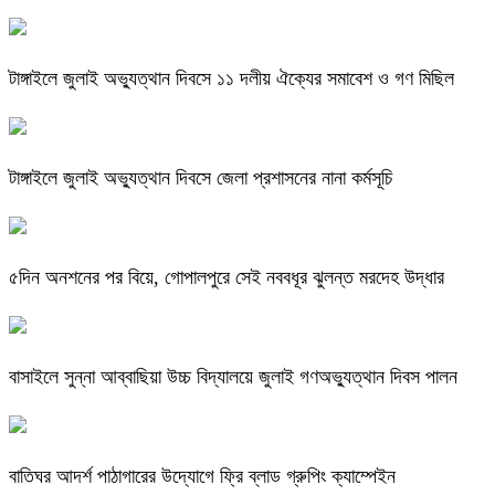
টাঙ্গাইলে জুলাই অভ্যুত্থান দিবসে ১১ দলীয় ঐক্যের সমাবেশ ও গণ মিছিল
টাঙ্গাইলে জুলাই অভ্যুত্থান দিবসে জেলা প্রশাসনের নানা কর্মসূচি
৫দিন অনশনের পর বিয়ে, গোপালপুরে সেই নববধূর ঝুলন্ত মরদেহ উদ্ধার
বাসাইলে সুন্না আব্বাছিয়া উচ্চ বিদ্যালয়ে জুলাই গণঅভ্যুত্থান দিবস পালন
বাতিঘর আদর্শ পাঠাগারের উদ্যোগে ফ্রি ব্লাড গ্রুপিং ক্যাম্পেইন