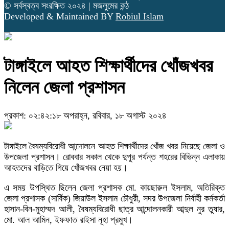
© সর্বস্বত্ব সংরক্ষিত ২০২৪ | মজলুমের কন্ঠ
Developed & Maintained BY
Robiul Islam
টাঙ্গাইলে আহত শিক্ষার্থীদের খোঁজখবর
নিলেন জেলা প্রশাসন
প্রকাশ: ০২:৪২:১৮ অপরাহ্ন, রবিবার, ১৮ অগাস্ট ২০২৪
টাঙ্গাইলে বৈষম্যবিরোধী আন্দোলনে আহত শিক্ষার্থীদের খোঁজ খবর নিয়েছে জেলা ও
উপজেলা প্রশাসন। রোববার সকাল থেকে দুপুর পর্যন্ত শহরের বিভিন্ন এলাকায়
আহতদের বাড়িতে গিয়ে খোঁজখবর নেয়া হয়।
এ সময় উপস্থিত ছিলেন জেলা প্রশাসক মো. কায়ছারুল ইসলাম, অতিরিক্ত
জেলা প্রশাসক (সার্বিক) জিয়াউল ইসলাম চৌধুরী, সদর উপজেলা নির্বাহী কর্মকর্তা
হাসান-বিন-মুহাম্মদ আলী, বৈষম্যবিরোধী ছাত্র আন্দোলনকারী আব্দুল নুর তুষার,
মো. আল আমিন, ইফফাত রাইসা নূহা প্রমুখ।