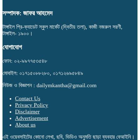
সম্পাদক: জাফর আহমেদ
টাঙ্গাইল প্রি-ক্যাডেট স্কুল মার্কেট (দ্বিতীয় তলা), কাজী নজরুল সরণী,
টাঙ্গাইল- ১৯০০।
যোগাযোগ
ফোন: ০২-৯৯৭৭৫৩৫৪৮
মোবাইল: ০১৭১৫০৮৮২৮০, ০১৭১২৬৯৫৮৪৯
নিউজ ও বিজ্ঞাপন : dailymkantha@gmail.com
Contact Us
Privacy Policy
Disclaimer
Advertisement
About us
এই ওয়েবসাইটের কোনো লেখা, ছবি, ভিডিও অনুমতি ছাড়া ব্যবহার বেআইনি।