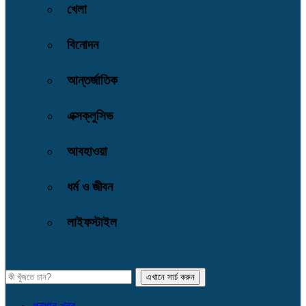
খেলা
বিনোদন
আন্তর্জাতিক
এক্সক্লুসিভ
আবহাওয়া
ধর্ম ও জীবন
লাইফস্টাইল