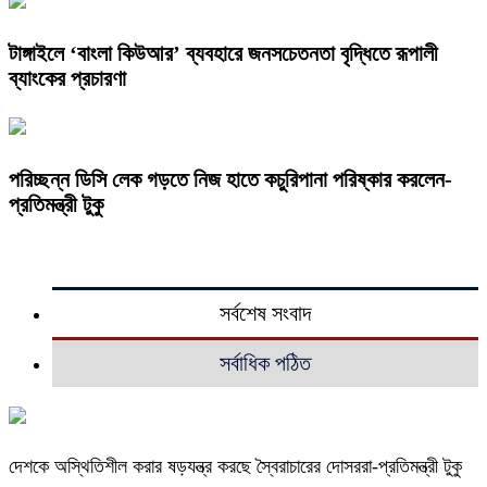
টাঙ্গাইলে ‘বাংলা কিউআর’ ব্যবহারে জনসচেতনতা বৃদ্ধিতে রূপালী
ব্যাংকের প্রচারণা
পরিচ্ছন্ন ডিসি লেক গড়তে নিজ হাতে কচুরিপানা পরিষ্কার করলেন-
প্রতিমন্ত্রী টুকু
সর্বশেষ সংবাদ
সর্বাধিক পঠিত
দেশকে অস্থিতিশীল করার ষড়যন্ত্র করছে স্বৈরাচারের দোসররা-প্রতিমন্ত্রী টুকু