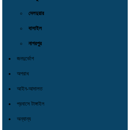
দেলদুয়ার
বাসাইল
নাগরপুর
জনদুর্ভোগ
অপরাধ
আইন-আদালত
প্রবাসে টাঙ্গাইল
অন্যান্য