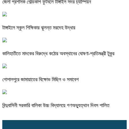
জেলা প্রশাসক গোল্ডকাপ ফুটবলে টাঙ্গাইল সদর চ্যাম্পিয়ন
টাঙ্গাইলে স্কুল শিক্ষিকার ঝুলন্ত মরদেহ উদ্ধার
কালিহাতীতে মাদকের বিরুদ্ধে কঠোর অবস্থানের ঘোষণা-প্রতিমন্ত্রী টুকুর
গোপালপুরে জামায়াতের বিক্ষোভ মিছিল ও সমাবেশ
বিন্দুবাসিনী সরকারি বালিকা উচ্চ বিদ্যালয়ে গণঅভ্যুত্থান দিবস পালিত