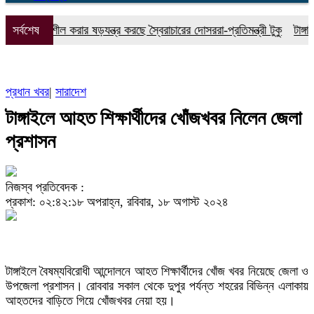
স্থিতিশীল করার ষড়যন্ত্র করছে স্বৈরাচারের দোসররা-প্রতিমন্ত্রী টুকু
সর্বশেষ
টাঙ্গাইলে
প্রধান খবর
|
সারাদেশ
টাঙ্গাইলে আহত শিক্ষার্থীদের খোঁজখবর নিলেন জেলা
প্রশাসন
নিজস্ব প্রতিবেদক :
প্রকাশ: ০২:৪২:১৮ অপরাহ্ন, রবিবার, ১৮ অগাস্ট ২০২৪
টাঙ্গাইলে বৈষম্যবিরোধী আন্দোলনে আহত শিক্ষার্থীদের খোঁজ খবর নিয়েছে জেলা ও
উপজেলা প্রশাসন। রোববার সকাল থেকে দুপুর পর্যন্ত শহরের বিভিন্ন এলাকায়
আহতদের বাড়িতে গিয়ে খোঁজখবর নেয়া হয়।