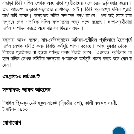
এছাড়া তিনি দলিল লেখক এবং দাতা গ্রহীতাদের সঙ্গে চরম দুর্ব্যবহার করেন।
তার আচরণে ভদ্রতা-সভ্যতার লেশমাত্র নেই। তিনি প্রকাশ্যে দলিল প্রতি
অর্থ দাবি করেন। অন্যথায় দলিল সম্পাদন বন্ধ রাখেন। গত দুই মাসে তার
দপ্তরে দেগ শতাধিক দলিল সম্পাদনের জন্য পড়ে রয়েছে। দাতা-গ্রহীতারা
দলিল সম্পাদন করতে এসে বার বার ফিরে যাচ্ছেন।
বক্তারা আরও বলেন, সাব-রেজিস্ট্রারের অনিয়ম-দুর্নীতির প্রতিবাদে ইতোপূর্বে
দলিল লেখক সমিতি কলম বিরতি কর্মসূচি পালন করেছে। আজ বুধবার থেকে এ
বিষয়ের প্রতিকার না হওয়া পর্যন্ত কলম বিরতি চলবে। এরপরও প্রতিকার না
হলে দলিল লেখক সমিতির সদস্যরা গণঅনশন কর্মসূচি পালন করবে বলে ঘোষণা
দেন।
এম.কন্ঠ/১৩ মার্চ/এম.টি
সম্পাদক: জাফর আহমেদ
টাঙ্গাইল প্রি-ক্যাডেট স্কুল মার্কেট (দ্বিতীয় তলা), কাজী নজরুল সরণী,
টাঙ্গাইল- ১৯০০।
যোগাযোগ