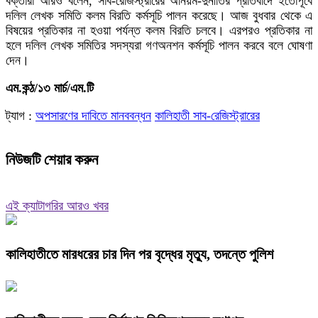
বক্তারা আরও বলেন, সাব-রেজিস্ট্রারের অনিয়ম-দুর্নীতির প্রতিবাদে ইতোপূর্বে
দলিল লেখক সমিতি কলম বিরতি কর্মসূচি পালন করেছে। আজ বুধবার থেকে এ
বিষয়ের প্রতিকার না হওয়া পর্যন্ত কলম বিরতি চলবে। এরপরও প্রতিকার না
হলে দলিল লেখক সমিতির সদস্যরা গণঅনশন কর্মসূচি পালন করবে বলে ঘোষণা
দেন।
এম.কন্ঠ/১৩ মার্চ/এম.টি
ট্যাগ :
অপসারণের দাবিতে মানববন্ধন
কালিহাতী সাব-রেজিস্ট্রারের
নিউজটি শেয়ার করুন
এই ক্যাটাগরির আরও খবর
কালিহাতীতে মারধরের চার দিন পর বৃদ্ধের মৃত্যু, তদন্তে পুলিশ