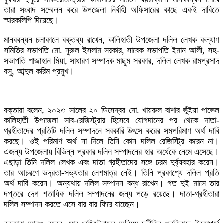
তারা সংবাদ সম্মেলন করে উপজেলা নির্বাহী অফিসারের কাছে একই দাবিতে
স্মারকলিপি দিয়েছে।
মানববন্ধন চলাকালে বক্তব্য রাখেন, কালিহাতী উপজেলা দলিল লেখক কল্যাণ
সমিতির সভাপতি মো. নুরুল ইসলাম সরকার, সাবেক সভাপতি ইমান আলী, সহ-
সভাপতি শাজাহান মিয়া, সাধারণ সম্পাদক মাছুম সরকার, দলিল লেখক রামপ্রসাদ
বসু, আব্দুল করিম প্রমুখ।
বক্তারা বলেন, ২০২৩ সালের ২০ ডিসেম্বর মো. খায়রুল বাশার ভূঁইয়া পাভেল
কালিহাতী উপজেলা সাব-রেজিস্ট্রার হিসেবে যোগদানের পর থেকে দাতা-
গ্রহীতাদের প্রতিটি দলিল সম্পাদনে সরকারি উৎসে করের সমপরিমাণ অর্থ দাবি
করছে। ওই পরিমাণ অর্থ না দিলে তিনি কোন দলিল রেজিস্ট্রি করেন না।
এজন্য উপজেলায় বিভিন্ন প্রকার দলিল সম্পাদনের হার অর্ধেকে নেমে এসেছে।
এছাড়া তিনি দলিল লেখক এবং দাতা গ্রহীতাদের সঙ্গে চরম দুর্ব্যবহার করেন।
তার আচরণে ভদ্রতা-সভ্যতার লেশমাত্র নেই। তিনি প্রকাশ্যে দলিল প্রতি
অর্থ দাবি করেন। অন্যথায় দলিল সম্পাদন বন্ধ রাখেন। গত দুই মাসে তার
দপ্তরে দেগ শতাধিক দলিল সম্পাদনের জন্য পড়ে রয়েছে। দাতা-গ্রহীতারা
দলিল সম্পাদন করতে এসে বার বার ফিরে যাচ্ছেন।