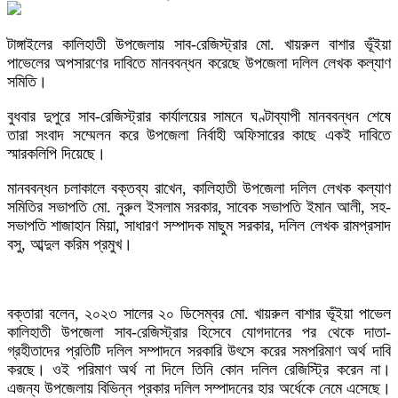
টাঙ্গাইলের কালিহাতী উপজেলায় সাব-রেজিস্ট্রার মো. খায়রুল বাশার ভূঁইয়া
পাভেলের অপসারণের দাবিতে মানববন্ধন করেছে উপজেলা দলিল লেখক কল্যাণ
সমিতি।
বুধবার দুপুরে সাব-রেজিস্ট্রার কার্যালয়ের সামনে ঘণ্টাব্যাপী মানববন্ধন শেষে
তারা সংবাদ সম্মেলন করে উপজেলা নির্বাহী অফিসারের কাছে একই দাবিতে
স্মারকলিপি দিয়েছে।
মানববন্ধন চলাকালে বক্তব্য রাখেন, কালিহাতী উপজেলা দলিল লেখক কল্যাণ
সমিতির সভাপতি মো. নুরুল ইসলাম সরকার, সাবেক সভাপতি ইমান আলী, সহ-
সভাপতি শাজাহান মিয়া, সাধারণ সম্পাদক মাছুম সরকার, দলিল লেখক রামপ্রসাদ
বসু, আব্দুল করিম প্রমুখ।
বক্তারা বলেন, ২০২৩ সালের ২০ ডিসেম্বর মো. খায়রুল বাশার ভূঁইয়া পাভেল
কালিহাতী উপজেলা সাব-রেজিস্ট্রার হিসেবে যোগদানের পর থেকে দাতা-
গ্রহীতাদের প্রতিটি দলিল সম্পাদনে সরকারি উৎসে করের সমপরিমাণ অর্থ দাবি
করছে। ওই পরিমাণ অর্থ না দিলে তিনি কোন দলিল রেজিস্ট্রি করেন না।
এজন্য উপজেলায় বিভিন্ন প্রকার দলিল সম্পাদনের হার অর্ধেকে নেমে এসেছে।