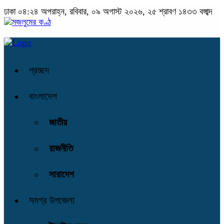
ঢাকা
০৪:২৪ অপরাহ্ন, রবিবার, ০৯ অগাস্ট ২০২৬, ২৫ শ্রাবণ ১৪৩৩ বঙ্গাব্দ
প্রচ্ছদ
বাংলাদেশ
জাতীয়
রাজনীতি
সারাদেশ
সমগ্র উপজেলা