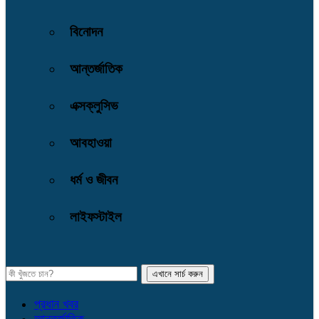
বিনোদন
আন্তর্জাতিক
এক্সক্লুসিভ
আবহাওয়া
ধর্ম ও জীবন
লাইফস্টাইল
প্রধান খবর