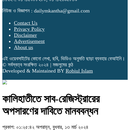
নিউজ ও বিজ্ঞাপন : dailymkantha@gmail.com
Contact Us
Privacy Policy
Disclaimer
Advertisement
About us
এই ওয়েবসাইটের কোনো লেখা, ছবি, ভিডিও অনুমতি ছাড়া ব্যবহার বেআইনি।
© সর্বস্বত্ব সংরক্ষিত ২০২৪ | মজলুমের কন্ঠ
Developed & Maintained BY
Robiul Islam
কালিহাতীতে সাব-রেজিস্ট্রারের
অপসারণের দাবিতে মানববন্ধন
প্রকাশ: ০১:২৫:৪২ অপরাহ্ন, বুধবার, ১৩ মার্চ ২০২৪