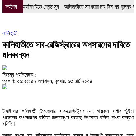
ে পাঁচ ক্যাটাগরিতে শ্রেষ্ঠ মুন
সর্বশেষ
কালিহাতীতে মারধরের চার দিন পর বৃদ্ধের মৃত্যু, 
কালিহাতী
কালিহাতীতে সাব-রেজিস্ট্রারের অপসারণের দাবিতে
মানববন্ধন
নিজস্ব প্রতিবেদক :
প্রকাশ: ০১:২৫:৪২ অপরাহ্ন, বুধবার, ১৩ মার্চ ২০২৪
টাঙ্গাইলের কালিহাতী উপজেলায় সাব-রেজিস্ট্রার মো. খায়রুল বাশার ভূঁইয়া
পাভেলের অপসারণের দাবিতে মানববন্ধন করেছে উপজেলা দলিল লেখক কল্যাণ
সমিতি।
বুধবার দুপুরে সাব-রেজিস্ট্রার কার্যালয়ের সামনে ঘণ্টাব্যাপী মানববন্ধন শেষে