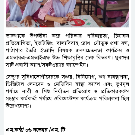
তারুণ্যকে উপজীব্য করে পরিস্কার পরিচ্ছন্নতা, চিত্রাঙ্কন
প্রতিযোগিতা, ইভটিজিং, বাল্যবিবাহ রোধ, যৌতুক প্রথা বন্ধ,
পাঠাগার তৈরি ইত্যাদি বিষয়ক জনসচেতনতা কার্যক্রম ও
এমআরএ-এমআইএফ উচ্চ শিক্ষাবৃত্তির চেক বিতরণ। যুবদের
স্মার্ট প্রবাসী অ্যাপ/সফটওয়্যার ক্যাম্পেইন।
সেতু’র সুবিধাভোগীদেরকে সঞ্চয়, বিনিয়োগ, ঋণ ব্যবস্থাপনা,
ডিজিটাল লেনদেন ও মেডিসিন স্বাস্থ্য ক্যাম্প এবং তৃণমূল
পর্যায়ে নারী ও শিশু নির্যাতন প্রতিরোধ ও প্রতিকারকল্পে
সংস্থার কর্মকর্তা পর্যায়ে ওরিয়েন্টেশন কার্যক্রম পরিচালনা ছিল
উল্লেখযোগ্য।
এম.কন্ঠ/ ০৬ নভেম্বর
/এম. টি