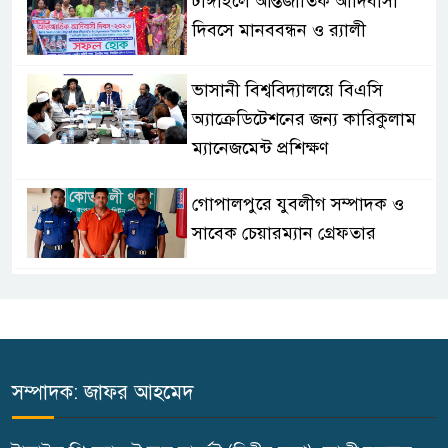
টাঙ্গাইলে আন্তজার্তিক আদিবাসী
দিবসে মানববন্ধন ও র‌্যালী
ভাসানী বিশ্ববিদ্যালয়ে বিএসি
অ্যাক্রেডিটেশনের জন্য কারিকুলাম
ম্যানেজমেন্ট প্রশিক্ষণ
গোপালপুরে যুবলীগ সম্পাদক ও
সাবেক চেয়ারম্যান গ্রেফতার
টাঙ্গাইলে স্ত্রী হত্যার দায়ে স্বামীর
মৃত্যুদণ্ড
শ্রমিক নির্যাতন ও সন্ত্রাসের প্রতিবাদে
সম্পাদক: জাফর আহমেদ
গোপালপুরে বিক্ষোভ মিছিল