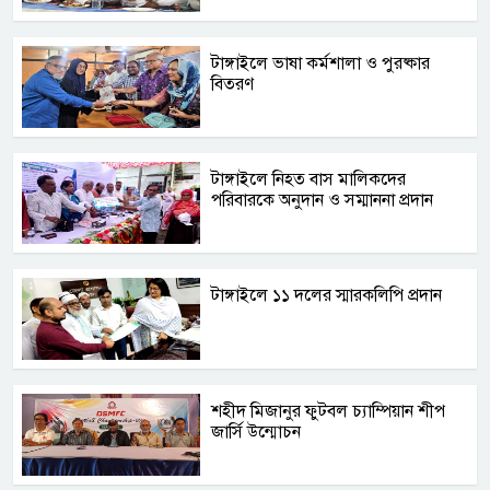
টাঙ্গাইলে ভাষা কর্মশালা ও পুরষ্কার
বিতরণ
টাঙ্গাইলে নিহত বাস মালিকদের
পরিবারকে অনুদান ও সম্মাননা প্রদান
টাঙ্গাইলে ১১ দলের স্মারকলিপি প্রদান
শহীদ মিজানুর ফুটবল চ্যাম্পিয়ান শীপ
জার্সি উন্মোচন