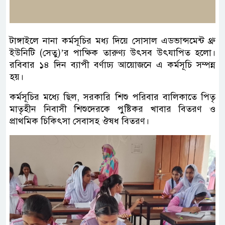
টাঙ্গাইলে নানা কর্মসূচির মধ্য দিয়ে সোসাল এডভান্সমেন্ট থ্রু
ইউনিটি (সেতু)’র পাক্ষিক তারুণ্য উৎসব উৎযাপিত হলো।
রবিবার ১৪ দিন ব্যাপী বর্ণাঢ্য আয়োজনে এ কর্মসূচি সম্পন্ন
হয়।
কর্মসূচির মধ্যে ছিল, সরকারি শিশু পরিবার বালিকাতে পিতৃ
মাতৃহীন নিবাসী শিশুদেরকে পুষ্টিকর খাবার বিতরণ ও
প্রাথমিক চিকিৎসা সেবাসহ ঔষধ বিতরণ।