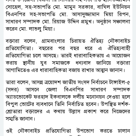
সোহেল, সহ-সভাপতি মো. মামুন সরকার, বাঘিল ইউনিয়ন
বিএনপির সহ-সভাপতি মো. আসাদুজ্জামান মিয়া রিপন,
সাধারণ সম্পাদক মো. রিয়াজ উদ্দিন প্রমুখ। অনুষ্ঠান সঞ্চালনা
করেন মো. লাভলু মিয়া।
বক্তারা বলেন, গ্রামবাংলার চিরায়ত ঐতিহ্য নৌকাবাইচ
প্রতিযোগিতা। বছরের পর বছর ধরে এ ঐতিহ্যবাহী
প্রতিযোগিতা চলে আসছে। তারই ধারাবাহিকতায় এ আয়োজন
করায় স্থানীয় যুব সমাজকে ধন্যবাদ জানিয়ে বক্তারা
আগামিতেও এর ধারাবাহিকতা বজায় রাখার আহ্বান জানান।
তারা বলেন, আসন্ন ত্রয়োদশ জাতীয় সংসদ নির্বাচনে টাঙ্গাইল-৫
(সদর) আসনে জেলা বিএনপির সাধারণ সম্পাদক
অ্যাডভোকেট ফরহাদ ইকবালকে দলীয় মনোনয়ন দেওয়া হলে
বিপুল ভোটের ব্যবধানে তিনি নির্বাচিত হবেন। উপস্থিত দর্শক-
শ্রোতারা বক্তাদের এ কথায় উল্লাস প্রকাশ করে নিজেদের
সম্মতি জানান।
ওই নৌকাবাইচ প্রতিযোগিতা উপভোগ করতে ঢালান