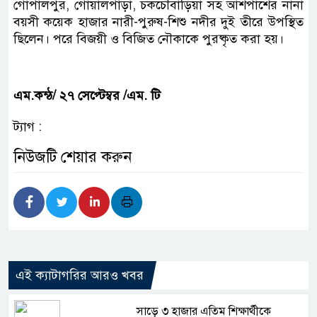
গোপালপুর, গোয়ালপাড়া, চকচৌবাড়িয়া সহ আশপাশের নানা
বয়সী কয়েক হাজার নারী-পুরুষ-শিশু নদীর দুই তীরে উপস্থিত
ছিলেন। পরে বিজয়ী ও বিজিত নৌকাকে পুরষ্কৃত করা হয়।
এম.কন্ঠ/ ২৭ সেপ্টেম্বর /এম. টি
ট্যাগ :
নিউজটি শেয়ার করুন
এই ক্যাটাগরির আরও খবর
সাড়ে ৩ হাজার এতিম শিক্ষার্থীকে