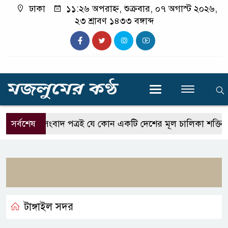
ঢাকা
১১:২৬ অপরাহ্ন, শুক্রবার, ০৭ অগাস্ট ২০২৬,
২৩ শ্রাবণ ১৪৩৩ বঙ্গাব্দ
সর্বশেষ
সংবাদ পত্রই যে কোন একটি দেশের মূল চালিকা শক্তি-প্রতিমন্
টাঙ্গাইল সদর