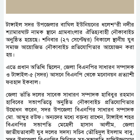
টাঙ্গাইল সদর উপজেলার বাঘিল ইউনিয়নের ধলেশ^রী নদীর
শ্যামারঘাট নামক স্থানে গ্রামবাংলার ঐতিহ্যবাহী নৌকাবাইচ
অনুষ্ঠিত হয়েছে। শনিবার (২৭ সেপ্টেম্বর) বিকালে স্থানীয় যুব
সমাজ আয়োজিত নৌকাবাইচ প্রতিযোগিতার আয়োজন করা
হয়।
এতে প্রধান অতিথি ছিলেন, জেলা বিএনপির সাধারণ সম্পাদক
ও টাঙ্গাইল-৫ (সদর) আসনে বিএনপি থেকে মনোনয়ন প্রত্যাশী
ফরহাদ ইকবাল।
জেলা তাঁতি দলের সাবেক সাধারণ সম্পাদক হাবিবুর রহমান
হাবিবের সভাপতিত্বে অনুষ্ঠিত নৌকাবাইচ প্রতিযোগিতার
উদ্বোধন করেন, সদর উপজেলা বিএনপির সাধারণ সম্পাদক
মো. আব্দুর রউফ। অন্যদের মধ্যে বক্তব্য রাখেন, টাঙ্গাইল শহর
বিএনপির সভাপতি মেহেদী হাসান আলীম, জেলা
জাতীয়তাবাদী যুব দলের সদস্য সচিব তৌহিদুল ইসলাম বাবু,
সদর উপজেলা বিএনপির সিনিয়র সহ-সভাপতি হাদিউজ্জামান