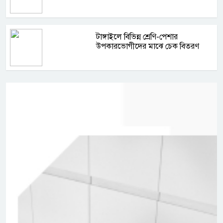
টাঙ্গাইলে বিভিন্ন শ্রেণি-পেশার
উপকারভোগীদের মাঝে চেক বিতরণ