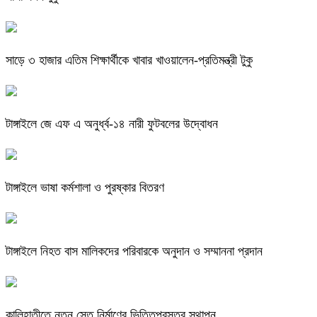
সাড়ে ৩ হাজার এতিম শিক্ষার্থীকে খাবার খাওয়ালেন-প্রতিমন্ত্রী টুকু
টাঙ্গাইলে জে এফ এ অনুর্ধ্ব-১৪ নারী ফুটবলের উদ্বোধন
টাঙ্গাইলে ভাষা কর্মশালা ও পুরষ্কার বিতরণ
টাঙ্গাইলে নিহত বাস মালিকদের পরিবারকে অনুদান ও সম্মাননা প্রদান
কালিহাতীতে নতুন সেতু নির্মাণের ভিত্তিপ্রস্তর স্থাপন