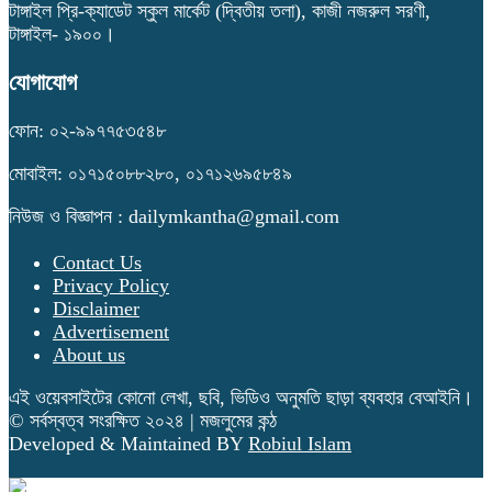
টাঙ্গাইল প্রি-ক্যাডেট স্কুল মার্কেট (দ্বিতীয় তলা), কাজী নজরুল সরণী,
টাঙ্গাইল- ১৯০০।
যোগাযোগ
ফোন: ০২-৯৯৭৭৫৩৫৪৮
মোবাইল: ০১৭১৫০৮৮২৮০, ০১৭১২৬৯৫৮৪৯
নিউজ ও বিজ্ঞাপন : dailymkantha@gmail.com
Contact Us
Privacy Policy
Disclaimer
Advertisement
About us
এই ওয়েবসাইটের কোনো লেখা, ছবি, ভিডিও অনুমতি ছাড়া ব্যবহার বেআইনি।
© সর্বস্বত্ব সংরক্ষিত ২০২৪ | মজলুমের কন্ঠ
Developed & Maintained BY
Robiul Islam