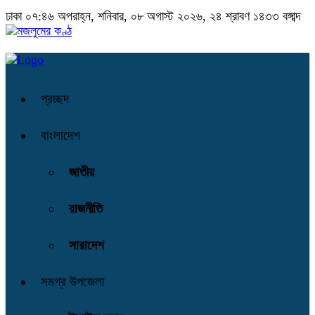
ঢাকা
০৭:৪৬ অপরাহ্ন, শনিবার, ০৮ অগাস্ট ২০২৬, ২৪ শ্রাবণ ১৪৩৩ বঙ্গাব্দ
প্রচ্ছদ
বাংলাদেশ
জাতীয়
রাজনীতি
সারাদেশ
সমগ্র উপজেলা