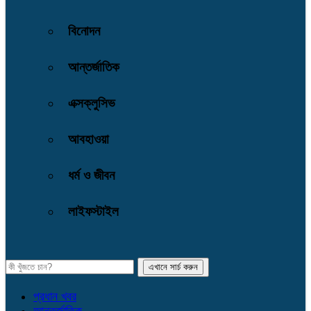
বিনোদন
আন্তর্জাতিক
এক্সক্লুসিভ
আবহাওয়া
ধর্ম ও জীবন
লাইফস্টাইল
প্রধান খবর