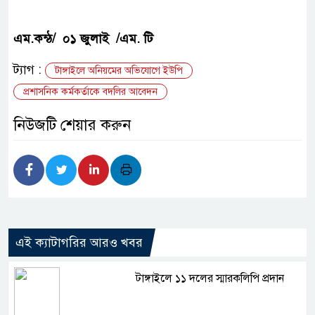
এম.কন্ঠ/ ০১ জুলাই /এম. টি
ট্যাগ :
টাঙ্গাইলে অনিয়মের অভিযোগে ইউপি
প্রশাসনিক কর্মকর্তাকে বদলির আবেদন
নিউজটি শেয়ার করুন
এই ক্যাটাগরির আরও খবর
টাঙ্গাইলে ১১ দলের স্মারকলিপি প্রদান