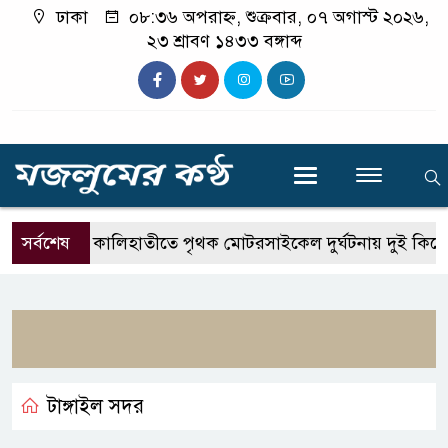
ঢাকা
০৮:৩৬ অপরাহ্ন, শুক্রবার, ০৭ অগাস্ট ২০২৬,
২৩ শ্রাবণ ১৪৩৩ বঙ্গাব্দ
সর্বশেষ
কালিহাতীতে পৃথক মোটরসাইকেল দুর্ঘটনায় দুই কিশোর 
টাঙ্গাইল সদর