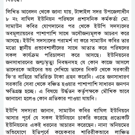
লিখিত আবেদন থেকে জানা যায়, টাঙ্গাইল সদর উপজেলাধীন
৮ নং বাঘিল ইউনিয়ন পরিষদে প্রশাসনিক কর্মকর্তা মো.
সামাউন কবির যোগদানের পর থেকে ইউপি সদস্যদের
অবমূল্যায়নের পাশাপাশি সাথে অসৌজন্যমূলক আচরণ করে
আসছে। ইউপি সদস্যদের পরামর্শ না করে সামাউন কবির তার
মতো স্থানীয় প্রভাবশালীদের সাথে আতাত করে পরিষদের
সকল কার্যক্রম পরিচালনা করে আসছে। ইউনিয়নের
জনসাধারনের জন্ম/মৃত্যু নিবন্ধনসহ যে কোন কাজে আসলে
তাদেরকে আইনের ভয় দেখিয়ে তাদের নিকট থেকে সরকারী
ফি’র বাহিরে অতিরিক্ত টাকা গ্রহন করেনি। এতে জনসাধারণ
সরকারি সেবা থেকে বঞ্চিত হওয়ার পাশাপাশি সাধারন জনগন
ক্ষতিগ্রস্ত হচ্ছে। এ বিষয়ে উর্দ্ধতন কর্তৃপক্ষকে মৌখিক ভাবে
জানানো হলেও কোন প্রতিকার পাওয়া যায়নি।
ইউপি সদস্যরা জানান, সামাউন কবির বাঘিল ইউনিয়নে
আসার পূর্বে যে সকল ইউনিয়নে চাকরি করেছে প্রত্যেকটি
ইউনিয়নের একই ধরনের আচারন করেছেন। নানা অনিয়মের
অভিযোগে ইতিপূর্বে কয়েকবার শারিরীকভাবে লাঞ্চিত