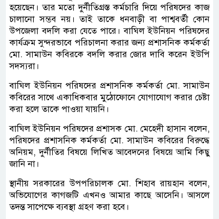
হয়েছেন। তার মতো দুর্নীতিগ্রস্ত কর্মচারি দিয়ে পরিষদের কাজ
চালানো সম্ভব নয়। তাই তাকে ধনবাড়ী বা পাশ্ববর্তী কোন
উপজেলা বদলি করা যেতে পারে। বাঘিল ইউনিয়ন পরিষদের
কার্যক্রম সুন্দরভাবে পরিচালনা করার জন্য প্রশাসনিক কর্মকর্তা
মো. সামাউন কবিরকে বদলি করার জোর দাবি করেন ইউপি
সদস্যরা।
বাঘিল ইউনিয়ন পরিষদের প্রশাসনিক কর্মকর্তা মো. সামাউন
কবিরের সাথে একাধিকবার মুঠোফোনে যোগাযোগ করার চেষ্টা
করা হলে তাকে পাওয়া যায়নি।
বাঘিল ইউনিয়ন পরিষদের প্রশাসক মো. মেহেদী হাসান বলেন,
পরিষদের প্রশাসনিক কর্মকর্তা মো. সামাউন কবিরের বিরুদ্ধে
অনিয়ম, দুর্নীতির বিষয়ে লিখিত আবেদনের বিষয়ে আমি কিছু
জানি না।
স্থানীয় সরকারের উপপরিচালক মো. শিহাব রায়হান বলেন,
অভিযোগের কাগজটি এখনও আমার কাছে আসেনি। আসলে
তদন্ত সাপেক্ষে ব্যবস্থা গ্রহণ করা হবে।