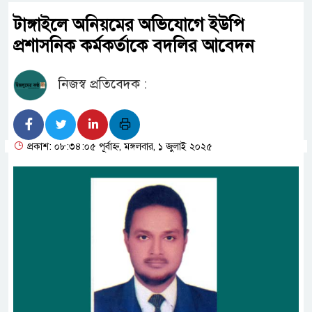
টাঙ্গাইলে অনিয়মের অভিযোগে ইউপি
প্রশাসনিক কর্মকর্তাকে বদলির আবেদন
নিজস্ব প্রতিবেদক :
প্রকাশ: ০৮:৩৪:০৫ পূর্বাহ্ন, মঙ্গলবার, ১ জুলাই ২০২৫