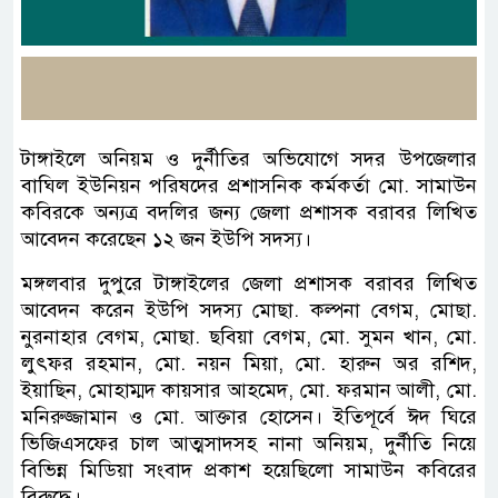
টাঙ্গাইলে অনিয়ম ও দুর্নীতির অভিযোগে সদর উপজেলার
বাঘিল ইউনিয়ন পরিষদের প্রশাসনিক কর্মকর্তা মো. সামাউন
কবিরকে অন্যত্র বদলির জন্য জেলা প্রশাসক বরাবর লিখিত
আবেদন করেছেন ১২ জন ইউপি সদস্য।
মঙ্গলবার দুপুরে টাঙ্গাইলের জেলা প্রশাসক বরাবর লিখিত
আবেদন করেন ইউপি সদস্য মোছা. কল্পনা বেগম, মোছা.
নুরনাহার বেগম, মোছা. ছবিয়া বেগম, মো. সুমন খান, মো.
লুৎফর রহমান, মো. নয়ন মিয়া, মো. হারুন অর রশিদ,
ইয়াছিন, মোহাম্মদ কায়সার আহমেদ, মো. ফরমান আলী, মো.
মনিরুজ্জামান ও মো. আক্তার হোসেন। ইতিপূর্বে ঈদ ঘিরে
ভিজিএসফের চাল আত্মসাদসহ নানা অনিয়ম, দুর্নীতি নিয়ে
বিভিন্ন মিডিয়া সংবাদ প্রকাশ হয়েছিলো সামাউন কবিরের
বিরুদ্ধে।