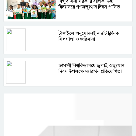
বিন্দুবাসিনী সরকারি বালিকা উচ্চ
বিদ্যালয়ে গণঅভ্যুত্থান দিবস পালিত
টাঙ্গাইলে অনুমোদনহীন ৪টি ক্লিনিক
সিলগালা ও জরিমানা
ভাসানী বিশ্ববিদ্যালয়ে জুলাই অভ্যুত্থান
দিবস উপলক্ষে ম্যারাথন প্রতিযোগিতা