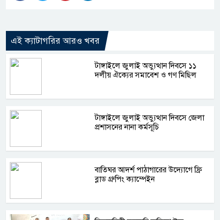
এই ক্যাটাগরির আরও খবর
টাঙ্গাইলে জুলাই অভ্যুত্থান দিবসে ১১
দলীয় ঐক্যের সমাবেশ ও গণ মিছিল
টাঙ্গাইলে জুলাই অভ্যুত্থান দিবসে জেলা
প্রশাসনের নানা কর্মসূচি
বাতিঘর আদর্শ পাঠাগারের উদ্যোগে ফ্রি
ব্লাড গ্রুপিং ক্যাম্পেইন