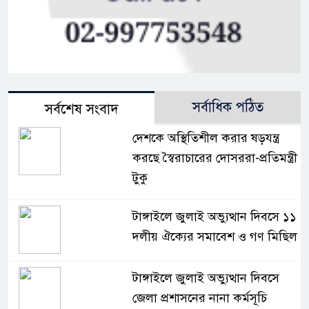
সর্বাধিক পঠিত
সর্বশেষ সংবাদ
দেশকে অস্থিতিশীল করার ষড়যন্ত্র
করছে স্বৈরাচারের দোসররা-প্রতিমন্ত্রী
টুকু
টাঙ্গাইলে জুলাই অভ্যুত্থান দিবসে ১১
দলীয় ঐক্যের সমাবেশ ও গণ মিছিল
টাঙ্গাইলে জুলাই অভ্যুত্থান দিবসে
জেলা প্রশাসনের নানা কর্মসূচি