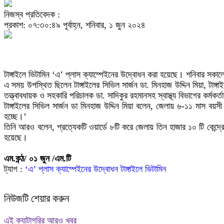
নিজস্ব প্রতিবেদক :
প্রকাশ: ০৭:৩০:৪৯ পূর্বাহ্ন, শনিবার, ১ জুন ২০২৪
টাঙ্গাইলে ভিটামিন ‘এ’ প্লাস ক্যাম্পেইনের উদ্বোধন করা হয়েছে। শনিবার সক
এ সময় উপস্থিত ছিলেন টাঙ্গাইলের সিভিল সার্জন ডা. মিনহাজ উদ্দিন মিয়া, টাঙ্
তত্ত্বাবধায়ক ও সহকারি পরিচালক ডা. সাদিকুর রহমানসহ স্বাস্থ্য বিভাগের কর্মকর্ত
টাঙ্গাইলের সিভিল সার্জন ডা মিনহাজ উদ্দিন মিয়া বলেন, জেলায় ৬-১১ মাস 
হচ্ছে।’
তিনি আরও বলেন, প্রত্যেকটি ওয়ার্ডে ৮টি করে জেলায় তিন হাজার ১০ টি কেন্দ্র
হয়েছে।
এম.কন্ঠ/ ০১ জুন /এম.টি
ট্যাগ :
‘এ’ প্লাস ক্যাম্পেইনের
উদ্বোধন
টাঙ্গাইলে ভিটামিন
নিউজটি শেয়ার করুন
এই ক্যাটাগরির আরও খবর