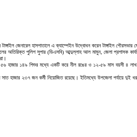
ালে টাঙ্গাইল জেনারেল হাসপাতালে এ ক্যাম্পেইন উদ্বোধন করেন টাঙ্গাইল পৌরস
গাইলের অতিরিক্ত পুলিশ সুপার (ডিএসবি) আব্দুল্লাহ আল মামুন, জেলা প্রশাসক কার্
ারা।
বয়সী ৫৬ হাজার ১৪৯ শিশুর মধ্যে একটি করে নীল রঙের ও ১২-৫৯ মাস বয়সী ৪ লাখ
ে সাত হাজার ২৩৭ জন কর্মী নিয়োজিত রয়েছে। ইতিমধ্যে উপজেলা পর্যায়ে দুই ধরনে