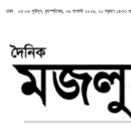
ঢাকা
০৫:০৯ পূর্বাহ্ন, বৃহস্পতিবার, ০৬ অগাস্ট ২০২৬, ২১ শ্রাবণ ১৪৩৩ বঙ্গা