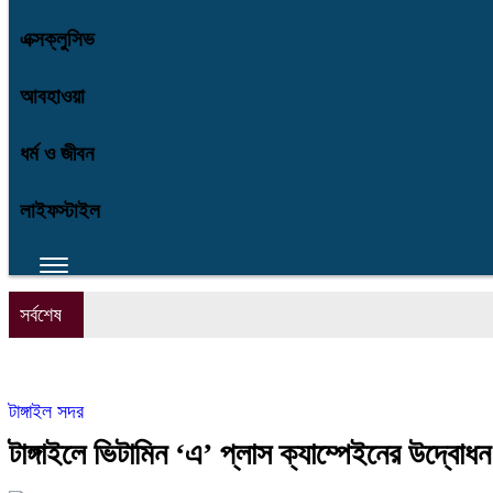
এক্সক্লুসিভ
আবহাওয়া
ধর্ম ও জীবন
লাইফস্টাইল
সর্বশেষ
টাঙ্গাইল সদর
টাঙ্গাইলে ভিটামিন ‘এ’ প্লাস ক্যাম্পেইনের উদ্বোধন