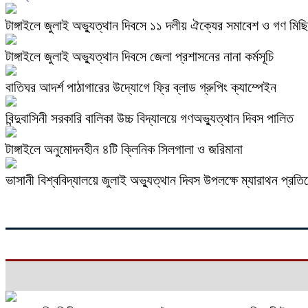
টাঙ্গাইলে জুলাই অভ্যুত্থান দিবসে ১১ দলীয় ঐক্যের সমাবেশ ও গণ মিছ
টাঙ্গাইলে জুলাই অভ্যুত্থান দিবসে জেলা প্রশাসনের নানা কর্মসূচি
বাতিঘর আদর্শ পাঠাগারের উদ্যোগে ফ্রি ব্লাড গ্রুপিং ক্যাম্পেইন
বিন্দুবাসিনী সরকারি বালিকা উচ্চ বিদ্যালয়ে গণঅভ্যুত্থান দিবস পালিত
টাঙ্গাইলে অনুমোদনহীন ৪টি ক্লিনিক সিলগালা ও জরিমানা
ভাসানী বিশ্ববিদ্যালয়ে জুলাই অভ্যুত্থান দিবস উপলক্ষে ম্যারাথন প্রত