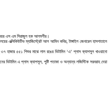
ভার মেয়র এস এম সিরাজুল হক আলমগীর।
যালয়ের এক্সিকিউটিভ ম্যাজিস্ট্রেট আল আমিন কবির, টাঙ্গাইল জেনারেল হাসপাতালে
 ৩৭ হাজার ৫৫১ শিশুর মাঝে লাল রঙের ভিটামিন ‘এ’ প্লাস ক্যাপসুল খাওয়ানো
র ভিটামিন এ প্লাস ক্যাপসুল, পুষ্টি পতাকা ও অন্যান্য লজিস্টিক সরবরাহ দেয়া