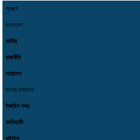
প্রচ্ছদ
বাংলাদেশ
জাতীয়
রাজনীতি
সারাদেশ
সমগ্র উপজেলা
টাঙ্গাইল সদর
কালিহাতী
ঘাটাইল