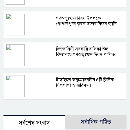
গণঅভ্যুত্থান দিবস উপলক্ষে
গোপালপুরে কৃষক দলের বিজয় র‍্যালি
বিন্দুবাসিনী সরকারি বালিকা উচ্চ
বিদ্যালয়ে গণঅভ্যুত্থান দিবস পালিত
টাঙ্গাইলে অনুমোদনহীন ৪টি ক্লিনিক
সিলগালা ও জরিমানা
সর্বাধিক পঠিত
সর্বশেষ সংবাদ