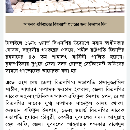
টাঙ্গাইলে ১৬নং ওয়ার্ড বিএনপির উদ্যোগে মহান স্বাধীনতার
ঘোষক, বহুদলীয় গণতন্ত্রের প্রবক্তা, শহীদ রাষ্ট্রপতি জিয়াউর
রহমানের ৪৩ তম শাহাদৎ বার্ষিকী পালিত হয়েছে।
বৃহস্পতিবার দুপুরে জেলা সদর রোডস্থ সেটেলমেন্ট অফিসের
সামনে গণভোজের আয়োজন করা হয়।
এতে অংশ নেয় জেলা বিএনপি’র সভাপতি হাসানুজ্জামিল
শাহীন, সাধারণ সম্পাদক ফরহাদ ইকবাল, জেলা বিএনপির
সাবেক সহ-সাংগঠনিক সম্পাদক রফিকুল ইসলাম স্বপন, জেলা
বিএনপির সাবেক যুগ্ম সম্পাদক সাদেকুল আলম খোকা,
দেওয়ান শফিকুল ইসলাম, ১৬নং ওয়ার্ড বিএনপির সাবেক
সভাপতি হুমায়ন চৌধুরী, কেন্দ্রীয় যুবদলের সদস্য আব্দুল্লাহ
হেল কাফি, জেলা যুবদলের আহবায়ক খন্দকার রাশেদুল