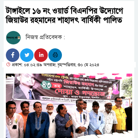
টাঙ্গাইলে ১৬ নং ওয়ার্ড বিএনপির উদ্যোগে
জিয়াউর রহমানের শাহাদৎ বার্ষিকী পালিত
নিজস্ব প্রতিবেদক :
প্রকাশ: ০৪:০২:৩৯ অপরাহ্ন, বৃহস্পতিবার, ৩০ মে ২০২৪