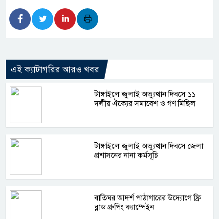
এই ক্যাটাগরির আরও খবর
টাঙ্গাইলে জুলাই অভ্যুত্থান দিবসে ১১
দলীয় ঐক্যের সমাবেশ ও গণ মিছিল
টাঙ্গাইলে জুলাই অভ্যুত্থান দিবসে জেলা
প্রশাসনের নানা কর্মসূচি
বাতিঘর আদর্শ পাঠাগারের উদ্যোগে ফ্রি
ব্লাড গ্রুপিং ক্যাম্পেইন