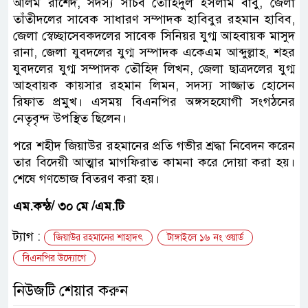
আলম রাশেদ, সদস্য সচিব তৌহিদুল ইসলাম বাবু, জেলা
তাঁতীদলের সাবেক সাধারণ সম্পাদক হাবিবুর রহমান হাবিব,
জেলা স্বেচ্ছাসেবকদলের সাবেক সিনিয়র যুগ্ম আহবায়ক মাসুদ
রানা, জেলা যুবদলের যুগ্ম সম্পাদক একেএম আব্দুল্লাহ, শহর
যুবদলের যুগ্ম সম্পাদক তৌহিদ লিখন, জেলা ছাত্রদলের যুগ্ম
আহবায়ক কায়সার রহমান লিমন, সদস্য সাজ্জাত হোসেন
রিফাত প্রমুখ। এসময় বিএনপির অঙ্গসহযোগী সংগঠনের
নেতৃবৃন্দ উপস্থিত ছিলেন।
পরে শহীদ জিয়াউর রহমানের প্রতি গভীর শ্রদ্ধা নিবেদন করেন
তার বিদেয়ী আত্মার মাগফিরাত কামনা করে দোয়া করা হয়।
শেষে গণভোজ বিতরণ করা হয়।
এম.কন্ঠ/ ৩০ মে /এম.টি
ট্যাগ :
জিয়াউর রহমানের শাহাদৎ
টাঙ্গাইলে ১৬ নং ওয়ার্ড
বিএনপির উদ্যোগে
নিউজটি শেয়ার করুন