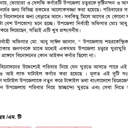
ানায়, ফোয়ারা ও সেলফি কর্ণারটি উপজেলা চত্বরকে দৃষ্টিনন্দন ও আক
দর্যের জন্য বিভিন্ন রকমের আলোকসজ্জা করা হয়েছে। পরিবারের
ধ্যে বিনোদনের জন্য বেড়াতে আসে। সবকিছু মিলে আগের যে কোনো
া বেশ উপভোগ্য মনে হচ্ছে। উপজেলা নির্বাহী অফিসার মোঃ আব
 করে দিয়েছেন, সত্যিই এটি খুব প্রশংসনীয়।
র্বাহী অফিসার মো. আবু সাঈদ জানান, “ উপজেলায় শহরকেন্দ্র
া থাকায় জনগণকে মাঝে মধ্যেই একসময় উপজেলা চত্বরে ঘুরাঘুর
প্রাঙ্গণে বিনোদনের কোন আইকন কর্ণার ছিলো না।
তবিনোদনের উদ্দেশ্যেই পরিবার নিয়ে যেন ঘুরতে আসতে পারে এই
ারা ও আই লাভ ঘাটাইল কর্ণার করা হয়েছে । মূলত এই দুটি স
 ঘাটাইল উপজেলাকে নতুন করে টাঙ্গাইল তথা বাংলাদেশে রিপ্রেজেন
 উপজেলায় পরিবার নিয়ে স্বাচ্ছন্দ্যে ঘুরতে এবং সেবা নিত
্বর /এম. টি