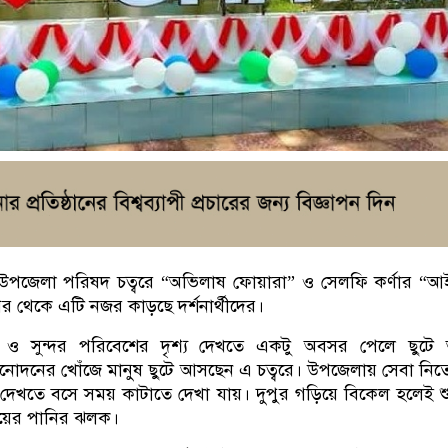
ল উপজেলা পরিষদ চত্বরে “অভিলাষ ফোয়ারা” ও সেলফি কর্ণার “
পর থেকে এটি নজর কাড়ছে দর্শনার্থীদের।
ও সুন্দর পরিবেশের দৃশ্য দেখতে একটু অবসর পেলে ছুটে
ু বিনোদনের খোঁজে মানুষ ছুটে আসছেন এ চত্বরে। উপজেলায় সেবা নি
েখতে বসে সময় কাটাতে দেখা যায়। দুপুর গড়িয়ে বিকেল হলেই শ
ংয়ের পানির ঝলক।