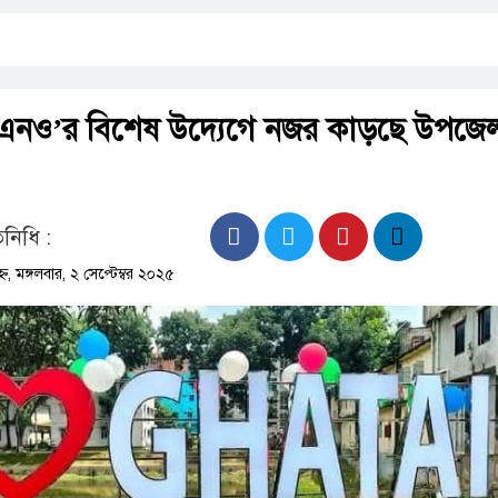
এনও’র বিশেষ উদ্যেগে নজর কাড়ছে উপজে
িনিধি :
্ন, মঙ্গলবার, ২ সেপ্টেম্বর ২০২৫