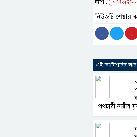
ট্যাগ :
ঘাটাইলে ইউএন
নিউজটি শেয়ার 
এই ক্যাটাগরির আ
ঘ
ব
পথচারী নারীর মৃত