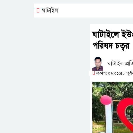
ঘাটাইল
ঘাটাইলে ইউ
পরিষদ চত্বর
ঘাটাইল প্রত
প্রকাশ: ০৯:০১:৫৮ পূর্বাহ