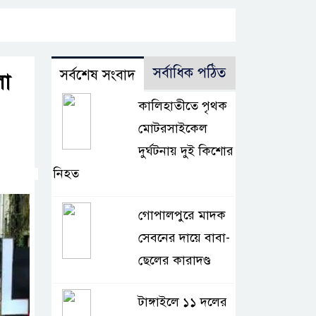
সর্বাধিক পঠিত
সর্বশেষ সংবাদ
লা
কালিহাতীতে পৃথক
মোটরসাইকেল
দুর্ঘটনায় দুই কিশোর
নিহত
গোপালপুরে মাদক
সেবনের দায়ে বাবা-
ছেলের কারাদণ্ড
টাঙ্গাইলে ১১ দলের