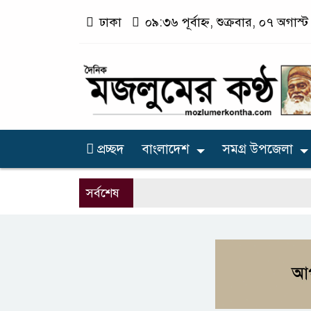
ঢাকা
০৯:৩৬ পূর্বাহ্ন, শুক্রবার, ০৭ অগাস্
প্রচ্ছদ
বাংলাদেশ
সমগ্র উপজেলা
সর্বশেষ