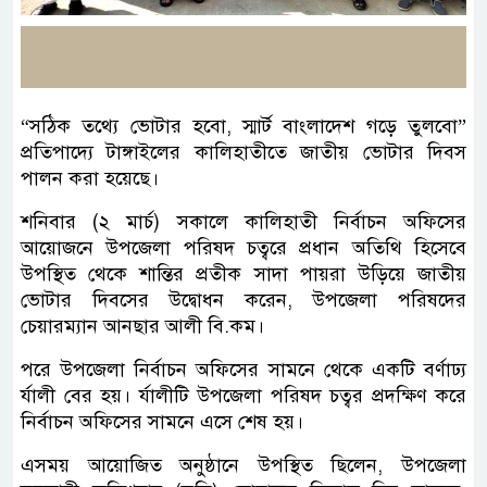
“সঠিক তথ্যে ভোটার হবো, স্মার্ট বাংলাদেশ গড়ে তুলবো”
প্রতিপাদ্যে টাঙ্গাইলের কালিহাতীতে জাতীয় ভোটার দিবস
পালন করা হয়েছে।
শনিবার (২ মার্চ) সকালে কালিহাতী নির্বাচন অফিসের
আয়োজনে উপজেলা পরিষদ চত্বরে প্রধান অতিথি হিসেবে
উপস্থিত থেকে শান্তির প্রতীক সাদা পায়রা উড়িয়ে জাতীয়
ভোটার দিবসের উদ্বোধন করেন, উপজেলা পরিষদের
চেয়ারম্যান আনছার আলী বি.কম।
পরে উপজেলা নির্বাচন অফিসের সামনে থেকে একটি বর্ণাঢ্য
র্যালী বের হয়। র্যালীটি উপজেলা পরিষদ চত্বর প্রদক্ষিণ করে
নির্বাচন অফিসের সামনে এসে শেষ হয়।
এসময় আয়োজিত অনুষ্ঠানে উপস্থিত ছিলেন, উপজেলা