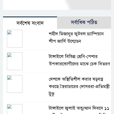
সর্বাধিক পঠিত
সর্বশেষ সংবাদ
শহীদ মিজানুর ফুটবল চ্যাম্পিয়ান
শীপ জার্সি উন্মোচন
টাঙ্গাইলে বিভিন্ন শ্রেণি-পেশার
উপকারভোগীদের মাঝে চেক বিতরণ
দেশকে অস্থিতিশীল করার ষড়যন্ত্র
করছে স্বৈরাচারের দোসররা-প্রতিমন্ত্রী
টুকু
টাঙ্গাইলে জুলাই অভ্যুত্থান দিবসে ১১