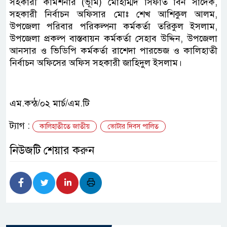
সহকারী কমিশনার (ভূমি) মোহাম্মদ সিফাত বিন সাদেক,
সহকারী নির্বাচন অফিসার মোঃ শেখ আশিকুল আলম,
উপজেলা পরিবার পরিকল্পনা কর্মকর্তা তরিকুল ইসলাম,
উপজেলা প্রকল্প বাস্তবায়ন কর্মকর্তা সেহাব উদ্দিন, উপজেলা
আনসার ও ভিডিপি কর্মকর্তা রাশেদা পারভেজ ও কালিহাতী
নির্বাচন অফিসের অফিস সহকারী জাহিদুল ইসলাম।
এম.কন্ঠ/০২ মার্চ/এম.টি
ট্যাগ :
কালিহাতীতে জাতীয়
ভোটার দিবস পালিত
নিউজটি শেয়ার করুন