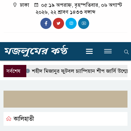
ঢাকা
০৫:১৯ অপরাহ্ন, বৃহস্পতিবার, ০৬ অগাস্ট
২০২৬, ২২ শ্রাবণ ১৪৩৩ বঙ্গাব্দ
সর্বশেষ
শহীদ মিজানুর ফুটবল চ্যাম্পিয়ান শীপ জার্সি উন্মোচন
কালিহাতী