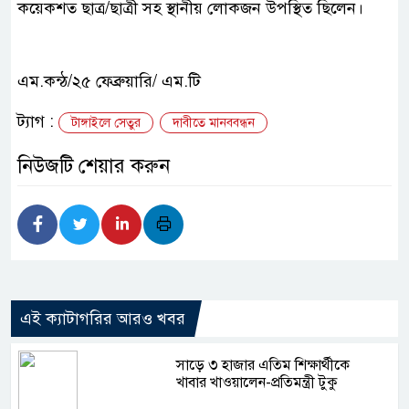
কয়েকশত ছাত্র/ছাত্রী সহ স্থানীয় লোকজন উপস্থিত ছিলেন।
এম.কন্ঠ/২৫ ফেব্রুয়ারি/ এম.টি
ট্যাগ :
টাঙ্গাইলে সেতুর
দাবীতে মানববন্ধন
নিউজটি শেয়ার করুন
এই ক্যাটাগরির আরও খবর
সাড়ে ৩ হাজার এতিম শিক্ষার্থীকে
খাবার খাওয়ালেন-প্রতিমন্ত্রী টুকু