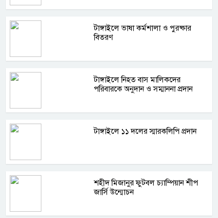
টাঙ্গাইলে ভাষা কর্মশালা ও পুরষ্কার
বিতরণ
টাঙ্গাইলে নিহত বাস মালিকদের
পরিবারকে অনুদান ও সম্মাননা প্রদান
টাঙ্গাইলে ১১ দলের স্মারকলিপি প্রদান
শহীদ মিজানুর ফুটবল চ্যাম্পিয়ান শীপ
জার্সি উন্মোচন