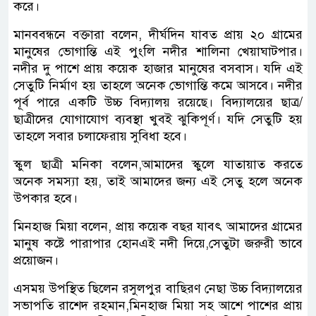
করে।
মানববন্ধনে বক্তারা বলেন, দীর্ঘদিন যাবত প্রায় ২০ গ্রামের
মানুষের ভোগান্তি এই পুংলি নদীর শালিনা খেয়াঘাটপার।
নদীর দু পাশে প্রায় কয়েক হাজার মানুষের বসবাস। যদি এই
সেতুটি নির্মাণ হয় তাহলে অনেক ভোগান্তি কমে আসবে। নদীর
পূর্ব পারে একটি উচ্চ বিদ্যালয় রয়েছে। বিদ্যালয়ের ছাত্র/
ছাত্রীদের যোগাযোগ ব্যবস্থা খুবই ঝুকিপূর্ণ। যদি সেতুটি হয়
তাহলে সবার চলাফেরায় সুবিধা হবে।
স্কুল ছাত্রী মনিকা বলেন,আমাদের স্কুলে যাতায়াত করতে
অনেক সমস্যা হয়, তাই আমাদের জন্য এই সেতু হলে অনেক
উপকার হবে।
মিনহাজ মিয়া বলেন, প্রায় কয়েক বছর যাবৎ আমাদের গ্রামের
মানুষ কষ্টে পারাপার হোনএই নদী দিয়ে,সেতুটা জরুরী ভাবে
প্রয়োজন।
এসময় উপস্থিত ছিলেন রসুলপুর বাছিরণ নেছা উচ্চ বিদ্যালয়ের
সভাপতি রাশেদ রহমান,মিনহাজ মিয়া সহ আশে পাশের প্রায়