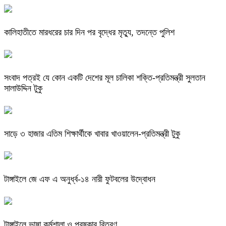
কালিহাতীতে মারধরের চার দিন পর বৃদ্ধের মৃত্যু, তদন্তে পুলিশ
সংবাদ পত্রই যে কোন একটি দেশের মূল চালিকা শক্তি-প্রতিমন্ত্রী সুলতান
সালাউদ্দিন টুকু
সাড়ে ৩ হাজার এতিম শিক্ষার্থীকে খাবার খাওয়ালেন-প্রতিমন্ত্রী টুকু
টাঙ্গাইলে জে এফ এ অনুর্ধ্ব-১৪ নারী ফুটবলের উদ্বোধন
টাঙ্গাইলে ভাষা কর্মশালা ও পুরষ্কার বিতরণ