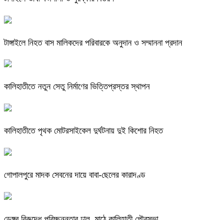
টাঙ্গাইলে নিহত বাস মালিকদের পরিবারকে অনুদান ও সম্মাননা প্রদান
কালিহাতীতে নতুন সেতু নির্মাণের ভিত্তিপ্রস্তর স্থাপন
কালিহাতীতে পৃথক মোটরসাইকেল দুর্ঘটনায় দুই কিশোর নিহত
গোপালপুরে মাদক সেবনের দায়ে বাবা-ছেলের কারাদণ্ড
ডেঙ্গুর বিরুদ্ধে পরিচ্ছন্নতার ঢাল, মাঠে কালিহাতী পৌরসভা