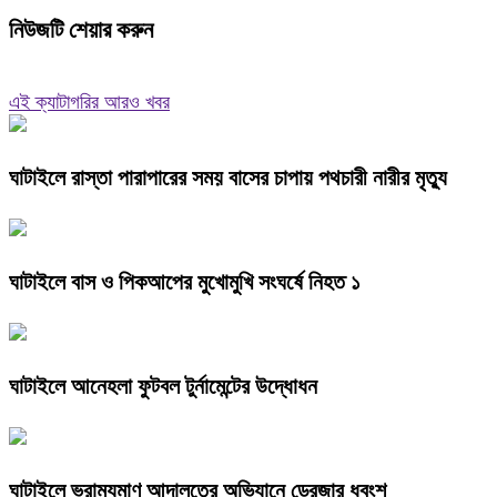
নিউজটি শেয়ার করুন
এই ক্যাটাগরির আরও খবর
ঘাটাইলে রাস্তা পারাপারের সময় বাসের চাপায় পথচারী নারীর মৃত্যু
ঘাটাইলে বাস ও পিকআপের মুখোমুখি সংঘর্ষে নিহত ১
ঘাটাইলে আনেহলা ফুটবল টুর্নামেন্টের উদ্ধোধন
ঘাটাইলে ভ্রাম্যমাণ আদালতের অভিযানে ড্রেজার ধ্বংশ