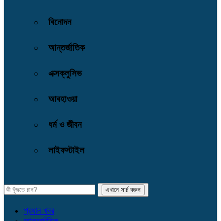
বিনোদন
আন্তর্জাতিক
এক্সক্লুসিভ
আবহাওয়া
ধর্ম ও জীবন
লাইফস্টাইল
প্রধান খবর