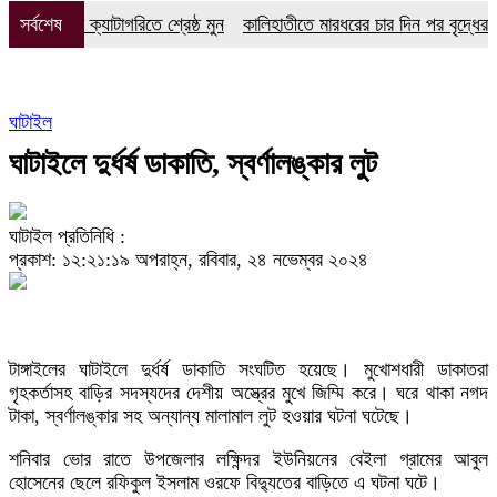
ুরে পাঁচ ক্যাটাগরিতে শ্রেষ্ঠ মুন
সর্বশেষ
কালিহাতীতে মারধরের চার দিন পর বৃদ্ধের মৃত্যু
ঘাটাইল
ঘাটাইলে দুর্ধর্ষ ডাকাতি, স্বর্ণালঙ্কার লুট
ঘাটাইল প্রতিনিধি :
প্রকাশ: ১২:২১:১৯ অপরাহ্ন, রবিবার, ২৪ নভেম্বর ২০২৪
টাঙ্গাইলের ঘাটাইলে দুর্ধর্ষ ডাকাতি সংঘটিত হয়েছে। মুখোশধারী ডাকাতরা
গৃহকর্তাসহ বাড়ির সদস্যদের দেশীয় অস্ত্রের মুখে জিম্মি করে। ঘরে থাকা নগদ
টাকা, স্বর্ণালঙ্কার সহ অন্যান্য মালামাল লুট হওয়ার ঘটনা ঘটেছে।
শনিবার ভোর রাতে উপজেলার লক্ষিন্দর ইউনিয়নের বেইলা গ্রামের আবুল
হোসেনের ছেলে রফিকুল ইসলাম ওরফে বিদ্যুতের বাড়িতে এ ঘটনা ঘটে।