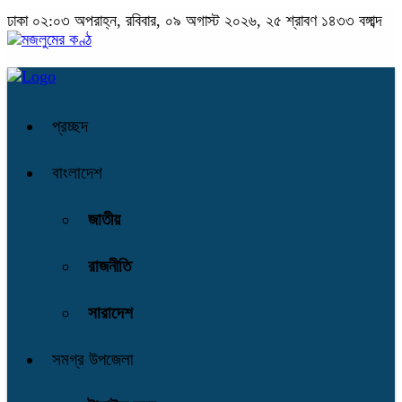
ঢাকা
০২:০৩ অপরাহ্ন, রবিবার, ০৯ অগাস্ট ২০২৬, ২৫ শ্রাবণ ১৪৩৩ বঙ্গাব্দ
প্রচ্ছদ
বাংলাদেশ
জাতীয়
রাজনীতি
সারাদেশ
সমগ্র উপজেলা