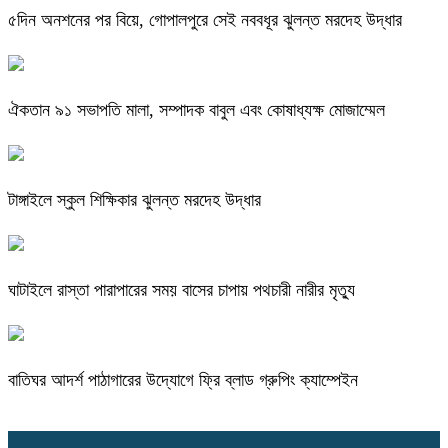
৫দিন অনশনের পর বিয়ে, গোপালপুরে সেই নববধূর ঝুলন্ত মরদেহ উদ্ধার
ঐকতান ৯১ সভাপতি মালা, সম্পাদক বাবুল এবং কোষাধ্যক্ষ মোজাম্মেল
টাঙ্গাইলে স্কুল শিক্ষিকার ঝুলন্ত মরদেহ উদ্ধার
ঘাটাইলে রাস্তা পারাপারের সময় বাসের চাপায় পথচারী নারীর মৃত্যু
বাতিঘর আদর্শ পাঠাগারের উদ্যোগে ফ্রি ব্লাড গ্রুপিং ক্যাম্পেইন