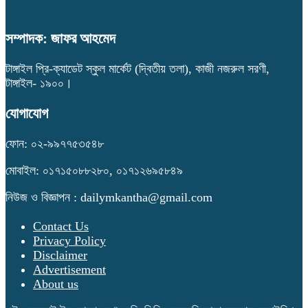
সম্পাদক: জাফর আহমেদ
টাঙ্গাইল প্রি-ক্যাডেট স্কুল মার্কেট (দ্বিতীয় তলা), কাজী নজরুল সরণী,
টাঙ্গাইল- ১৯০০।
যোগাযোগ
ফোন: ০২-৯৯৭৭৫৩৫৪৮
মোবাইল: ০১৭১৫০৮৮২৮০, ০১৭১২৬৯৫৮৪৯
নিউজ ও বিজ্ঞাপন : dailymkantha@gmail.com
Contact Us
Privacy Policy
Disclaimer
Advertisement
About us