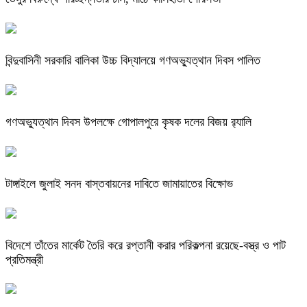
বিন্দুবাসিনী সরকারি বালিকা উচ্চ বিদ্যালয়ে গণঅভ্যুত্থান দিবস পালিত
গণঅভ্যুত্থান দিবস উপলক্ষে গোপালপুরে কৃষক দলের বিজয় র‍্যালি
টাঙ্গাইলে জুলাই সনদ বাস্তবায়নের দাবিতে জামায়াতের বিক্ষোভ
বিদেশে তাঁতের মার্কেট তৈরি করে রপ্তানী করার পরিকল্পনা রয়েছে-বস্ত্র ও পাট
প্রতিমন্ত্রী