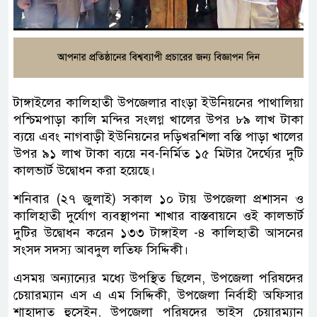
টাঙ্গাইলের কালিহাতী উপজেলার বাংড়া ইউনিয়নের পাথালিয়া
পশ্চিমপাড়া কালি মন্দির সংলগ্ন খালের উপর ৮৯ লাখ টাকা
ব্যয়ে এবং নাগবাড়ী ইউনিয়নের দড়িখরশিলা বস্তি পাড়া খালের
উপর ৯১ লাখ টাকা ব্যয়ে নব-নির্মিত ১৫ মিটার দৈর্ঘ্যের দুটি
কালভার্ট উদ্বোধন করা হয়েছে।
শনিবার (২৭ জুলাই) সকাল ১০ টায় উপজেলা প্রশাসন ও
কালিহাতী দুর্যোগ ব্যবস্থাপনা শাখার বাস্তবায়নে ওই কালভার্ট
দুটির উদ্বোধন করেন ১৩৩ টাঙ্গাইল -৪ কালিহাতী আসনের
সংসদ সদস্য আবদুল লতিফ সিদ্দিকী।
এসময় অন্যান্যের মধ্যে উপস্থিত ছিলেন, উপজেলা পরিষদের
চেয়ারম্যান এস এ এম সিদ্দিকী, উপজেলা নির্বাহী অফিসার
শাহাদাত হুসেইন, উপজেলা পরিষদের ভাইস চেয়ারম্যান