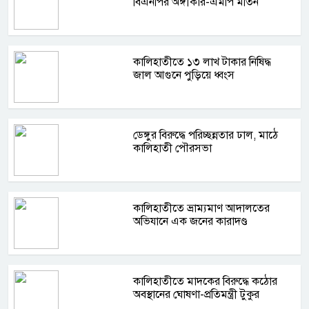
বিএনপির অঙ্গীকার-এমপি মতিন
কালিহাতীতে ১৩ লাখ টাকার নিষিদ্ধ
জাল আগুনে পুড়িয়ে ধ্বংস
ডেঙ্গুর বিরুদ্ধে পরিচ্ছন্নতার ঢাল, মাঠে
কালিহাতী পৌরসভা
কালিহাতীতে ভ্রাম্যমাণ আদালতের
অভিযানে এক জনের কারাদণ্ড
কালিহাতীতে মাদকের বিরুদ্ধে কঠোর
অবস্থানের ঘোষণা-প্রতিমন্ত্রী টুকুর