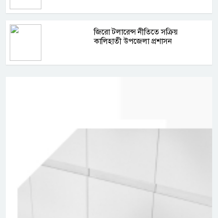
জিরো টলারেন্স নীতিতে সক্রিয়
কালিহাতী উপজেলা প্রশাসন