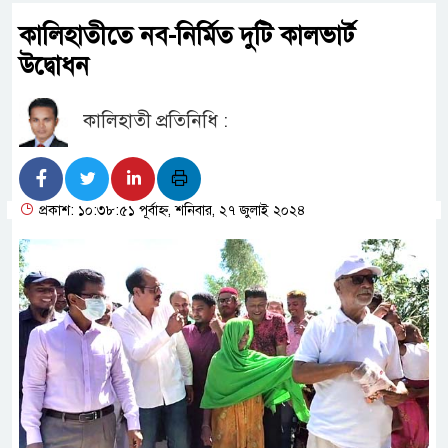
কালিহাতীতে নব-নির্মিত দুটি কালভার্ট
উদ্বোধন
কালিহাতী প্রতিনিধি :
প্রকাশ: ১০:৩৮:৫১ পূর্বাহ্ন, শনিবার, ২৭ জুলাই ২০২৪