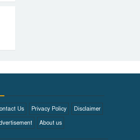
ontact Us
Privacy Policy
Disclaimer
dvertisement
About us