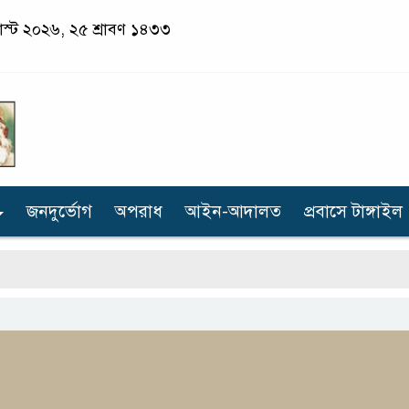
স্ট ২০২৬, ২৫ শ্রাবণ ১৪৩৩
জনদুর্ভোগ
অপরাধ
আইন-আদালত
প্রবাসে টাঙ্গাইল
গো