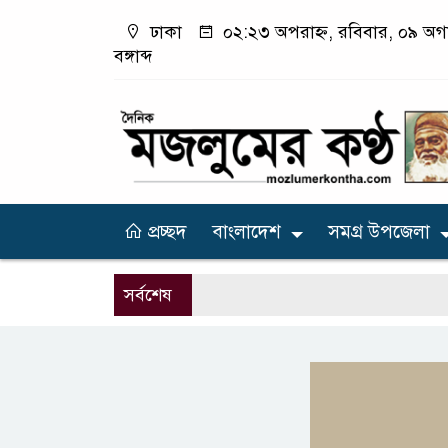
ঢাকা
০২:২৩ অপরাহ্ন, রবিবার, ০৯ অগা
বঙ্গাব্দ
প্রচ্ছদ
বাংলাদেশ
সমগ্র উপজেলা
সর্বশেষ