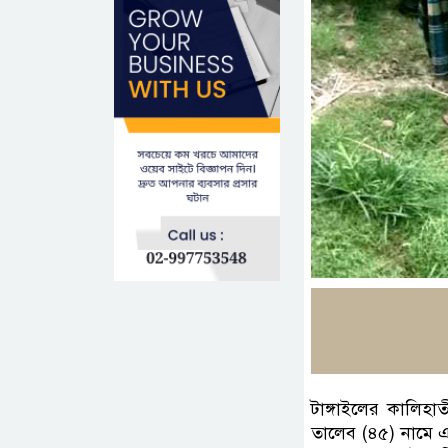
টাঙ্গাইলের কালিহা
তালেব (৪৫) নামে 