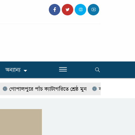
অন্যান্য
পালপুরে পাঁচ ক্যাটাগরিতে শ্রেষ্ঠ মুন
কালিহাতীতে মারধরের চার 