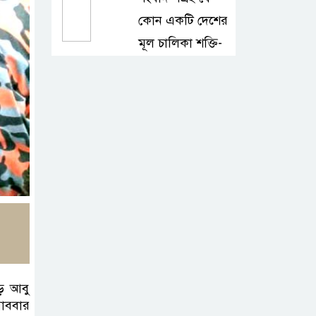
কোন একটি দেশের
মূল চালিকা শক্তি-
প্রতিমন্ত্রী সুলতান সালাউদ্দিন টুকু
সাড়ে ৩ হাজার
এতিম শিক্ষার্থীকে
খাবার খাওয়ালেন-
প্রতিমন্ত্রী টুকু
টাঙ্গাইলে জে এফ এ
অনুর্ধ্ব-১৪ নারী
ফুটবলের উদ্বোধন
ড়ে আবু
টাঙ্গাইলে ভাষা
োববার