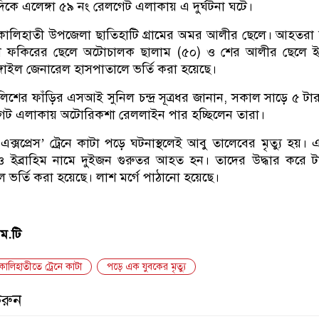
িকে এলেঙ্গা ৫৯ নং রেলগেট এলাকায় এ দুর্ঘটনা ঘটে।
কালিহাতী উপজেলা ছাতিহাটি গ্রামের অমর আলীর ছেলে। আহতরা
ুল ফকিরের ছেলে অটোচালক ছালাম (৫০) ও শের আলীর ছেলে ইব্
গাইল জেনারেল হাসপাতালে ভর্তি করা হয়েছে।
লিশের ফাঁড়ির এসআই সুনিল চন্দ্র সূত্রধর জানান, সকাল সাড়ে ৫ টা
লগেট এলাকায় অটোরিকশা রেললাইন পার হচ্ছিলেন তারা।
্সপ্রেস’ ট্রেনে কাটা পড়ে ঘটনাস্থলেই আবু তালেবের মৃত্যু হয়।
ইব্রাহিম নামে দুইজন গুরুতর আহত হন। তাদের উদ্ধার করে টা
 ভর্তি করা হয়েছে। লাশ মর্গে পাঠানো হয়েছে।
ম.টি
কালিহাতীতে ট্রেনে কাটা
পড়ে এক যুবকের মৃত্যু
করুন