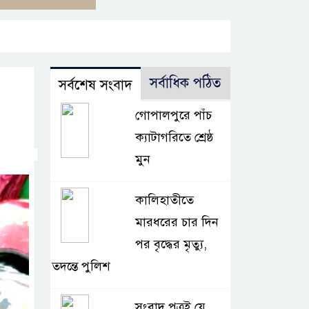
সর্বাধিক পঠিত
সর্বশেষ সংবাদ
গোপালপুরে পাঁচ
ক্যাটাগরিতে শ্রেষ্ঠ
মুন
কালিহাতীতে
মারধরের চার দিন
পর বৃদ্ধের মৃত্যু,
তদন্তে পুলিশ
সংবাদ পত্রই যে