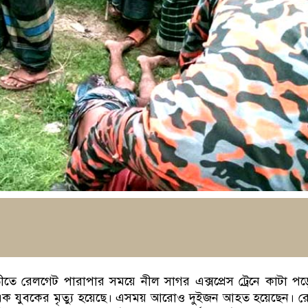
তীতে রেলগেট পারাপার সময়ে নীল সাগর এক্সপ্রেস ট্রেনে কাটা প
এক যুবকের মৃত্যু হয়েছে। এসময় আরোও দুইজন আহত হয়েছেন। র