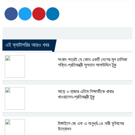
এই ক্যাটাগরির আরও খবর
সংবাদ পত্রই যে কোন একটি দেশের মূল চালিকা
শক্তি-প্রতিমন্ত্রী সুলতান সালাউদ্দিন টুকু
সাড়ে ৩ হাজার এতিম শিক্ষার্থীকে খাবার
খাওয়ালেন-প্রতিমন্ত্রী টুকু
টাঙ্গাইলে জে এফ এ অনুর্ধ্ব-১৪ নারী ফুটবলের
উদ্বোধন