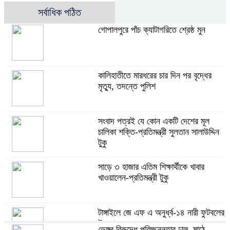
সর্বাধিক পঠিত
গোপালপুরে পাঁচ ক্যাটাগরিতে শ্রেষ্ঠ মুন
কালিহাতীতে মারধরের চার দিন পর বৃদ্ধের
মৃত্যু, তদন্তে পুলিশ
সংবাদ পত্রই যে কোন একটি দেশের মূল
চালিকা শক্তি-প্রতিমন্ত্রী সুলতান সালাউদ্দিন
টুকু
সাড়ে ৩ হাজার এতিম শিক্ষার্থীকে খাবার
খাওয়ালেন-প্রতিমন্ত্রী টুকু
টাঙ্গাইলে জে এফ এ অনুর্ধ্ব-১৪ নারী ফুটবলের
উদ্বোধন
ডেঙ্গুর বিরুদ্ধে পরিচ্ছন্নতার ঢাল, মাঠে