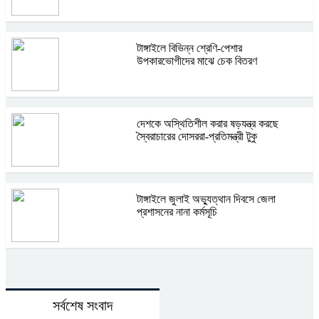
টাঙ্গাইলে বিভিন্ন শ্রেণি-পেশার
উপকারভোগীদের মাঝে চেক বিতরণ
দেশকে অস্থিতিশীল করার ষড়যন্ত্র করছে
স্বৈরাচারের দোসররা-প্রতিমন্ত্রী টুকু
টাঙ্গাইলে জুলাই অভ্যুত্থান দিবসে জেলা
প্রশাসনের নানা কর্মসূচি
সর্বশেষ সংবাদ