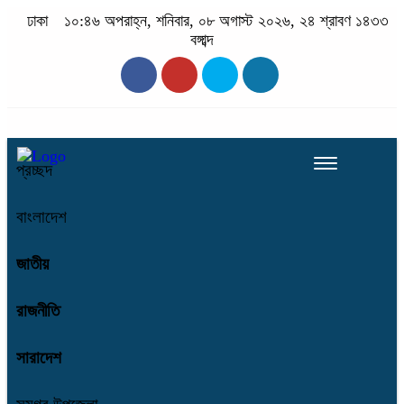
ঢাকা
১০:৪৬ অপরাহ্ন, শনিবার, ০৮ অগাস্ট ২০২৬, ২৪ শ্রাবণ ১৪৩৩
বঙ্গাব্দ
প্রচ্ছদ
বাংলাদেশ
জাতীয়
রাজনীতি
সারাদেশ