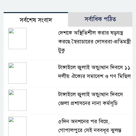
সর্বাধিক পঠিত
সর্বশেষ সংবাদ
দেশকে অস্থিতিশীল করার ষড়যন্ত্র
করছে স্বৈরাচারের দোসররা-প্রতিমন্ত্রী
টুকু
টাঙ্গাইলে জুলাই অভ্যুত্থান দিবসে ১১
দলীয় ঐক্যের সমাবেশ ও গণ মিছিল
টাঙ্গাইলে জুলাই অভ্যুত্থান দিবসে
জেলা প্রশাসনের নানা কর্মসূচি
৫দিন অনশনের পর বিয়ে,
গোপালপুরে সেই নববধূর ঝুলন্ত