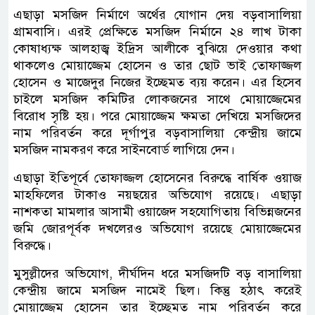
এছাড়া মসজিদ নির্মাণে অর্থের যোগান দেয় বড়বাসালিয়া
গ্রামবাসি। এরই প্রেক্ষিতে মসজিদ নির্মানে ২৪ লাখ টাকা
কোষাধ্যক্ষ আলহাজ্ব ইদ্রিস আলীকে বুঝিয়ে দেওয়ার কথা
থাকলেও মোয়াজ্জেম হোসেন ও তার ছোট ভাই তোফাজ্জল
হোসেন ও মাজেদুর নিজের ইচ্ছেমত ব্যয় করেন। এর হিসেব
চাইলে মসজিদ কমিটির লোকজনের সাথে মোয়াজ্জেমের
বিরোধ সৃষ্টি হয়। পরে মোয়াজ্জেম ক্ষমতা দেখিয়ে মসজিদের
নাম পরিবর্তন করে দূর্গাপুর বড়বাসালিয়া কেন্দ্রীয় জামে
মসজিদ নামকরণ করে সাইনবোর্ড লাগিয়ে দেন।
এছাড়া ইতিপূর্বে তোফাজ্জল হোসেনের বিরুদ্ধে বার্ষিক ওয়াজ
মাহফিলের টাকাও নয়ছয়ের অভিযোগ রয়েছে। এছাড়া
নাশকতা মামলার আসামী ওয়াজেদ সহযোগিতায় বিভিন্নজনের
জমি জোরপূর্বক দখলেরও অভিযোগ রয়েছে মোয়াজ্জেমের
বিরুদ্ধে।
মুসুল্লীদের অভিযোগ, দীর্ঘদিন ধরে মসজিদটি বড় বাসালিয়া
কেন্দ্রীয় জামে মসজিদ নামেই ছিল। কিন্তু হঠাৎ করেই
মোয়াজ্জেম হোসেন তার ইচ্ছেমত নাম পরিবর্তন করে