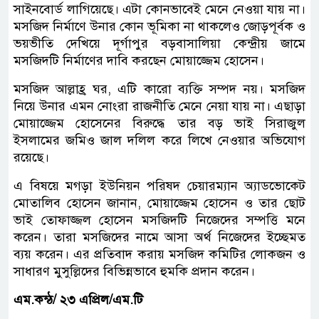
সাইনবোর্ড লাগিয়েছে। এটা কোনভাবেই মেনে নেওয়া যায় না।
মসজিদ নির্মাণে উনার কোন ভূমিকা না থাকলেও জোড়পূর্বক ও
ভয়ভীতি দেখিয়ে দূর্গাপুর বড়বাসালিয়া কেন্দ্রীয় জামে
মসজিদটি নির্মাণের দাবি করছেন মোয়াজ্জেম হোসেন।
মসজিদ আল্লাহ্র ঘর, এটি কারো ব্যক্তি সম্পদ নয়। মসজিদ
নিয়ে উনার এমন নোংরা রাজনীতি মেনে নেয়া যায় না। এছাড়া
মোয়াজ্জেম হোসেনের বিরুদ্ধে তার বড় ভাই সিরাজুল
ইসলামের জমিও জাল দলিল করে লিখে নেওয়ার অভিযোগ
রয়েছে।
এ বিষয়ে মগড়া ইউনিয়ন পরিষদ চেয়ারম্যান অ্যাডভোকেট
মোতালিব হোসেন জানান, মোয়াজ্জেম হোসেন ও তার ছোট
ভাই তোফাজ্জল হোসেন মসজিদটি নিজেদের সম্পত্তি মনে
করেন। তারা মসজিদের নামে আসা অর্থ নিজেদের ইচ্ছেমত
ব্যয় করেন। এর প্রতিবাদ করায় মসজিদ কমিটির লোকজন ও
সাধারণ মুসুল্লিদের বিভিন্নভাবে হুমকি প্রদান করেন।
এম.কন্ঠ/ ২৩ এপ্রিল/এম.টি