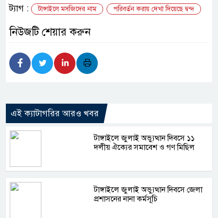
ট্যাগ :
টাঙ্গাইলে মসজিদের নাম
পরিবর্তন করায় দেখা দিয়েছে দ্বন্দ
নিউজটি শেয়ার করুন
এই ক্যাটাগরির আরও খবর
টাঙ্গাইলে জুলাই অভ্যুত্থান দিবসে ১১
দলীয় ঐক্যের সমাবেশ ও গণ মিছিল
টাঙ্গাইলে জুলাই অভ্যুত্থান দিবসে জেলা
প্রশাসনের নানা কর্মসূচি