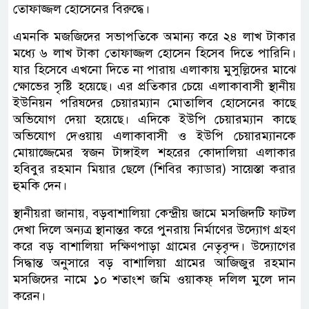
তোফাজ্জল হোসেনের বিরুদ্ধে।
এমনকি মজজিদের সভাপতিকে অমান্য করে ২৪ লাখ টাকার
মধ্যে ৬ লাখ টাকা তোফাজ্জল হোসেন হিসেব দিতে পারিনি।
যার হিসেবে এখনো দিতে না পারায় এলাকায় মুসুল্লিদের মাঝে
ক্ষোভের সৃষ্টি হয়েছে। এর প্রতিকার চেয়ে এলাকাবাসী স্থানীয়
ইউনিয়ন পরিষদের চেয়ারম্যান মোতালিব হোসেনের কাছে
অভিযোগ দেয়া হয়েছে। এদিকে ইউপি চেয়ারম্যান কাছে
অভিযোগ দেওয়ায় এলাকাবাসী ও ইউপি চেয়ারম্যানকে
মোয়াজ্জেমের স্বজন টাঙ্গাইল শহরের কোদালিয়া এলাকার
হবিবুর রহমান মিয়ার ছেলে (শিবির ক্যাডার) সায়েস্তা করার
হুমকি দেন।
স্থানীয়রা জানায়, বড়বাশালিয়া কেন্দ্রীয় জামে মসজিদটি ফাটল
দেখা দিলে অন্যত্র স্থানান্তর করে পুনরায় নির্মাণের উদ্যোগ গ্রহণ
করে বড় বাশালিয়া দক্ষিণপাড়া গ্রামের নেতৃবৃন্দ। উদ্যোগের
সিদ্ধান্ত অনুসারে বড় বাশালিয়া গ্রামের আজিজুর রহমান
মসজিদের নামে ১০ শতাংশ জমি ওয়াকফ্ দলিল মুলে দান
করেন।