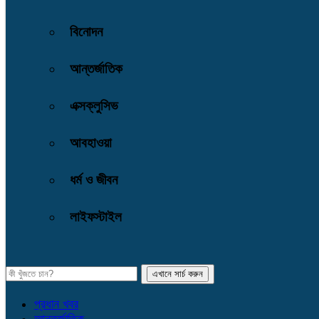
বিনোদন
আন্তর্জাতিক
এক্সক্লুসিভ
আবহাওয়া
ধর্ম ও জীবন
লাইফস্টাইল
প্রধান খবর