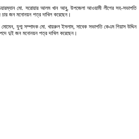
ান চেয়ারম্যান মো. সরোয়ার আলম খান আবু, উপজেলা আওয়ামী লীগের সহ-সভাপতি
দে চার জন মনোনয়ন পত্র দাখিল করেছেন।
 মোমেন, যুগ্ম সম্পাদক মো. খায়রুল ইসলাম, সাবেক সভাপতি কেএম গিয়াস উদ্দিন
ন পদে দুই জন মনোনয়ন পত্র দাখিল করেছেন।