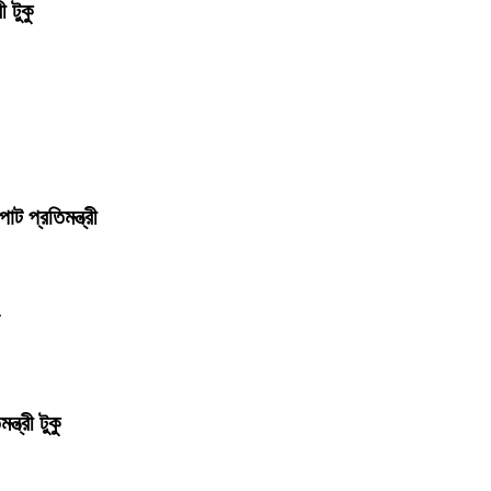
 টুকু
াট প্রতিমন্ত্রী
ত্রী টুকু