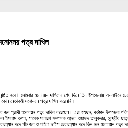
দ
র মনোননয় পত্র দাখিল
চন অনুষ্ঠিত হবে। সোমবার মনোনয়ন দাখিলের শেষ দিনে তিন উপজেলায় অনলাইনে 
র কোন নেতাকর্মী মনোনয়ন পত্র দাখিল করেননি।
দে ছয় জন প্রার্থী মনোনয়ন পত্র দাখিল করেছেন। এরা হচ্ছেন, বর্তমান উপজেলা
রুল ইসলাম তপন, সাবেক সাধারণ সম্পাদক আব্দুল ওয়াদুদ তালুকদার, কেন্দ্রীয় ছ
 চেয়ারম্যান পদে পাঁচ জন ও মহিলা ভাইস চেয়ারম্যান পদে তিন জন মনোনয়ন পত্র 