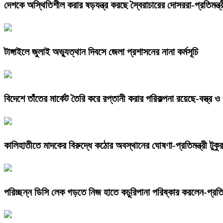
দেশকে অস্থিতিশীল করার ষড়যন্ত্র করছে স্বৈরাচারের দোসররা-প্রতিমন্ত্রী
টাঙ্গাইলে জুলাই অভ্যুত্থান দিবসে জেলা প্রশাসনের নানা কর্মসূচি
বিদেশে তাঁতের মার্কেট তৈরি করে রপ্তানী করার পরিকল্পনা রয়েছে-বস্ত্র ও প
কালিহাতীতে মাদকের বিরুদ্ধে কঠোর অবস্থানের ঘোষণা-প্রতিমন্ত্রী টুকুর
পরিচ্ছন্ন ডিসি লেক গড়তে নিজ হাতে কচুরিপানা পরিষ্কার করলেন-প্রতিমন্