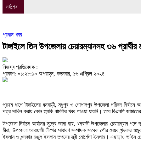
সর্বশেষ
প্রধান খবর
টাঙ্গাইলে তিন উপজেলায় চেয়ারম্যানসহ ৩৬ প্রার্থী
নিজস্ব প্রতিবেদক :
প্রকাশ: ০১:২৮:১০ অপরাহ্ন, মঙ্গলবার, ১৬ এপ্রিল ২০২৪
প্রথম ধাপে টাঙ্গাইলের ধনবাড়ী, মধুপুর ও গোপালপুর উপজেলা পরিষদ নির্বা
পত্র দাখিল করায় কোন হুমকি ধামকির খবর পাওয়া যায়নি। তবে বিএনপি জামাতে
উপজেলা নির্বাচন কার্যালয় সূত্রে জানা যায়, ধনবাড়ী উপজেলায় চেয়ারম্যান প
হীরা, উপজেলা আওয়ামী লীগের সাধারণ সম্পাদক সাবেক পৌর মেয়র খন্দকার মঞ্জু
ইসলাম ও খন্দকার মঞ্জুল ইসলাম তপনের স্ত্রী মোর্শেদা ইসলাম। এছাড়াও ভাইস