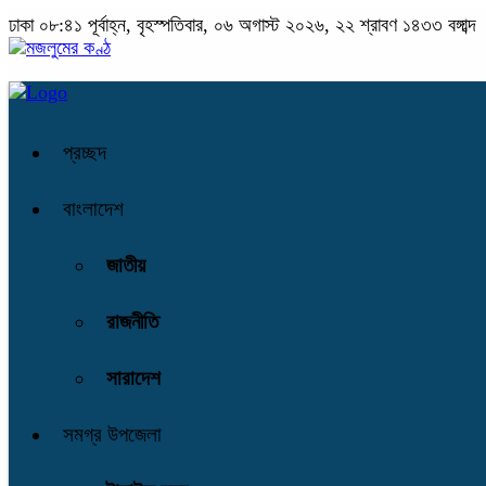
ঢাকা
০৮:৪১ পূর্বাহ্ন, বৃহস্পতিবার, ০৬ অগাস্ট ২০২৬, ২২ শ্রাবণ ১৪৩৩ বঙ্গাব্দ
প্রচ্ছদ
বাংলাদেশ
জাতীয়
রাজনীতি
সারাদেশ
সমগ্র উপজেলা