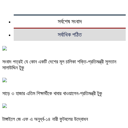
সর্বশেষ সংবাদ
সর্বাধিক পঠিত
সংবাদ পত্রই যে কোন একটি দেশের মূল চালিকা শক্তি-প্রতিমন্ত্রী সুলতান
সালাউদ্দিন টুকু
সাড়ে ৩ হাজার এতিম শিক্ষার্থীকে খাবার খাওয়ালেন-প্রতিমন্ত্রী টুকু
টাঙ্গাইলে জে এফ এ অনুর্ধ্ব-১৪ নারী ফুটবলের উদ্বোধন