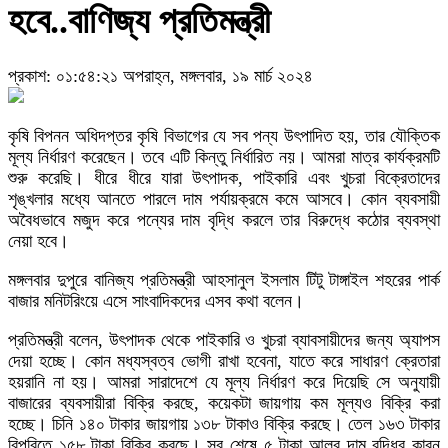
হবে..বাণিজ্য প্রতিমন্ত্রী
প্রকাশ: ০১:৫৪:২১ অপরাহ্ন, মঙ্গলবার, ১৯ মার্চ ২০২৪
কৃষি বিপনন অধিদপ্তর কৃষি বিভাগের যে সব পন্য উৎপাদিত হয়, তার যৌক্তিক
মূল্য নির্ধারণ করেছেন। তবে এটি কিন্তু নির্ধারিত নয়। আমরা মাত্র কার্যক্রমটি
শুরু করেছি। ধীরে ধীরে যারা উৎপাদক, পাইকারি এবং খুচরা বিক্রেতাদের
শৃঙ্খলার মধ্যে আনতে পারলে দাম পর্যায়ক্রমে কমে আসবে। কোন ব্যবসায়ী
অবৈধভাবে মজুদ করে পন্যের দাম বৃদ্ধি করলে তার বিরুদ্ধে কঠোর ব্যবস্থা
নেয়া হবে।
মঙ্গলবার দুপুরে বানিজ্য প্রতিমন্ত্রী আহসানুল ইসলাম টিটু টাঙ্গাইল শহরের পার্ক
বাজার মনিটরিংয়ে এসে সাংবাদিকদের এসব কথা বলেন।
প্রতিমন্ত্রী বলেন, উৎপাদক থেকে পাইকারি ও খুচরা ব্যাবসায়ীদের জন্য অ্যাপস
দেয়া হচ্ছে। কোন মধ্যস্বত্ব ভোগী রাখা হবেনা, যাতে করে সাধারণ ক্রেতারা
হয়রানি না হয়। আমরা সারাদেশে যে মূল্য নির্ধারণ করে দিয়েছি সে অনুযায়ী
বাজারের ব্যবসায়ীরা বিক্রি করছে, কয়েকটা জায়গায় কম মূল্যও বিক্রি করা
হচ্ছে। চিনি ১৪০ টাকার জায়গায় ১৩৮ টাকাও বিক্রি করছে। তেল ১৬৩ টাকার
বিপরিতে ১৫৮ টাকা বিক্রি করছে। সব শেষে ৫ টাকা আলুর দাম বৃদ্ধির কারন