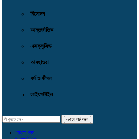
বিনোদন
আন্তর্জাতিক
এক্সক্লুসিভ
আবহাওয়া
ধর্ম ও জীবন
লাইফস্টাইল
প্রধান খবর