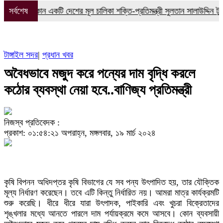
ই যে কোন একটি দেশের মূল চালিকা শক্তি-প্রতিমন্ত্রী সুলতান সালাউদ্দিন টুকু
সর্বশেষ
সা
টাঙ্গাইল সদর
|
প্রধান খবর
অবৈধভাবে মজুদ করে পন্যের দাম বৃদ্ধি করলে
কঠোর ব্যবস্থা নেয়া হবে..বাণিজ্য প্রতিমন্ত্রী
নিজস্ব প্রতিবেদক :
প্রকাশ: ০১:৫৪:২১ অপরাহ্ন, মঙ্গলবার, ১৯ মার্চ ২০২৪
কৃষি বিপনন অধিদপ্তর কৃষি বিভাগের যে সব পন্য উৎপাদিত হয়, তার যৌক্তিক
মূল্য নির্ধারণ করেছেন। তবে এটি কিন্তু নির্ধারিত নয়। আমরা মাত্র কার্যক্রমটি
শুরু করেছি। ধীরে ধীরে যারা উৎপাদক, পাইকারি এবং খুচরা বিক্রেতাদের
শৃঙ্খলার মধ্যে আনতে পারলে দাম পর্যায়ক্রমে কমে আসবে। কোন ব্যবসায়ী