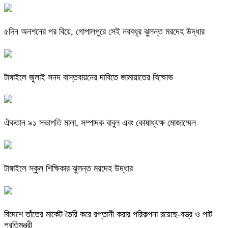
৫দিন অনশনের পর বিয়ে, গোপালপুরে সেই নববধূর ঝুলন্ত মরদেহ উদ্ধার
টাঙ্গাইলে জুলাই সনদ বাস্তবায়নের দাবিতে জামায়াতের বিক্ষোভ
ঐকতান ৯১ সভাপতি মালা, সম্পাদক বাবুল এবং কোষাধ্যক্ষ মোজাম্মেল
টাঙ্গাইলে স্কুল শিক্ষিকার ঝুলন্ত মরদেহ উদ্ধার
বিদেশে তাঁতের মার্কেট তৈরি করে রপ্তানী করার পরিকল্পনা রয়েছে-বস্ত্র ও পাট
প্রতিমন্ত্রী