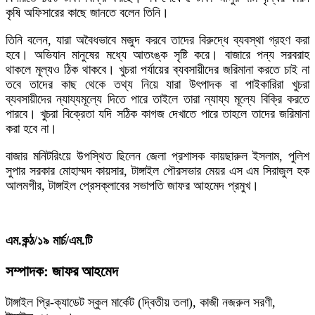
কৃষি অফিসারের কাছে জানতে বলেন তিনি।
তিনি বলেন, যারা অবৈধভাবে মজুদ করবে তাদের বিরুদ্ধে ব্যবস্থা গ্রহণ করা
হবে। অভিযান মানুষের মধ্যে আতংঙ্ক সৃষ্টি করে। বাজারে পন্য সরবরাহ
থাকলে মূল্যও ঠিক থাকবে। খুচরা পর্যায়ের ব্যবসায়ীদের জরিমানা করতে চাই না
তবে তাদের কাছ থেকে তথ্য নিয়ে যারা উৎপাদক বা পাইকারিরা খুচরা
ব্যবসায়ীদের ন্যায্যমূল্যে দিতে পারে তাইলে তারা ন্যায্য মূল্যে বিক্রি করতে
পারবে। খুচরা বিক্রেতা যদি সঠিক কাগজ দেখাতে পারে তাহলে তাদের জরিমানা
করা হবে না।
বাজার মনিটরিংয়ে উপস্থিত ছিলেন জেলা প্রশাসক কায়ছারুল ইসলাম, পুলিশ
সুপার সরকার মোহাম্মদ কায়সার, টাঙ্গাইল পৌরসভার মেয়র এস এম সিরাজুল হক
আলমগীর, টাঙ্গাইল প্রেসক্লাবের সভাপতি জাফর আহমেদ প্রমুখ।
এম.কন্ঠ/১৯ মার্চ/এম.টি
সম্পাদক: জাফর আহমেদ
টাঙ্গাইল প্রি-ক্যাডেট স্কুল মার্কেট (দ্বিতীয় তলা), কাজী নজরুল সরণী,