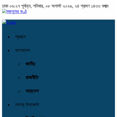
ঢাকা
০৯:২৭ পূর্বাহ্ন, শনিবার, ০৮ অগাস্ট ২০২৬, ২৪ শ্রাবণ ১৪৩৩ বঙ্গাব্দ
প্রচ্ছদ
বাংলাদেশ
জাতীয়
রাজনীতি
সারাদেশ
সমগ্র উপজেলা