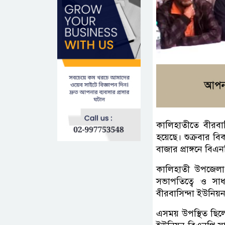
কালিহাতীতে বীরবাস
হয়েছে। শুক্রবার ব
বাজার প্রাঙ্গনে বিএ
কালিহাতী উপজেলা
সভাপতিত্বে ও সা
বীরবাসিন্দা ইউনি
এসময় উপস্থিত ছিলে