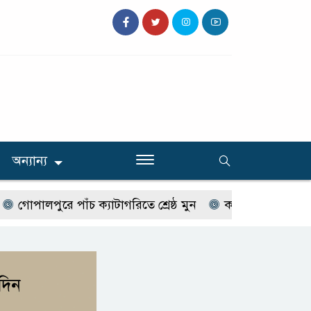
অন্যান্য
পালপুরে পাঁচ ক্যাটাগরিতে শ্রেষ্ঠ মুন
কালিহাতীতে মারধরের চার 