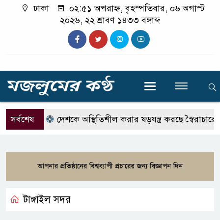
ঢাকা
০২:৫১ অপরাহ্ন, বৃহস্পতিবার, ০৬ অগাস্ট
২০২৬, ২২ শ্রাবণ ১৪৩৩ বঙ্গাব্দ
সর্বশেষ
দেশকে অস্থিতিশীল করার ষড়যন্ত্র করছে স্বৈরাচারের দোসরর
টাঙ্গাইল সদর