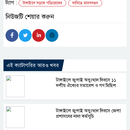
ট্যাগ :
টাঙ্গাইলে সড়কে গতিরোধের
দাবিতে মানববন্ধন
নিউজটি শেয়ার করুন
এই ক্যাটাগরির আরও খবর
টাঙ্গাইলে জুলাই অভ্যুত্থান দিবসে ১১
দলীয় ঐক্যের সমাবেশ ও গণ মিছিল
টাঙ্গাইলে জুলাই অভ্যুত্থান দিবসে জেলা
প্রশাসনের নানা কর্মসূচি