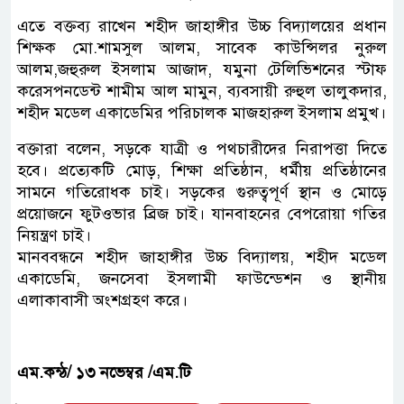
এতে বক্তব্য রাখেন শহীদ জাহাঙ্গীর উচ্চ বিদ্যালয়ের প্রধান
শিক্ষক মো.শামসুল আলম, সাবেক কাউন্সিলর নুরুল
আলম,জহুরুল ইসলাম আজাদ, যমুনা টেলিভিশনের স্টাফ
করেসপনডেন্ট শামীম আল মামুন, ব্যবসায়ী রুহুল তালুকদার,
শহীদ মডেল একাডেমির পরিচালক মাজহারুল ইসলাম প্রমুখ।
বক্তারা বলেন, সড়কে যাত্রী ও পথচারীদের নিরাপত্তা দিতে
হবে। প্রত্যেকটি মোড়, শিক্ষা প্রতিষ্ঠান, ধর্মীয় প্রতিষ্ঠানের
সামনে গতিরোধক চাই। সড়কের গুরুত্বপূর্ণ স্থান ও মোড়ে
প্রয়োজনে ফুটওভার ব্রিজ চাই। যানবাহনের বেপরোয়া গতির
নিয়ন্ত্রণ চাই।
মানববন্ধনে শহীদ জাহাঙ্গীর উচ্চ বিদ্যালয়, শহীদ মডেল
একাডেমি, জনসেবা ইসলামী ফাউন্ডেশন ও স্থানীয়
এলাকাবাসী অংশগ্রহণ করে।
এম.কন্ঠ/ ১৩ নভেম্বর /এম.টি