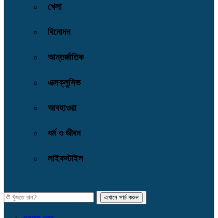
খেলা
বিনোদন
আন্তর্জাতিক
এক্সক্লুসিভ
আবহাওয়া
ধর্ম ও জীবন
লাইফস্টাইল