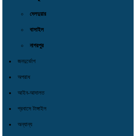
দেলদুয়ার
বাসাইল
নাগরপুর
জনদুর্ভোগ
অপরাধ
আইন-আদালত
প্রবাসে টাঙ্গাইল
অন্যান্য