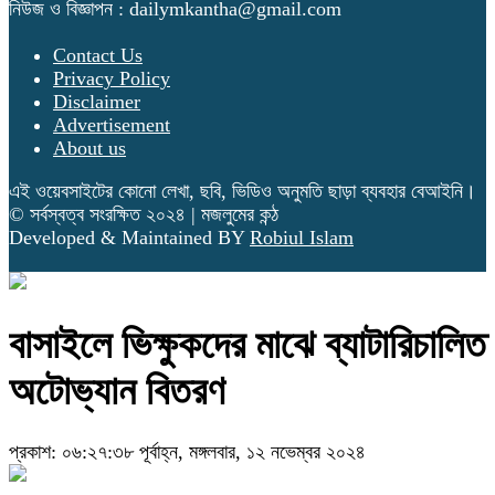
নিউজ ও বিজ্ঞাপন : dailymkantha@gmail.com
Contact Us
Privacy Policy
Disclaimer
Advertisement
About us
এই ওয়েবসাইটের কোনো লেখা, ছবি, ভিডিও অনুমতি ছাড়া ব্যবহার বেআইনি।
© সর্বস্বত্ব সংরক্ষিত ২০২৪ | মজলুমের কন্ঠ
Developed & Maintained BY
Robiul Islam
বাসাইলে ভিক্ষুকদের মাঝে ব্যাটারিচালিত
অটোভ্যান বিতরণ
প্রকাশ: ০৬:২৭:৩৮ পূর্বাহ্ন, মঙ্গলবার, ১২ নভেম্বর ২০২৪