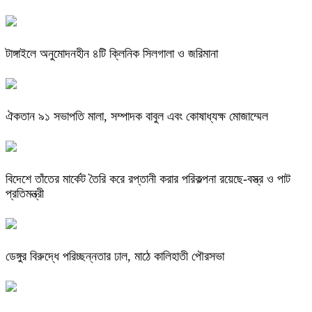
টাঙ্গাইলে অনুমোদনহীন ৪টি ক্লিনিক সিলগালা ও জরিমানা
ঐকতান ৯১ সভাপতি মালা, সম্পাদক বাবুল এবং কোষাধ্যক্ষ মোজাম্মেল
বিদেশে তাঁতের মার্কেট তৈরি করে রপ্তানী করার পরিকল্পনা রয়েছে-বস্ত্র ও পাট
প্রতিমন্ত্রী
ডেঙ্গুর বিরুদ্ধে পরিচ্ছন্নতার ঢাল, মাঠে কালিহাতী পৌরসভা