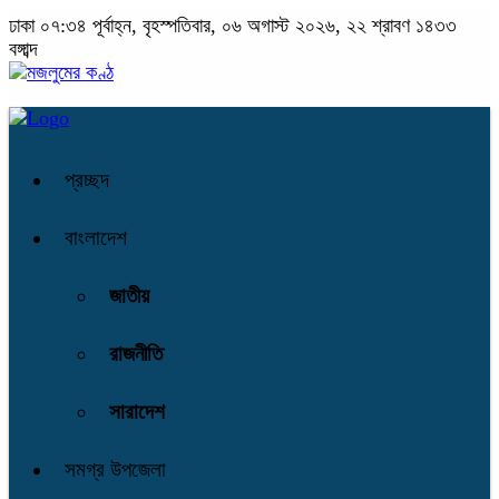
ঢাকা
০৭:৩৪ পূর্বাহ্ন, বৃহস্পতিবার, ০৬ অগাস্ট ২০২৬, ২২ শ্রাবণ ১৪৩৩
বঙ্গাব্দ
প্রচ্ছদ
বাংলাদেশ
জাতীয়
রাজনীতি
সারাদেশ
সমগ্র উপজেলা