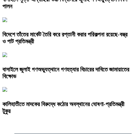
পালন
বিদেশে তাঁতের মার্কেট তৈরি করে রপ্তানী করার পরিকল্পনা রয়েছে-বস্ত্র
ও পাট প্রতিমন্ত্রী
বাসাইলে জুলাই গণঅভ্যুত্থানে গণহত্যার বিচারের দাবিতে জামায়াতের
বিক্ষোভ
কালিহাতীতে মাদকের বিরুদ্ধে কঠোর অবস্থানের ঘোষণা-প্রতিমন্ত্রী
টুকুর