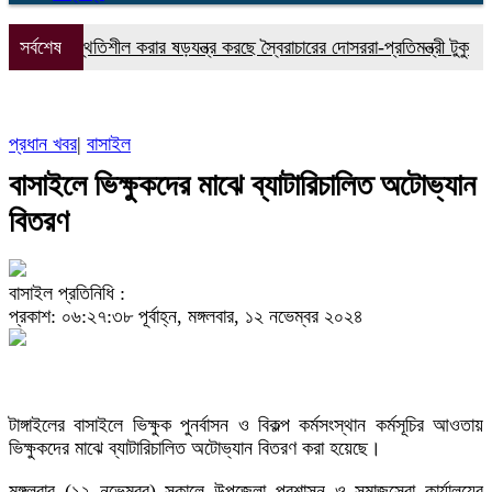
কে অস্থিতিশীল করার ষড়যন্ত্র করছে স্বৈরাচারের দোসররা-প্রতিমন্ত্রী টুকু
সর্বশেষ
টাঙ্গ
প্রধান খবর
|
বাসাইল
বাসাইলে ভিক্ষুকদের মাঝে ব্যাটারিচালিত অটোভ্যান
বিতরণ
বাসাইল প্রতিনিধি :
প্রকাশ: ০৬:২৭:৩৮ পূর্বাহ্ন, মঙ্গলবার, ১২ নভেম্বর ২০২৪
টাঙ্গাইলের বাসাইলে ভিক্ষুক পুনর্বাসন ও বিকল্প কর্মসংস্থান কর্মসূচির আওতায়
ভিক্ষুকদের মাঝে ব্যাটারিচালিত অটোভ্যান বিতরণ করা হয়েছে।
মঙ্গলবার (১২ নভেম্বর) সকালে উপজেলা প্রশাসন ও সমাজসেবা কার্যালয়ের