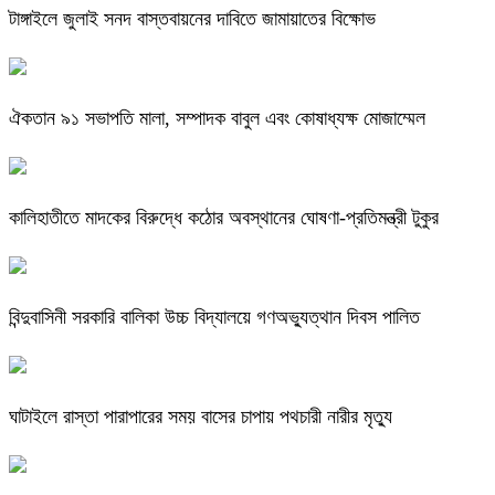
টাঙ্গাইলে জুলাই সনদ বাস্তবায়নের দাবিতে জামায়াতের বিক্ষোভ
ঐকতান ৯১ সভাপতি মালা, সম্পাদক বাবুল এবং কোষাধ্যক্ষ মোজাম্মেল
কালিহাতীতে মাদকের বিরুদ্ধে কঠোর অবস্থানের ঘোষণা-প্রতিমন্ত্রী টুকুর
বিন্দুবাসিনী সরকারি বালিকা উচ্চ বিদ্যালয়ে গণঅভ্যুত্থান দিবস পালিত
ঘাটাইলে রাস্তা পারাপারের সময় বাসের চাপায় পথচারী নারীর মৃত্যু