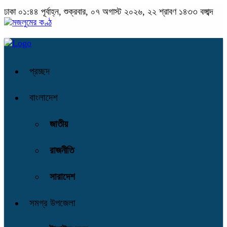
ঢাকা
০১:৪৪ পূর্বাহ্ন, শুক্রবার, ০৭ অগাস্ট ২০২৬, ২২ শ্রাবণ ১৪৩৩ বঙ্গাব্দ
প্রচ্ছদ
বাংলাদেশ
জাতীয়
রাজনীতি
সারাদেশ
সমগ্র উপজেলা