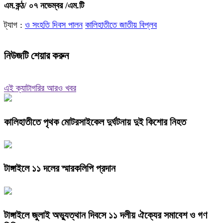
এম.কন্ঠ/ ০৭ নভেম্বর /এম.টি
ট্যাগ :
ও সংহতি দিবস পালন
কালিহাতীতে জাতীয় বিপ্লব
নিউজটি শেয়ার করুন
এই ক্যাটাগরির আরও খবর
কালিহাতীতে পৃথক মোটরসাইকেল দুর্ঘটনায় দুই কিশোর নিহত
টাঙ্গাইলে ১১ দলের স্মারকলিপি প্রদান
টাঙ্গাইলে জুলাই অভ্যুত্থান দিবসে ১১ দলীয় ঐক্যের সমাবেশ ও গণ