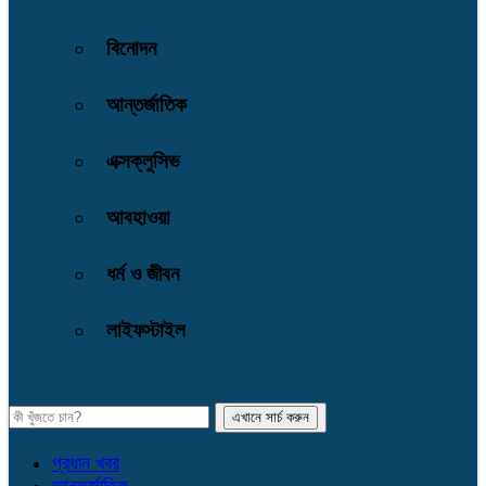
বিনোদন
আন্তর্জাতিক
এক্সক্লুসিভ
আবহাওয়া
ধর্ম ও জীবন
লাইফস্টাইল
প্রধান খবর