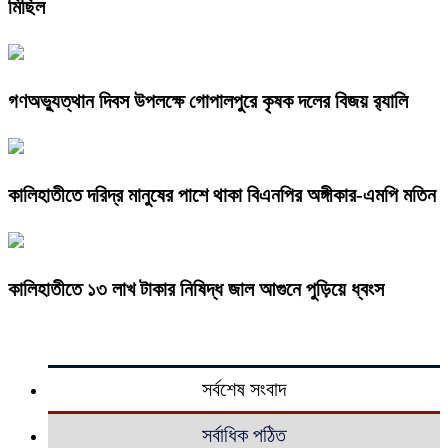
মিছিল
গণঅভ্যুত্থান দিবস উপলক্ষে গোপালপুরে কৃষক দলের বিজয় র‍্যালি
কালিহাতীতে দরিদ্র মানুষের পাশে থাকা বিএনপির অঙ্গীকার-এমপি মতিন
কালিহাতীতে ১৩ লাখ টাকার নিষিদ্ধ জাল আগুনে পুড়িয়ে ধ্বংস
সর্বশেষ সংবাদ
সর্বাধিক পঠিত