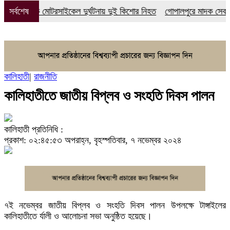
তে পৃথক মোটরসাইকেল দুর্ঘটনায় দুই কিশোর নিহত
সর্বশেষ
গোপালপুরে মাদক সেবনের দায়
কালিহাতী
|
রাজনীতি
কালিহাতীতে জাতীয় বিপ্লব ও সংহতি দিবস পালন
কালিহাতী প্রতিনিধি :
প্রকাশ: ০২:৪৫:৫৩ অপরাহ্ন, বৃহস্পতিবার, ৭ নভেম্বর ২০২৪
৭ই নভেম্বর জাতীয় বিপ্লব ও সংহতি দিবস পালন উপলক্ষে টাঙ্গাইলের
কালিহাতীতে র্যালী ও আলোচনা সভা অনুষ্ঠিত হয়েছে।